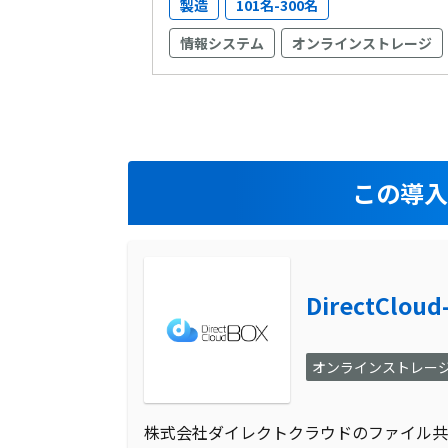
製造
101名-300名
情報システム
オンラインストレージ
この導
DirectCloud
オンラインストレー
株式会社ダイレクトクラウドのファイル共有サ