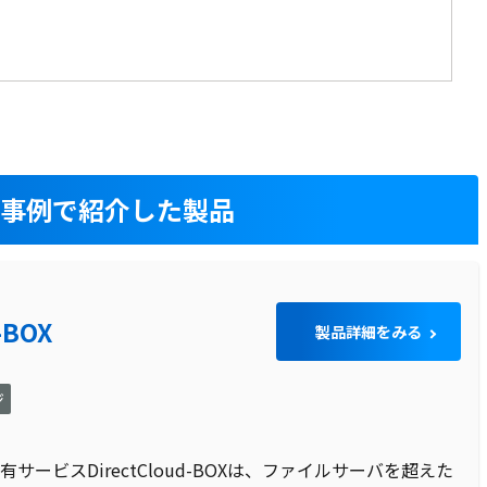
入事例で紹介した製品
-BOX
製品詳細をみる
ジ
ービスDirectCloud-BOXは、ファイルサーバを超えた