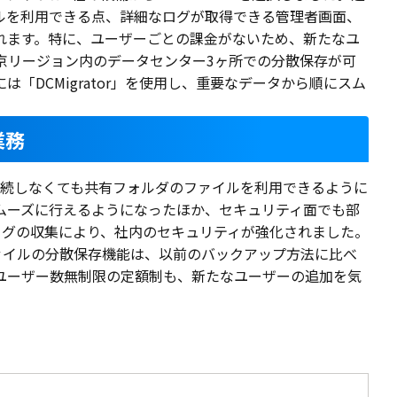
ルを利用できる点、詳細なログが取得できる管理者画面、
れます。特に、ユーザーごとの課金がないため、新たなユ
京リージョン内のデータセンター3ヶ所での分散保存が可
「DCMigrator」を使用し、重要なデータから順にスム
業務
ANに接続しなくても共有フォルダのファイルを利用できるように
ムーズに行えるようになったほか、セキュリティ面でも部
ログの収集により、社内のセキュリティが強化されました。
よるファイルの分散保存機能は、以前のバックアップ方法に比べ
ユーザー数無制限の定額制も、新たなユーザーの追加を気