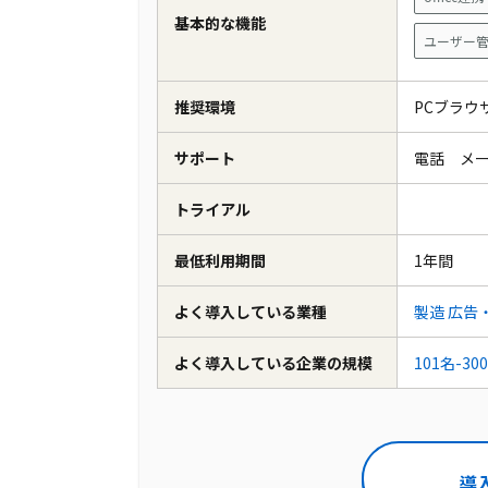
基本的な機能
ユーザー
推奨環境
PCブラウザ
サポート
電話 メ
トライアル
最低利用期間
1年間
よく導入している業種
製造
広告
よく導入している企業の規模
101名-30
導