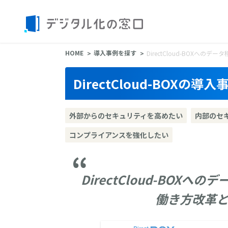
HOME
導入事例を探す
DirectCloud-BOX
DirectCloud-BOXの導入
外部からのセキュリティを高めたい
内部のセ
コンプライアンスを強化したい
DirectCloud-BO
働き方改革