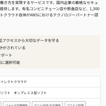
働き方を実現するサービスです。国内企業の厳格なセキュ
供します。有名コンビニチェーン店や飲食店など、1,300
トクラウド自体がAWSにおけるテクノロジーパートナー認
正アクセスから大切なデータを守る
計がされている
サポート
別に選択可能
ダイレクトクラウド
型ソフト オンプレミス型ソフト
フォルダ同期機能
ゲスト招待/共有機能
アクセス制限