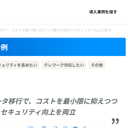
導入事例を探す
へのデータ移行で、コストを最小限に抑えつつ働き方改革とセキュリティ向上を両立
事例
キュリティを高めたい
テレワーク対応したい
その他
Xへのデータ移行で、コストを最小限に抑えつつ
とセキュリティ向上を両立