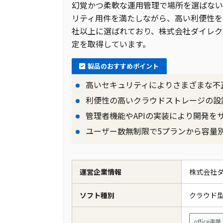
幻覚かつ柔軟な運用管理で場所を選ばない
リティ用件を満たしながら、高い利便性を提
社以上に選ばれており、株式会社ダイレク
定を取得しています。
製品のおすすめポイント
高いセキュリティによりさまざまな不
利便性の高いクラウドストレージの設
管理者機能やAPIの実装により開発を
ユーザー数無制限で5プランから容量
運営企業情報
株式会社
ソフト種別
クラウド
office連携