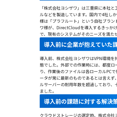
「株式会社ヨシザワ」は三重県に本社と
ルなどを製造しています。国内で4社し
様は「プラフルート」という自社ブラン
ワ様が、DirectCloudを導入する
で、現有のシステムがそのニーズを満た
導入前に企業が抱えていた
導入前、株式会社ヨシザワはVPN環境を
態でした。外部での作業時には、都度ロ
り、作業後のファイルは各ローカルPC
ータが常に最新のものであるとは言えず
ルサーバーの耐用年数を超過しており、
ました。
導入前の課題に対する解決
クラウドストレージの選定時、株式会社ヨシ