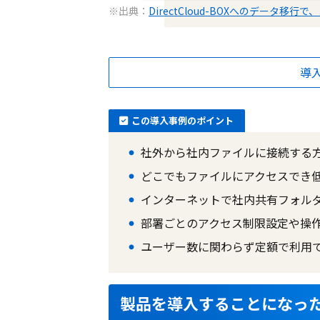
※出典：
DirectCloud-BOXへのデー
導
この導入事例のポイント
社外から社内ファイルに接続する
どこでもファイルにアクセスでき低コスト
インターネットで社内共有フォル
部署ごとのアクセス制限設定や操
ユーザー数に関わらず定額で利用
製品を導入することになっ