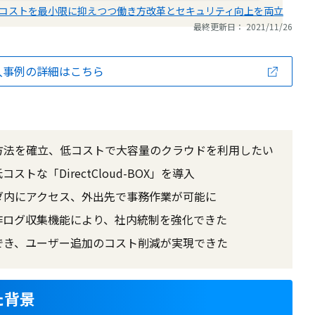
タ移行で、コストを最小限に抑えつつ働き方改革とセキュリティ向上を両立
最終更新日： 2021/11/26
入事例の詳細はこちら
方法を確立、低コストで大容量のクラウドを利用したい
な「DirectCloud-BOX」を導入
ダ内にアクセス、外出先で事務作業が可能に
作ログ収集機能により、社内統制を強化できた
でき、ユーザー追加のコスト削減が実現できた
た背景