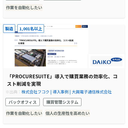
作業を自動化したい
製造
1,001名以上
「PROCURESUITE」導入で購買業務の効率化、コ
スト削減を実現
※出典：
株式会社フコク | 導入事例 | 大興電子通信株式会社
バックオフィス
購買管理システム
作業を自動化したい
個人の生産性を高めたい