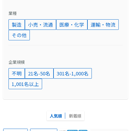
業種
製造
小売・流通
医療・化学
運輸・物流
その他
企業規模
不明
21名-50名
301名-1,000名
1,001名以上
人気順
新着順