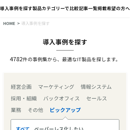
導入事例を探す
製品カテゴリーで比較
記事一覧
掲載希望の方へ
HOME
導入事例を探す
導入事例を探す
4782
件の事例集から、最適なIT製品を探します。
経営企画
マーケティング
情報システム
採用・組織
バックオフィス
セールス
業務
その他
ピックアップ
すべて
ペーパーレス化したい