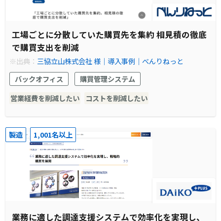
工場ごとに分散していた購買先を集約 相見積の徹底
で購買支出を削減
※出典：
三協立山株式会社 様｜導入事例｜べんりねっと
バックオフィス
購買管理システム
営業経費を削減したい
コストを削減したい
製造
1,001名以上
業務に適した調達支援システムで効率化を実現し、