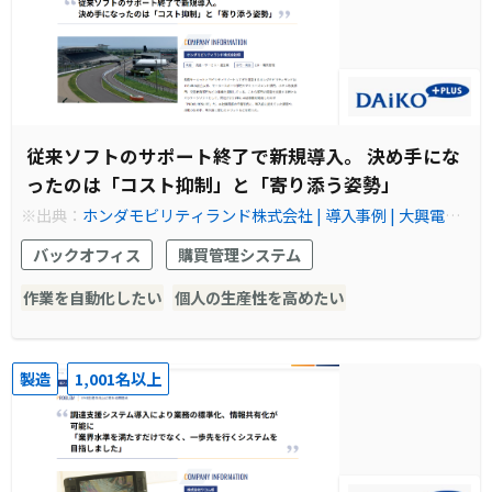
従来ソフトのサポート終了で新規導入。 決め手にな
ったのは「コスト抑制」と「寄り添う姿勢」
※出典：
ホンダモビリティランド株式会社 | 導入事例 | 大興電子
通信株式会社
バックオフィス
購買管理システム
作業を自動化したい
個人の生産性を高めたい
製造
1,001名以上