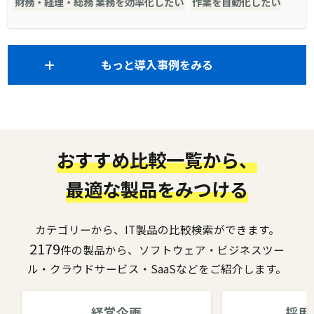
財務・経理・総務 業務を効率化したい
作業を自動化したい
もっと導入事例をみる
おすすめ比較一覧から、
最適な製品をみつける
カテゴリーから、IT製品の比較検索ができます。
2179
件の製品から、ソフトウェア・ビジネスツー
ル・クラウドサービス・SaaSなどをご紹介します。
経営企画
採用