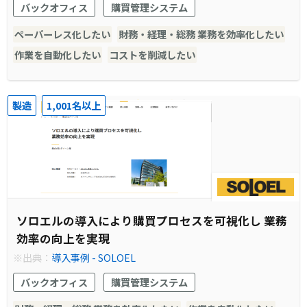
バックオフィス
購買管理システム
提供しています。ご活用いただいているお客様にさまざまなメリ
ットをご提供いたします。
ペーパーレス化したい
財務・経理・総務 業務を効率化したい
作業を自動化したい
コストを削減したい
製造
1,001名以上
ソロエルの導入により購買プロセスを可視化し 業務
効率の向上を実現
※出典：
導入事例 - SOLOEL
バックオフィス
購買管理システム