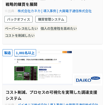
戦略的購買を展開
※出典：
株式会社カネカ | 導入事例 | 大興電子通信株式会社
バックオフィス
購買管理システム
ペーパーレス化したい
個人の生産性を高めたい
コストを削減したい
製造
1,001名以上
コスト削減、プロセスの可視化を実現した調達支援
システム
※出典：
パイオニア株式会社 | 導入事例 | 大興電子通信株式会社