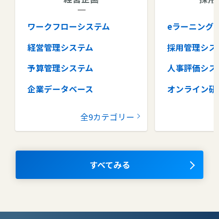
ワークフローシステム
eラーニング
経営管理システム
採用管理シス
予算管理システム
人事評価シス
企業データベース
オンライン研
グループウェア
健康管理シス
全9カテゴリー
コラボレーションツール
タレントマネ
ム
ナレッジマネジメントツール
OKRツール
すべてみる
AIツール
離職防止ツー
エンタープライズサーチ
リファラル採