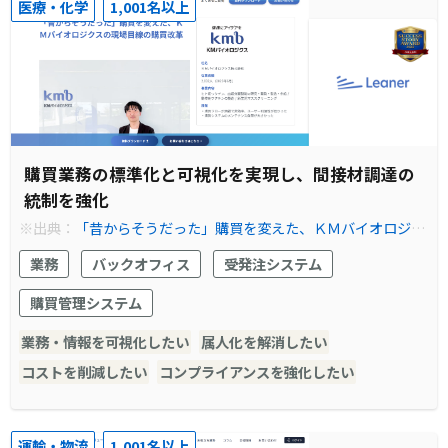
医療・化学
1,001名以上
購買業務の標準化と可視化を実現し、間接材調達の
統制を強化
※出典：
「昔からそうだった」購買を変えた、ＫＭバイオロジク
スの現場目線の購買改革
業務
バックオフィス
受発注システム
購買管理システム
業務・情報を可視化したい
属人化を解消したい
コストを削減したい
コンプライアンスを強化したい
運輸・物流
1,001名以上