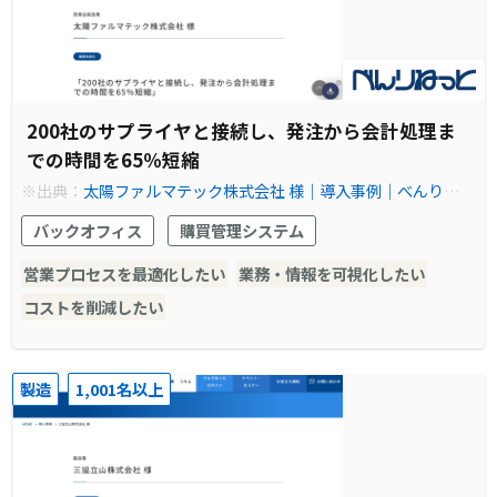
200社のサプライヤと接続し、発注から会計処理ま
での時間を65％短縮
※出典：
太陽ファルマテック株式会社 様｜導入事例｜べんりねっ
と
バックオフィス
購買管理システム
営業プロセスを最適化したい
業務・情報を可視化したい
コストを削減したい
製造
1,001名以上