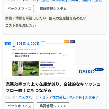
バックオフィス
購買管理システム
業務・情報を可視化したい
個人の生産性を高めたい
コストを削減したい
製造
301名-1,000名
業務効率の向上で在庫が減り、全社的なキャッシュ
フロー向上にもつながる
※出典：
ハスクバーナ・ゼノア株式会社 | 導入事例 | 大興電子通
信株式会社
バックオフィス
購買管理システム