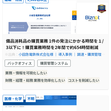
備品消耗品の購買業務 1件の発注にかかる時間を１/
3以下に！購買業務時間を2年間で約654時間削減
※出典：
小田急電鉄株式会社様 ｜ 導入事例 ｜ 調達・購買管理シ
ステムのビズネット株式会社
バックオフィス
購買管理システム
業務・情報を可視化したい
財務・経理・総務 業務を効率化したい
コストを削減したい
医療・化学
不明