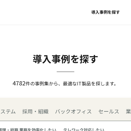
導入事例を探す
導入事例を探す
4782
件の事例集から、最適なIT製品を探します。
システム
採用・組織
バックオフィス
セールス
業
経理・総務 業務を効率化したい
テレワーク対応したい