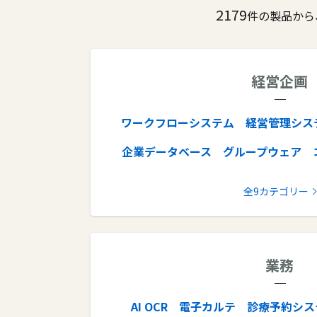
2179
件の製品から
経営企画
ワークフローシステム
経営管理シス
企業データベース
グループウェア
ナレッジマネジメントツー
全9カテゴリー
エンタープライズ
業務
AI OCR
電子カルテ
診療予約シス