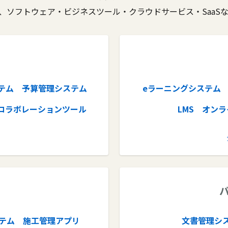
、ソフトウェア・ビジネスツール・クラウドサービス・SaaS
テム
予算管理システム
eラーニングシステム
コラボレーションツール
LMS
オンラ
ル
AIツール
タレントマネジメント
サーチ
リファラル採用
テム
施工管理アプリ
文書管理シ