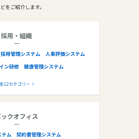
などをご紹介します。
採用・組織
採用管理システム
人事評価システム
イン研修
健康管理システム
システム
OKRツール
離職防止ツール
全12カテゴリー
ツール
人材派遣管理システム
授業支援システム
バックオフィス
ステム
契約書管理システム