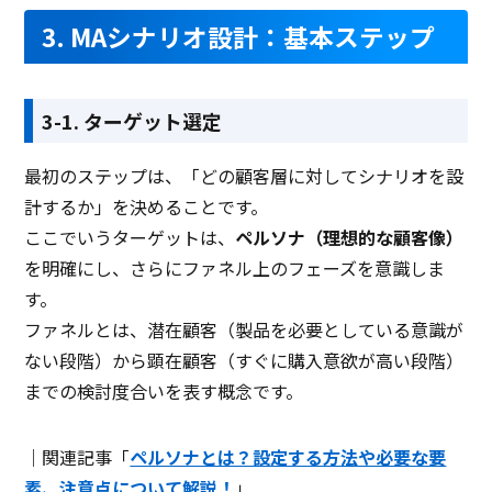
3. MAシナリオ設計：基本ステップ
3-1. ターゲット選定
最初のステップは、「どの顧客層に対してシナリオを設
計するか」を決めることです。
ここでいうターゲットは、
ペルソナ（理想的な顧客像）
を明確にし、さらにファネル上のフェーズを意識しま
す。
ファネルとは、潜在顧客（製品を必要としている意識が
ない段階）から顕在顧客（すぐに購入意欲が高い段階）
までの検討度合いを表す概念です。
｜関連記事「
ペルソナとは？設定する方法や必要な要
素、注意点について解説！
」