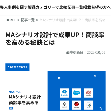
導入事例を探す
製品カテゴリーで比較
記事一覧
掲載希望の方へ
HOME
記事一覧
MAシナリオ設計で成果UP！商談率を高める
MAシナリオ設計で成果UP！商談率
を高める秘訣とは
最終更新日：2025/10/06
この記事を共有する