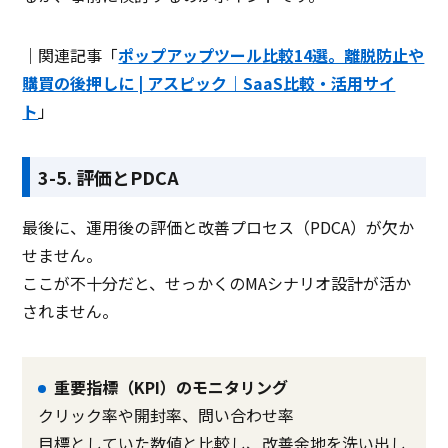
｜関連記事「
ポップアップツール比較14選。離脱防止や
購買の後押しに | アスピック｜SaaS比較・活用サイ
ト
」
3-5. 評価とPDCA
最後に、運用後の評価と改善プロセス（PDCA）が欠か
せません。
ここが不十分だと、せっかくのMAシナリオ設計が活か
されません。
重要指標（KPI）のモニタリング
クリック率や開封率、問い合わせ率
目標としていた数値と比較し、改善余地を洗い出し