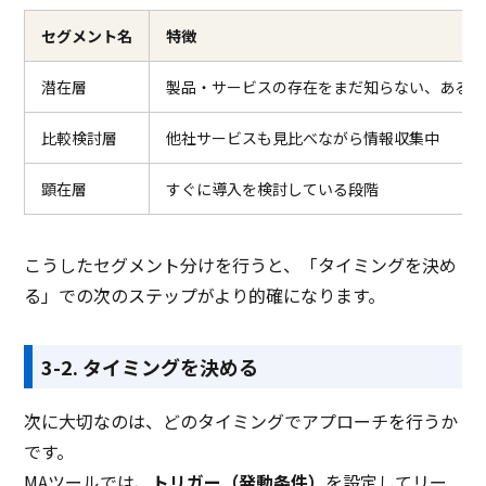
セグメント名
特徴
潜在層
製品・サービスの存在をまだ知らない、あるい
比較検討層
他社サービスも見比べながら情報収集中
顕在層
すぐに導入を検討している段階
こうしたセグメント分けを行うと、「タイミングを決め
る」での次のステップがより的確になります。
3-2. タイミングを決める
次に大切なのは、どのタイミングでアプローチを行うか
です。
MAツールでは、
トリガー（発動条件）
を設定してリー