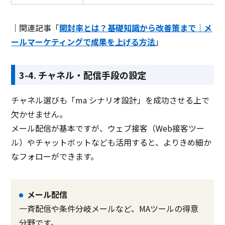
｜関連記事「
開封率とは？基礎知識から改善策まで｜メ
ールマーケティングで成果を上げる方法
」
3-4. チャネル・配信手段の設定
チャネル選びも「ma シナリオ設計」を成功させる上で
欠かせません。
メール配信が基本ですが、ウェブ接客（Web接客ツー
ル）やチャットボットなども活用すると、よりきめ細か
なフォローができます。
メール配信
一斉配信や条件分岐メールなど、MAツールの得意
分野です。