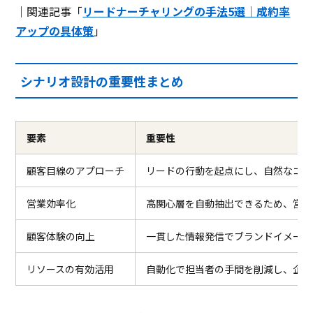
｜関連記事「
リードナーチャリングの手法5選｜成約率
アップの具体策
」
シナリオ設計の重要性まとめ
要素
重要性
顧客目線のアプローチ
リードの行動を起点にし、自然なコン
営業効率化
高関心層を自動抽出できるため、営業
顧客体験の向上
一貫した情報発信でブランドイメージ
リソースの有効活用
自動化で担当者の手間を削減し、企画