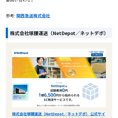
参考:
関西急送株式会社
株式会社塚腰運送（NetDepot／ネットデポ）
株式会社塚腰運送（NetDepot／ネットデポ） 公式サイ