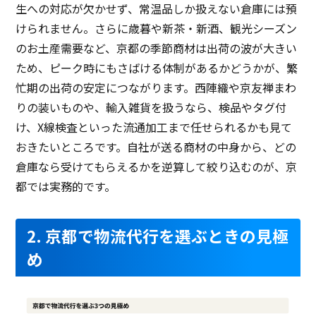
生への対応が欠かせず、常温品しか扱えない倉庫には預
けられません。さらに歳暮や新茶・新酒、観光シーズン
のお土産需要など、京都の季節商材は出荷の波が大きい
ため、ピーク時にもさばける体制があるかどうかが、繁
忙期の出荷の安定につながります。西陣織や京友禅まわ
りの装いものや、輸入雑貨を扱うなら、検品やタグ付
け、X線検査といった流通加工まで任せられるかも見て
おきたいところです。自社が送る商材の中身から、どの
倉庫なら受けてもらえるかを逆算して絞り込むのが、京
都では実務的です。
2. 京都で物流代行を選ぶときの見極
め