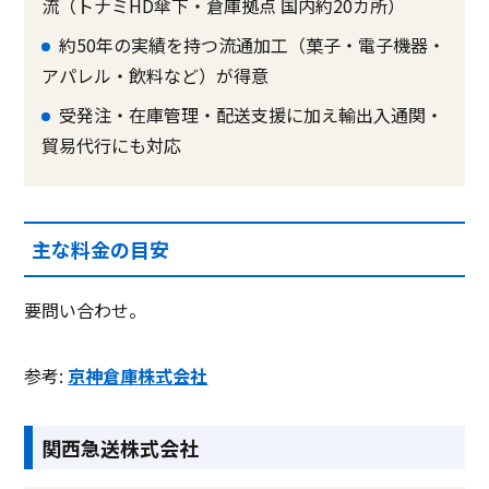
流（トナミHD傘下・倉庫拠点 国内約20カ所）
約50年の実績を持つ流通加工（菓子・電子機器・
アパレル・飲料など）が得意
受発注・在庫管理・配送支援に加え輸出入通関・
貿易代行にも対応
主な料金の目安
要問い合わせ。
参考:
京神倉庫株式会社
関西急送株式会社