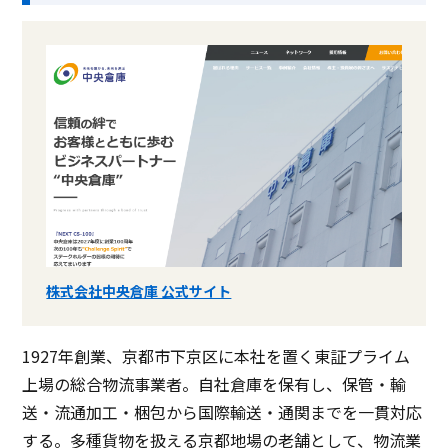
株式会社中央倉庫 公式サイト
1927年創業、京都市下京区に本社を置く東証プライム
上場の総合物流事業者。自社倉庫を保有し、保管・輸
送・流通加工・梱包から国際輸送・通関までを一貫対応
する。多種貨物を扱える京都地場の老舗として、物流業