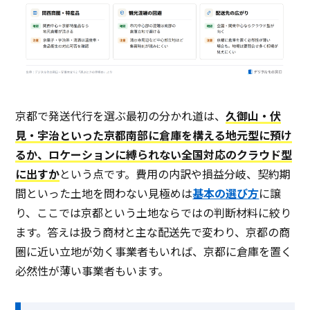
京都で発送代行を選ぶ最初の分かれ道は、
久御山・伏
見・宇治といった京都南部に倉庫を構える地元型に預け
るか、ロケーションに縛られない全国対応のクラウド型
に出すか
という点です。費用の内訳や損益分岐、契約期
間といった土地を問わない見極めは
基本の選び方
に譲
り、ここでは京都という土地ならではの判断材料に絞り
ます。答えは扱う商材と主な配送先で変わり、京都の商
圏に近い立地が効く事業者もいれば、京都に倉庫を置く
必然性が薄い事業者もいます。