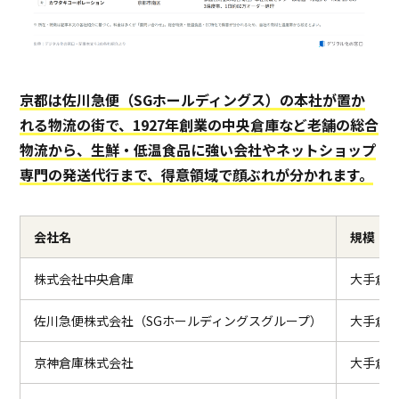
京都は佐川急便（SGホールディングス）の本社が置か
れる物流の街で、1927年創業の中央倉庫など老舗の総合
物流から、生鮮・低温食品に強い会社やネットショップ
専門の発送代行まで、得意領域で顔ぶれが分かれます。
会社名
規模
株式会社中央倉庫
大手倉庫
佐川急便株式会社（SGホールディングスグループ）
大手倉庫
京神倉庫株式会社
大手倉庫