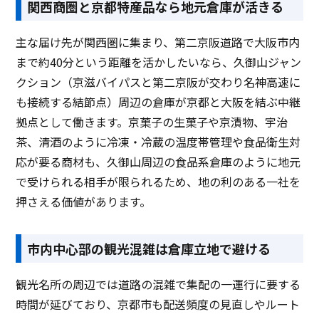
関西商圏と京都特産品なら地元倉庫が活きる
主な届け先が関西圏に集まり、第二京阪道路で大阪市内
まで約40分という距離を活かしたいなら、久御山ジャン
クション（京滋バイパスと第二京阪が交わり名神高速に
も接続する結節点）周辺の倉庫が京都と大阪を結ぶ中継
拠点として働きます。京菓子の生菓子や京漬物、宇治
茶、清酒のように冷凍・冷蔵の温度帯管理や食品衛生対
応が要る商材も、久御山周辺の食品系倉庫のように地元
で受けられる相手が限られるため、地の利のある一社を
押さえる価値があります。
市内中心部の観光混雑は倉庫立地で避ける
観光名所の周辺では道路の混雑で集配の一運行に要する
時間が延びており、京都市も配送頻度の見直しやルート