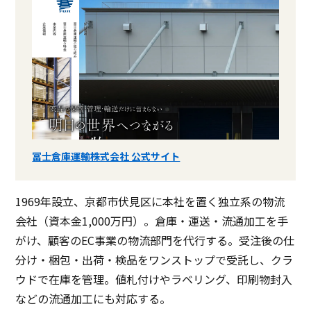
冨士倉庫運輸株式会社 公式サイト
1969年設立、京都市伏見区に本社を置く独立系の物流
会社（資本金1,000万円）。倉庫・運送・流通加工を手
がけ、顧客のEC事業の物流部門を代行する。受注後の仕
分け・梱包・出荷・検品をワンストップで受託し、クラ
ウドで在庫を管理。値札付けやラベリング、印刷物封入
などの流通加工にも対応する。