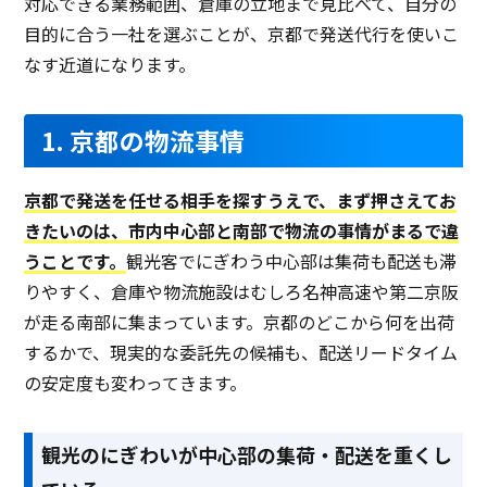
対応できる業務範囲、倉庫の立地まで見比べて、自分の
目的に合う一社を選ぶことが、京都で発送代行を使いこ
なす近道になります。
1. 京都の物流事情
京都で発送を任せる相手を探すうえで、まず押さえてお
きたいのは、市内中心部と南部で物流の事情がまるで違
うことです。
観光客でにぎわう中心部は集荷も配送も滞
りやすく、倉庫や物流施設はむしろ名神高速や第二京阪
が走る南部に集まっています。京都のどこから何を出荷
するかで、現実的な委託先の候補も、配送リードタイム
の安定度も変わってきます。
観光のにぎわいが中心部の集荷・配送を重くし