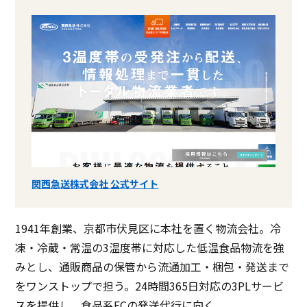
関西急送株式会社 公式サイト
1941年創業、京都市伏見区に本社を置く物流会社。冷
凍・冷蔵・常温の3温度帯に対応した低温食品物流を強
みとし、通販商品の保管から流通加工・梱包・発送まで
をワンストップで担う。24時間365日対応の3PLサービ
スを提供し、食品系ECの発送代行に向く。