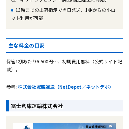
13時までの出荷指示で当日発送、1棚からの小ロ
ット利用が可能
主な料金の目安
保管1棚あたり6,500円〜、初期費用無料（公式サイト記
載）。
参考:
株式会社塚腰運送（NetDepot／ネットデポ）
冨士倉庫運輸株式会社