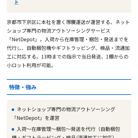
ト
京都市下京区に本社を置く塚腰運送が運営する、ネット
ショップ専門の物流アウトソーシングサービス
「NetDepot」。入荷から在庫管理・梱包・発送までを
代行し、自動梱包機やギフトラッピング、検品・流通加
工に対応する。13時までの指示で当日発送、1棚からの
小ロット利用が可能。
特徴・強み
ネットショップ専門の物流アウトソーシング
「NetDepot」を運営
入荷〜在庫管理〜梱包〜発送を代行（自動梱包
機・ギフトラッピング・検品/流通加工に対応）