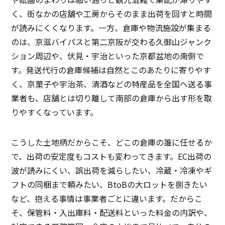
く、街なかの店舗や工房からそのまま出荷を回すと時間
が読みにくくなります。一方、倉庫や物流施設が集まる
のは、京滋バイパスと第二京阪が交わる久御山ジャンク
ション周辺や、伏見・宇治といった京都盆地の南側で
す。発送代行の倉庫候補は自然とこのあたりに寄りやす
く、京菓子や宇治茶、清酒などの特産品を全国へ送る事
業者も、店舗とは切り離して南部の倉庫から出す形を取
りやすくなっています。
こうした土地柄だからこそ、どこの倉庫の誰に任せるか
で、出荷の安定度もコストも変わってきます。EC出荷の
波が読みにくい、誤出荷を減らしたい、冷蔵・冷凍やギ
フトの同梱まで頼みたい、BtoBの大ロットを捌きたい
など、抱える事情は事業者ごとに違います。だからこ
そ、保管料・入出庫料・配送料といった料金の内訳や、