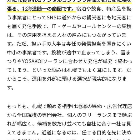
張る、北海道随一の商圏です。
宿泊や飲食、特産品を扱
う事業者にとってSNSは道外からの観光客にも地元客に
も届く発信手段で、IT・ゲームやコールセンターの集積
は、その運用を担える人材の厚みにもつながっていま
す。ただ、担い手の大半は専任の発信担当を置きにくい
中小の事業者です。投稿が途中で止まってしまう、雪ま
つりやYOSAKOIソーランに合わせた発信が単発で終わっ
てしまう、といった悩みは札幌でもよく耳にします。だ
からこそ、運用を外部に預ける選択が現実的になりま
す。
もっとも、札幌で頼める相手は地場のWeb・広告代理店
から全国規模の専門会社、個人のフリーランスまで顔ぶ
れが幅広く、候補を数だけ並べても自社に合う一社は見
えてきません。近道になるのは、任せる目的を先に決め