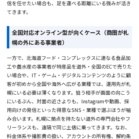
信を任せたい場合も、足を運べる距離にいる強みが活き
てきます。
全国対応オンライン型が向くケース（商圏が札
幌の外にある事業者）
一方で、北海道フード・コンプレックスに連なる食品加
工や農水産の事業者が特産品を道外・全国のECで売りた
い場合や、IT・ゲーム・デジタルコンテンツのように顧
客が初めから全国や海外へ広がる業種では、運用先が札
幌にいる必要は薄くなります。狙う相手が画面の向こう
にいるぶん、対面の近さよりも、Instagramや動画、採
用向けの発信といった得意なSNS・業種で選ぶほうが噛
み合います。札幌に拠点を持たない道外の専門会社やフ
リーランスも、遠隔で同じ土俵に乗ってきます。なお、
料金体系や撮影費の扱い、アカウントの所有権、解約条