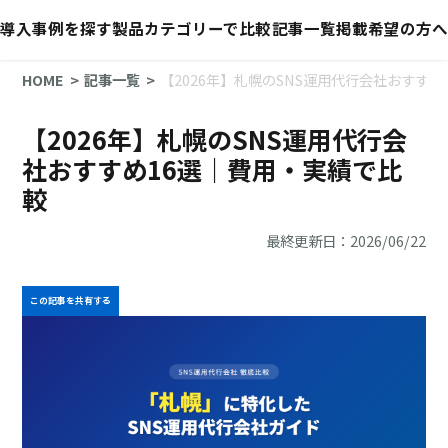
導入事例を探す
製品カテゴリーで比較
記事一覧
掲載希望の方へ
HOME
記事一覧
【2026年】札幌のSNS運用代行会社おすす
【2026年】札幌のSNS運用代行会
社おすすめ16選｜費用・実績で比
較
最終更新日：2026/06/22
この記事を共有する