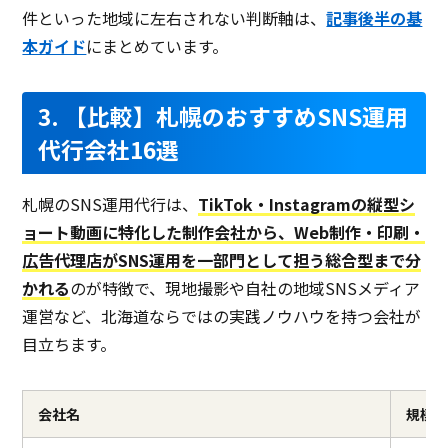
件といった地域に左右されない判断軸は、
記事後半の基
本ガイド
にまとめています。
3. 【比較】札幌のおすすめSNS運用
代行会社16選
札幌のSNS運用代行は、
TikTok・Instagramの縦型シ
ョート動画に特化した制作会社から、Web制作・印刷・
広告代理店がSNS運用を一部門として担う総合型まで分
かれる
のが特徴で、現地撮影や自社の地域SNSメディア
運営など、北海道ならではの実践ノウハウを持つ会社が
目立ちます。
会社名
規模