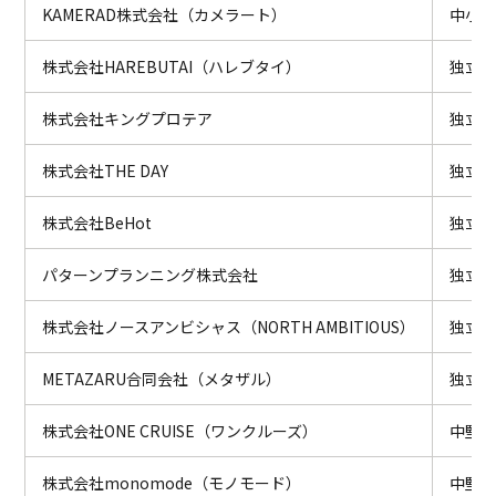
KAMERAD株式会社（カメラート）
中小独
株式会社HAREBUTAI（ハレブタイ）
独立系
株式会社キングプロテア
独立系
株式会社THE DAY
独立系
株式会社BeHot
独立系
パターンプランニング株式会社
独立系
株式会社ノースアンビシャス（NORTH AMBITIOUS）
独立系
METAZARU合同会社（メタザル）
独立系
株式会社ONE CRUISE（ワンクルーズ）
中堅（
株式会社monomode（モノモード）
中堅（