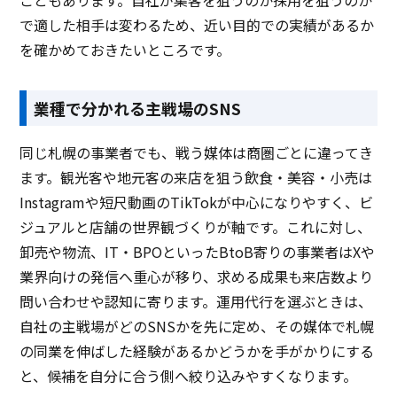
で適した相手は変わるため、近い目的での実績があるか
を確かめておきたいところです。
業種で分かれる主戦場のSNS
同じ札幌の事業者でも、戦う媒体は商圏ごとに違ってき
ます。観光客や地元客の来店を狙う飲食・美容・小売は
Instagramや短尺動画のTikTokが中心になりやすく、ビ
ジュアルと店舗の世界観づくりが軸です。これに対し、
卸売や物流、IT・BPOといったBtoB寄りの事業者はXや
業界向けの発信へ重心が移り、求める成果も来店数より
問い合わせや認知に寄ります。運用代行を選ぶときは、
自社の主戦場がどのSNSかを先に定め、その媒体で札幌
の同業を伸ばした経験があるかどうかを手がかりにする
と、候補を自分に合う側へ絞り込みやすくなります。