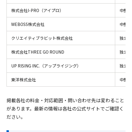
株式会社I-PRO（アイプロ）
中堅・
WEBOSS株式会社
中堅・
クリエイティブラビット株式会社
独立系
株式会社THREE GO ROUND
独立系
UP RISING INC.（アップライジング）
独立系
東洋株式会社
中堅（
掲載各社の料金・対応範囲・問い合わせ先は変わること
があります。最新の情報は各社の公式サイトでご確認く
ださい。