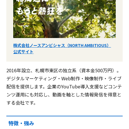
株式会社ノースアンビシャス（NORTH AMBITIOUS）
公式サイト
2016年設立、札幌市東区の独立系（資本金500万円）。
デジタルマーケティング・Web制作・映像制作・ライブ
配信を提供します。企業のYouTube導入支援などコンテ
ンツ運用にも対応し、動画を軸とした情報発信を得意と
する会社です。
特徴・強み