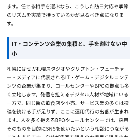
ます。任せる相手を選ぶなら、こうした訪日対応や季節
のリズムを実績で持っているかが見るべき点になりま
す。
IT・コンテンツ企業の集積と、手を割けない中
小
札幌にはセガ札幌スタジオやクリプトン・フューチャ
ー・メディアに代表されるIT・ゲーム・デジタルコンテ
ンツの企業が集まり、コールセンターやBPOの拠点も多
く立地します。発信を担えるデジタル人材が地域にいる
一方で、同じ街の飲食店や小売、サービス業の多くは投
稿を続ける手が足りず、ここに運用代行の出番が生まれ
ます。人を多く抱えるBPOやコールセンターでは、採用
そのものを目的にSNSを使いたいという相談につながる
こともあります。自社が集客を狙うのか採用を狙うのか