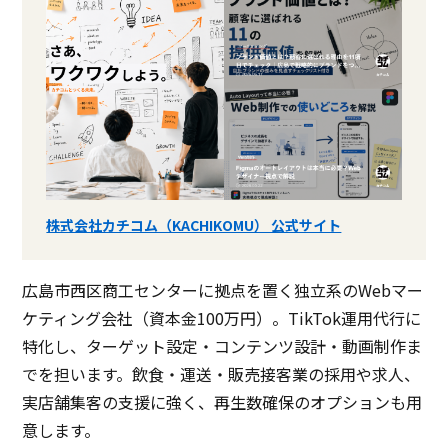
株式会社カチコム（KACHIKOMU） 公式サイト
広島市西区商工センターに拠点を置く独立系のWebマー
ケティング会社（資本金100万円）。TikTok運用代行に
特化し、ターゲット設定・コンテンツ設計・動画制作ま
でを担います。飲食・運送・販売接客業の採用や求人、
実店舗集客の支援に強く、再生数確保のオプションも用
意します。