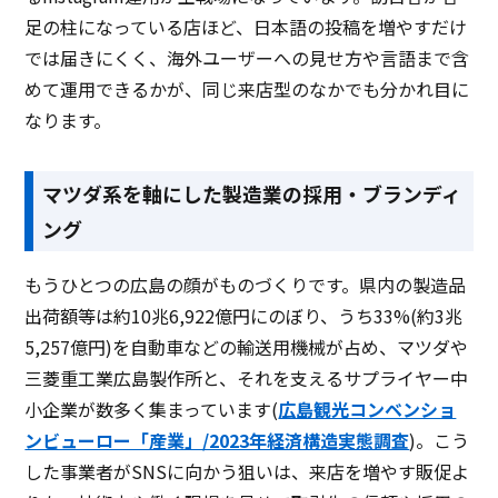
足の柱になっている店ほど、日本語の投稿を増やすだけ
では届きにくく、海外ユーザーへの見せ方や言語まで含
めて運用できるかが、同じ来店型のなかでも分かれ目に
なります。
マツダ系を軸にした製造業の採用・ブランディ
ング
もうひとつの広島の顔がものづくりです。県内の製造品
出荷額等は約10兆6,922億円にのぼり、うち33%(約3兆
5,257億円)を自動車などの輸送用機械が占め、マツダや
三菱重工業広島製作所と、それを支えるサプライヤー中
小企業が数多く集まっています(
広島観光コンベンショ
ンビューロー「産業」/2023年経済構造実態調査
)。こう
した事業者がSNSに向かう狙いは、来店を増やす販促よ