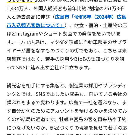
1,434万人、外国人観光客も前年比約7割増の251万3千
人と過去最高に伸び（
広島市「令和6年（2024年）広島
市入込観光客数について」
）、飲食・宿泊・土産物の店
ほどInstagramやショート動画での発信を急いでいま
す。一方で広島は、マツダを頂点に自動車部品のサプラ
イヤーが層をなすものづくりの街でもあり、こちらは来
店集客ではなく、若手の採用やBtoBの認知づくりを狙
ってSNSに踏み出す会社が目立ちます。
観光客を相手にする集客と、製造業の採用やブランディ
ングとでは、SNSで出したい成果も、向いている会社の
顔ぶれもまるで変わります。広島で一社を選ぶなら、ま
ず自分が何のためにアカウントを預けるのかを決めてお
くのが結局は近道です。牡蠣や宮島の客を再来訪や予約
につなげたいのか、部品づくりの現場を見せて若手の応