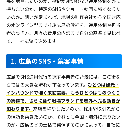
募を増やしたいのか、投稿が途切れない運用体制を外に
持ちたいのか、特定のSNSやショート動画に強くなりた
いのか。狙いが定まれば、地場の制作会社から全国対応
のオンライン型まで並ぶ広島の候補を、運用体制や担当
者のつき方、月々の費用の内訳まで自分の基準で見比べ
て、一社に絞り込めます。
1. 広島のSNS・集客事情
広島でSNS運用代行を探す事業者の背景には、この街な
らではの大きな流れが重なっています。
ひとつは観光・
インバウンドで沸く来訪需要、もうひとつはものづくり
の集積で、さらに食や地場ブランドを域外へ売る動きが
加わります。
来店を増やしたいのか、採用や取引先から
の信頼を築きたいのか、それとも全国・海外に売りたい
のか。広島のどの土俵で発信するのかによって、自社に