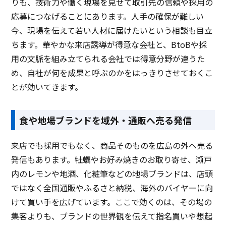
りも、技術力や働く現場を見せて取引先の信頼や採用の
応募につなげることにあります。人手の確保が難しい
今、現場を伝えて若い人材に届けたいという相談も目立
ちます。華やかな来店誘導が得意な会社と、BtoBや採
用の文脈を組み立てられる会社では得意分野が違うた
め、自社が何を成果と呼ぶのかをはっきりさせておくこ
とが効いてきます。
食や地場ブランドを域外・通販へ売る発信
来店でも採用でもなく、商品そのものを広島の外へ売る
発信もあります。牡蠣やお好み焼きのお取り寄せ、瀬戸
内のレモンや地酒、化粧筆などの地場ブランドは、店頭
ではなく全国通販やふるさと納税、海外のバイヤーに向
けて買い手を広げています。ここで効くのは、その場の
集客よりも、ブランドの世界観を伝えて指名買いや想起