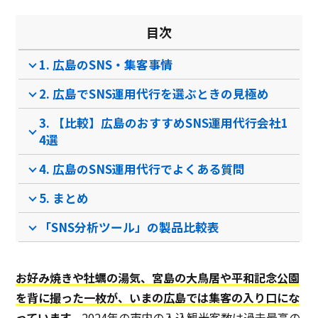
目次
1. 広島のSNS・集客事情
2. 広島でSNS運用代行を選ぶときの見極め
3. 【比較】広島のおすすめSNS運用代行会社1
4選
4. 広島のSNS運用代行でよくある質問
5. まとめ
「SNS分析ツール」の製品比較表
お好み焼きや牡蠣の湯気、宮島の大鳥居や平和記念公園
を背に撮った一枚が、いまの広島では集客の入り口にな
っています。
2024年の市内の入込観光客数は過去最高の