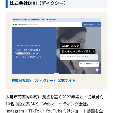
株式会社DIXI（ディクシー）
株式会社DIXI（ディクシー） 公式サイト
広島市南区的場町に拠点を置く2022年設立・従業員約
10名の独立系SNS／Webマーケティング会社。
Instagram・TikTok・YouTube向けショート動画を企