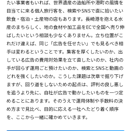
たい事業者もいれば、世界遺産の造船所や港町の風情を
目当てに来る個人旅行客を、検索やSNSで直に拾いたい
飲食・宿泊・土産物の店もあります。長崎港を抱える水
産のまちらしく、地の食材や加工品をECで全国へ売り伸
ばしたいという相談も少なくありません。立ち位置がこ
れだけ違えば、同じ「広告を任せたい」でも見るべき相
手は変わるということです。集客を厚くしたいのか、出
している広告の費用対効果を立て直したいのか、社内の
手が回らず運用ごと預けたいのか、検索とSNSと動画の
どれを強くしたいのか。こうした課題は次章で掘り下げ
ますが、回り道をしないための起点は、評判の良し悪し
を追うより先に、自社が広告で動かしたいものを一つ定
めることにあります。そのうえで運用体制や手数料の決
め方まで見比べ、目的に応える一社へたどり着く順序
を、ここから一緒に確かめていきます。