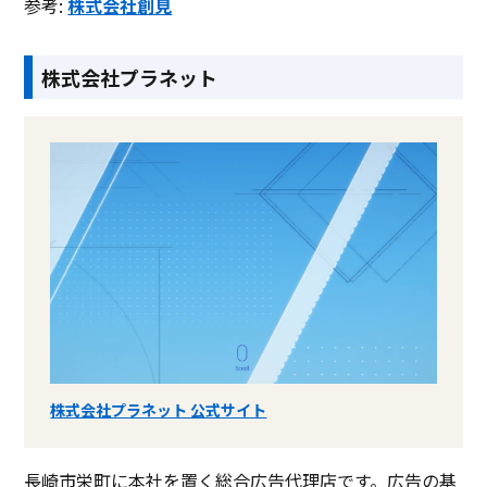
参考:
株式会社創見
株式会社プラネット
株式会社プラネット 公式サイト
長崎市栄町に本社を置く総合広告代理店です。広告の基