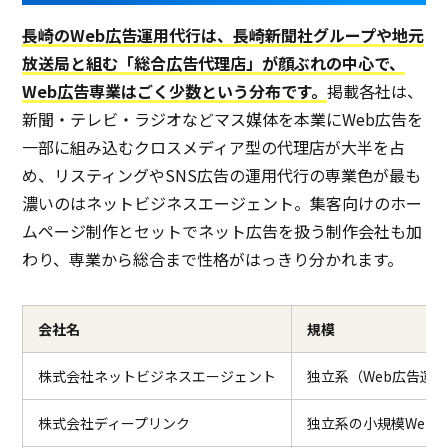
長崎のWeb広告運用代行は、長崎新聞社グループや地元
放送局と組む「総合広告代理店」が顔ぶれの中心で、
Web広告専業はごく少数という分布です。
掲載各社は、
新聞・テレビ・ラジオなどマス媒体を本業にWeb広告を
一部に組み込むクロスメディア型の代理店が大半を占
め、リスティングやSNS広告の運用代行の専業色が最も
濃いのはネットビジネスエージェント。集客向けのホー
ムページ制作とセットでネット広告を扱う制作会社も加
わり、専業から総合まで性格がはっきり分かれます。
会社名
規模
株式会社ネットビジネスエージェント
独立系（Web広告運用
株式会社ディープリンク
独立系の小規模Web制