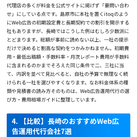
代理店の多くが料金を公式サイトに掲げず「要問い合わ
せ」にしている点です。島原市に本社を置くitoqのよう
にWeb広告の初期設定費と長期契約での割引を開示する
社もありますが、長崎ではこうした例はむしろ少数派に
とどまります。総額が事前に読めない以上、一社の提示
だけで決めると割高な契約をつかみかねません。初期費
用・最低出稿額・手数料率・月次レポート費用が手数料
に含まれるのかまでそろえた同じ条件で二、三社に当
て、内訳を並べて見比べると、自社の予算で無理なく続
けられる一社を選びやすくなります。なお料金体系の種
類や見積書の読み方そのものは、Web広告運用代行の選
び方・費用相場ガイドに整理しています。
4. 【比較】長崎のおすすめWeb広
告運用代行会社7選