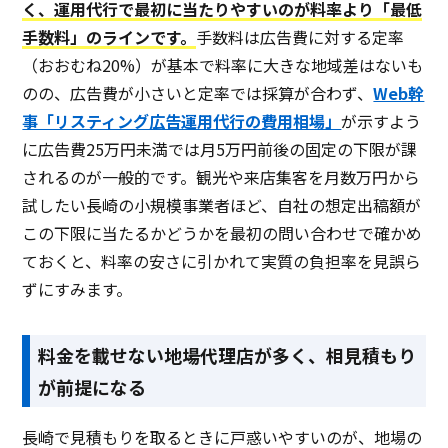
く、運用代行で最初に当たりやすいのが料率より「最低
手数料」のラインです。
手数料は広告費に対する定率
（おおむね20%）が基本で料率に大きな地域差はないも
のの、広告費が小さいと定率では採算が合わず、
Web幹
事「リスティング広告運用代行の費用相場」
が示すよう
に広告費25万円未満では月5万円前後の固定の下限が課
されるのが一般的です。観光や来店集客を月数万円から
試したい長崎の小規模事業者ほど、自社の想定出稿額が
この下限に当たるかどうかを最初の問い合わせで確かめ
ておくと、料率の安さに引かれて実質の負担率を見誤ら
ずにすみます。
料金を載せない地場代理店が多く、相見積もり
が前提になる
長崎で見積もりを取るときに戸惑いやすいのが、地場の