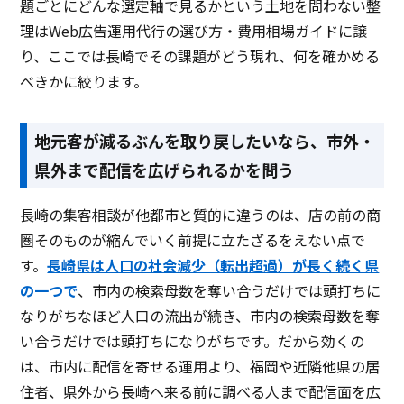
題ごとにどんな選定軸で見るかという土地を問わない整
理はWeb広告運用代行の選び方・費用相場ガイドに譲
り、ここでは長崎でその課題がどう現れ、何を確かめる
べきかに絞ります。
地元客が減るぶんを取り戻したいなら、市外・
県外まで配信を広げられるかを問う
長崎の集客相談が他都市と質的に違うのは、店の前の商
圏そのものが縮んでいく前提に立たざるをえない点で
す。
長崎県は人口の社会減少（転出超過）が長く続く県
の一つで
、市内の検索母数を奪い合うだけでは頭打ちに
なりがちなほど人口の流出が続き、市内の検索母数を奪
い合うだけでは頭打ちになりがちです。だから効くの
は、市内に配信を寄せる運用より、福岡や近隣他県の居
住者、県外から長崎へ来る前に調べる人まで配信面を広