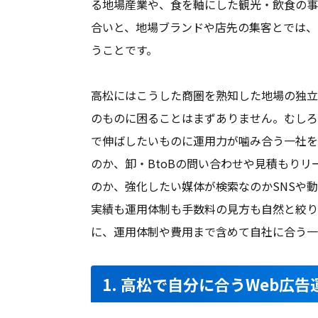
る地場産業や、食を軸にした観光・飲食の事
合いと、地場ブランドや店先の集客とでは、
うことです。
高松にはこうした商圏を熟知した地場の独立
のものに困ることはまずありません。むしろ
で伸ばしたいものに運用力が噛み合う一社を
のか、卸・BtoBの問い合わせや見積もり
のか、強化したい媒体が検索なのかSNSや
実績も運用体制も手数料の見方も自然と絞り
に、運用体制や費用まで含めて自社に合う一
1. 高松で自分に合うWeb広