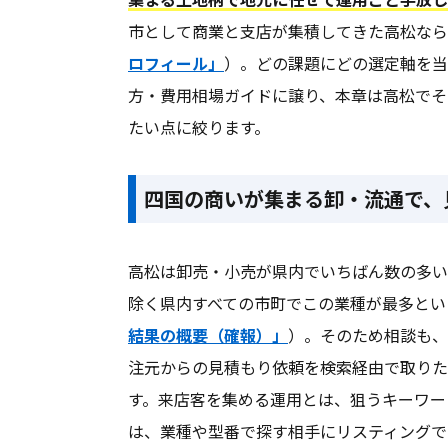
市として商業と支店が集積してきた高松なら
ロフィール」
）。どの課題にどの選定軸を当
方・費用相場ガイドに譲り、本章は高松でそ
たい点に絞ります。
四国の商いが集まる卸・流通で、
高松は卸売・小売が県内でいちばん数の多い
除く県内すべての市町でこの業種が最多とい
結果の概要（確報）」
）。そのため相談も、
注元からの見積もり依頼を検索経由で取りた
す。来店客を集める運用とは、狙うキーワー
は、業種や型番で探す相手にリスティングで