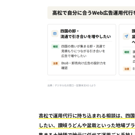
高松で運用代行に持ち込まれる相談は、四国
したい、讃岐うどんや盆栽といった地場ブラ
集まる土地柄で地元に任せて運用ごと手放し