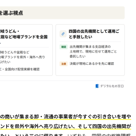
の商いが集まる卸・流通の事業者が今すぐの引き合いを増や
ンドを県外や海外へ売り広げたい、そして四国の出先機関が
たい、という三つに偏ります。
いずれも、四国の中枢管理都