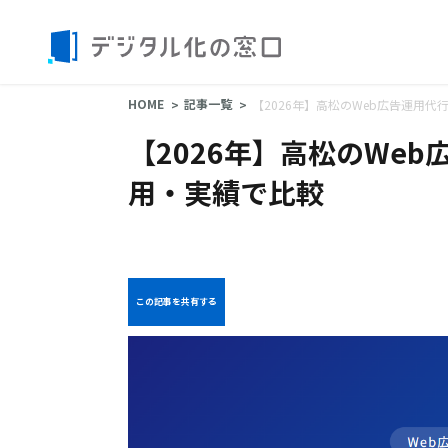
HOME
記事一覧
【2026年】高松のWeb広告運用
【2026年】高松のWe
用・実績で比較
この記事を共有する