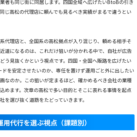
業者も同じ街に同居します。四国全域へ広げたいBtoBの引き
同じ高松の代理店に頼んでも見るべき実績がまるで違うとい
系代理店と、全国系の高松拠点が入り混じり、頼める相手そ
近道になるのは、これだけ狙いが分かれる中で、自社が広告
どう見抜くかという視点です。四国・全国へ販路を広げたい
リードを安定させたいのか、専任を置けず運用ごと外に出したい
動画なのか。この狙いが定まるほど、確かめるべき会社の業種
込めます。次章の高松で多い目的とそこに表れる事情を起点
社を選び抜く道筋をたどっていきます。
告運用代行を選ぶ視点（課題別）