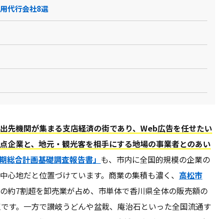
運用代行会社8選
出先機関が集まる支店経済の街であり、Web広告を任せたい
点企業と、地元・観光客を相手にする地場の事業者とのあい
期総合計画基礎調査報告書」
も、市内に全国的規模の企業の
中心地だと位置づけています。商業の集積も濃く、
高松市
の約7割超を卸売業が占め、市単体で香川県全体の販売額の
点です。一方で讃岐うどんや盆栽、庵治石といった全国流通す