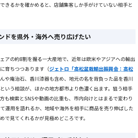
できるかを確かめると、店舗集客しか手がけていない相手と
ンドを県外・海外へ売り広げたい
ェアの約8割を握る一大産地で、近年は欧米やアジアへの輸出
に育ちつつあります（
ジェトロ「高松盆栽輸出振興会：高松
んや庵治石、香川漆器も含め、地元の名を背負った品を香川
という相談が、ほかの地方都市より色濃く出ます。狙う相手
方も検索とSNSや動画の比重も、市内向けとはまるで変わり
めて運用を語れるか、地域や海外を相手に商品を売り伸ばした
めで見てくれるかが見極めどころです。