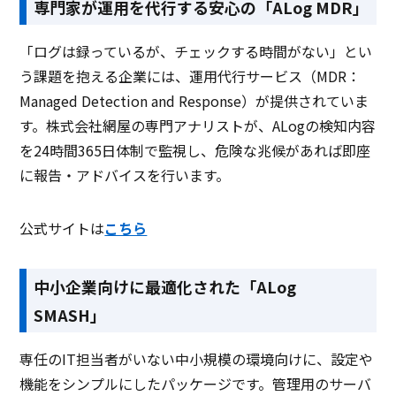
専門家が運用を代行する安心の「ALog MDR」
「ログは録っているが、チェックする時間がない」とい
う課題を抱える企業には、運用代行サービス（MDR：
Managed Detection and Response）が提供されていま
す。株式会社網屋の専門アナリストが、ALogの検知内容
を24時間365日体制で監視し、危険な兆候があれば即座
に報告・アドバイスを行います。
公式サイトは
こちら
中小企業向けに最適化された「ALog
SMASH」
専任のIT担当者がいない中小規模の環境向けに、設定や
機能をシンプルにしたパッケージです。管理用のサーバ