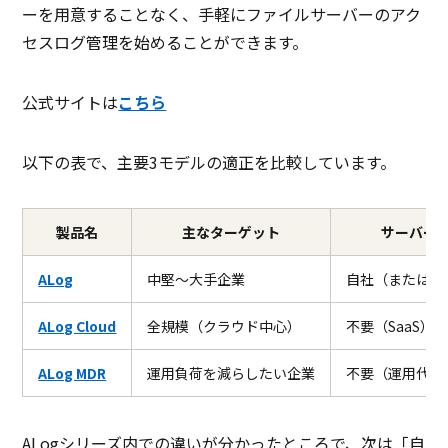
ーを用意することなく、手軽にファイルサーバーのアク
セスログ管理を始めることができます。
公式サイトは
こちら
以下の表で、主要3モデルの適正を比較しています。
製品名
主なターゲット
サーバー
ALog
中堅〜大手企業
自社（またはク
ALog Cloud
全規模（クラウド中心）
不要（SaaS）
ALog MDR
運用負荷を減らしたい企業
不要（運用代行
ALogシリーズ内での違いが分かったところで、次は「自