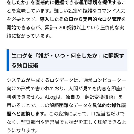
をしたか」を直感的に把握できる運用環境を提供する
こ
とを意味しています。難しい設定や複雑なコマンド入力
を必要とせず、
導入したその日から実用的なログ管理を
開始できる
点が、累計6,200契約以上という圧倒的な実
績に繋がっています。
生ログを「誰が・いつ・何をしたか」に翻訳す
る独自技術
システムが生成するログデータは、通常コンピューター
向けの形式で書かれており、人間が見ても内容を即座に
判別できません。ALogは、独自の「翻訳変換技術」を
用いることで、この解読困難なデータを
具体的な操作履
歴へと変換
します。この変換によって、IT担当者だけで
なく、監査部門や経営層でも状況を正しく理解できるよ
うになります。