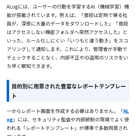
ALogには、ユーザーの行動を学習するAI（機械学習）機
能が搭載されています。例えば、「普段は定時で帰る社
員が、深夜に大量のデータをダウンロードした」「普段
はアクセスしない機密フォルダへ突然アクセスした」と
いった、ルール化しにくい「いつもと違う動き」をスコ
アリングして通知します。これにより、管理者が手動で
チェックすることなく、内部不正やID盗用のリスクをい
ち早く察知できます。
目的別に用意された豊富なレポートテンプレー
ト
一からレポート画面を作成する必要はありません。「
AL
og
」には、セキュリティ監査や内部統制の現場でよく使
われる「レポートテンプレート」が標準で多数用意され