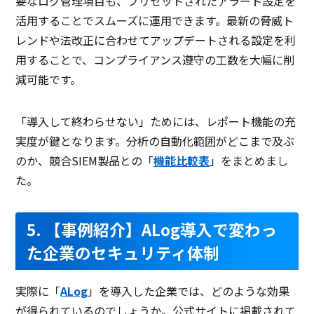
要なログ管理項目も、プリセットされたアラート設定を
活用することでスムーズに運用できます。最新の脅威ト
レンドや法改正に合わせてアップデートされる設定を利
用することで、コンプライアンス遵守の工数を大幅に削
減可能です。
「導入して終わらせない」ためには、レポート機能の充
実度が鍵となります。分析の自動化範囲がどこまで及ぶ
のか、競合SIEM製品との「
機能比較表
」をまとめまし
た。
5. 【事例紹介】ALog導入で変わっ
た企業のセキュリティ体制
実際に「
ALog
」を導入した企業では、どのような効果
が得られているのでしょうか。公式サイトに掲載されて