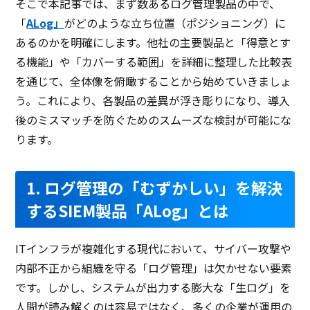
そこで本記事では、まず数あるログ管理製品の中で、
「
ALog」
がどのような立ち位置（ポジショニング）に
あるのかを明確にします。他社の主要製品と「得意とす
る機能」や「カバーする範囲」を詳細に整理した比較表
を通じて、全体像を俯瞰することから始めていきましょ
う。これにより、各製品の差異が浮き彫りになり、導入
後のミスマッチを防ぐためのスムーズな検討が可能にな
ります。
1. ログ管理の「むずかしい」を解決
するSIEM製品「ALog」とは
ITインフラが複雑化する現代において、サイバー攻撃や
内部不正から組織を守る「ログ管理」は欠かせない要素
です。しかし、システムが出力する膨大な「生ログ」を
人間が読み解くのは容易ではなく、多くの企業が運用の