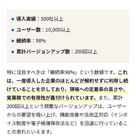
導入実績
：500社以上
ユーザー数
：10,000以上
継続率
：98%
累計バージョンアップ数
：200回以上
特に注目すべきは「継続率98%」という数値です。
これ
は、一度導入した企業のほとんどが解約せずに利用し続
けていることを示しており、現場への定着率の高さや、
実業務での有用性が裏付けられています。
また、累計
200回以上という頻繁なバージョンアップは、ユーザー
からの要望を吸い上げ、機能改善や法改正対応（インボ
イス制度や電子帳簿保存法など）を迅速に行っているこ
との表れといえます。