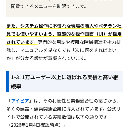
閲覧できるメニューを制限できます。
また、システム操作に不慣れな現場の職人やベテラン社
員でも使いやすいよう、直感的な操作画面（UI）が採用
されています。
専門的な用語や複雑な階層構造を極力排
除し、マニュアルを見なくても「次に何をすればよい
か」が分かる設計が意識されています。
1-3. 1万ユーザー以上に選ばれる実績と高い継
続率
「
アイピア
」は、その利便性と業務適合性の高さから、
多くの建設・建築関連企業に導入されています。公式サ
イトで公開されている実績数値は以下の通りです
（2026年1月4日確認時点）。