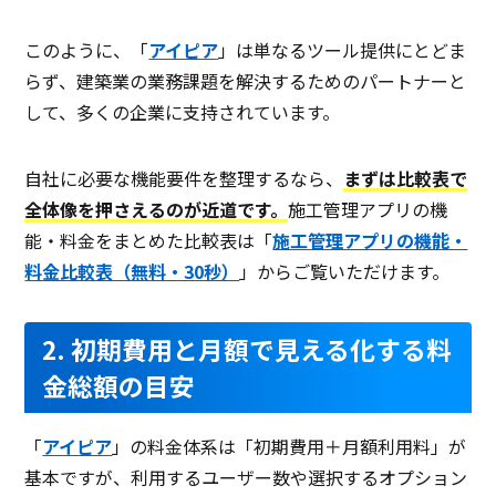
このように、「
アイピア
」は単なるツール提供にとどま
らず、建築業の業務課題を解決するためのパートナーと
して、多くの企業に支持されています。
自社に必要な機能要件を整理するなら、
まずは比較表で
全体像を押さえるのが近道です。
施工管理アプリの機
能・料金をまとめた比較表は「
施工管理アプリの機能・
料金比較表（無料・30秒）
」からご覧いただけます。
2. 初期費用と月額で見える化する料
金総額の目安
「
アイピア
」の料金体系は「初期費用＋月額利用料」が
基本ですが、利用するユーザー数や選択するオプション