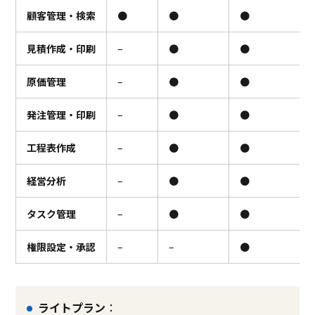
顧客管理・検索
●
●
●
見積作成・印刷
–
●
●
原価管理
–
●
●
発注管理・印刷
–
●
●
工程表作成
–
●
●
経営分析
–
●
●
タスク管理
–
●
●
権限設定・承認
–
–
●
ライトプラン
：