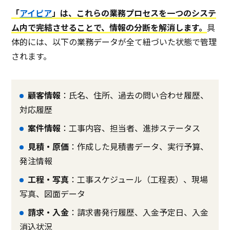
「
アイピア
」は、これらの業務プロセスを一つのシステ
ム内で完結させることで、情報の分断を解消します。
具
体的には、以下の業務データが全て紐づいた状態で管理
されます。
顧客情報
：氏名、住所、過去の問い合わせ履歴、
対応履歴
案件情報
：工事内容、担当者、進捗ステータス
見積・原価
：作成した見積書データ、実行予算、
発注情報
工程・写真
：工事スケジュール（工程表）、現場
写真、図面データ
請求・入金
：請求書発行履歴、入金予定日、入金
消込状況