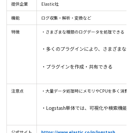
提供企業
Elastic社
機能
ログ収集・解析・変換など
特徴
・さまざまな種類のログデータを処理できる
・多くのプラグインにより、さまざまなシ
・プラグインを作成・共有できる
注意点
・大量データ処理時にメモリやCPUを多く消費す
・Logstash単体では、可視化や検索機
公式サイト
https://www.elastic.co/jp/logstash