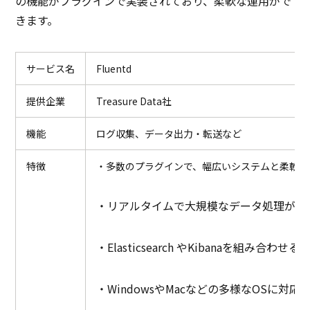
の機能がプラグインで実装されており、柔軟な運用がで
きます。
サービス名
Fluentd
提供企業
Treasure Data社
機能
ログ収集、データ出力・転送など
特徴
・多数のプラグインで、幅広いシステムと柔軟に
・リアルタイムで大規模なデータ処理がで
・Elasticsearch やKibanaを組み
・WindowsやMacなどの多様なOSに対応