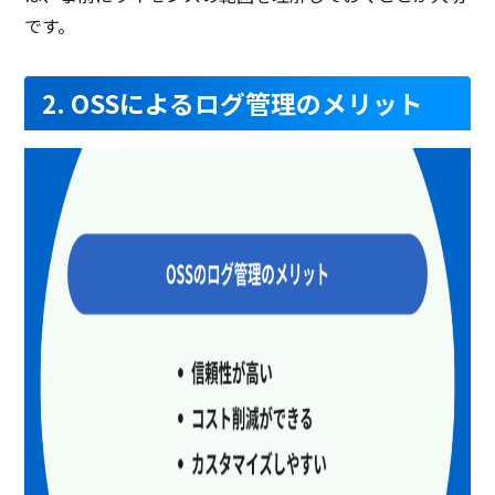
です。
2. OSSによるログ管理のメリット