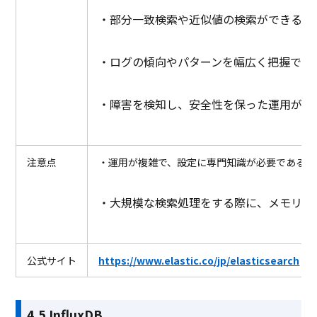
・部分一致検索や近似値の検索ができる
・ログの傾向やパターンを幅広く把握でき
・障害を検知し、安全性を保った運用がで
注意点
・運用が複雑で、設定に専門知識が必要である
・大規模な検索処理をする際に、メモリや
公式サイト
https://www.elastic.co/jp/elasticsearch
4.5 InfluxDB