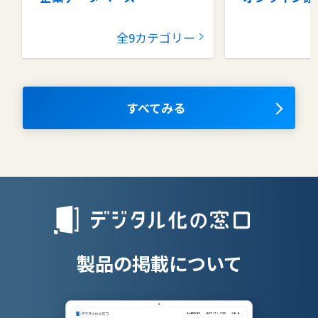
グループウェア
健康管理シス
全9カテゴリー
コラボレーションツール
タレントマネ
ム
ナレッジマネジメントツール
OKRツール
すべてみる
AIツール
離職防止ツー
エンタープライズサーチ
リファラル採
人材派遣管理
授業支援シス
製品の掲載について