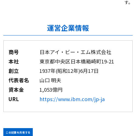
す。
運営企業情報
商号
日本アイ・ビー・エム株式会社
本社
東京都中央区日本橋箱崎町19-21
創立
1937年(昭和12年)6月17日
代表者名
山口 明夫
資本金
1,053億円
URL
https://www.ibm.com/jp-ja
この記事を共有する