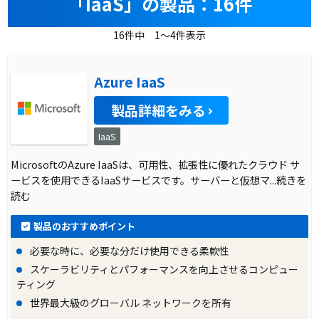
「IaaS」の製品：16件
16件中 1～4件表示
Azure IaaS
製品詳細をみる
IaaS
MicrosoftのAzure IaaSは、可用性、拡張性に優れたクラウド サ
ービスを使用できるIaaSサービスです。サーバーと仮想マ
...続きを
読む
製品のおすすめポイント
必要な時に、必要な分だけ使用できる柔軟性
スケーラビリティとパフォーマンスを向上させるコンピュー
ティング
世界最大級のグローバル ネットワークを所有