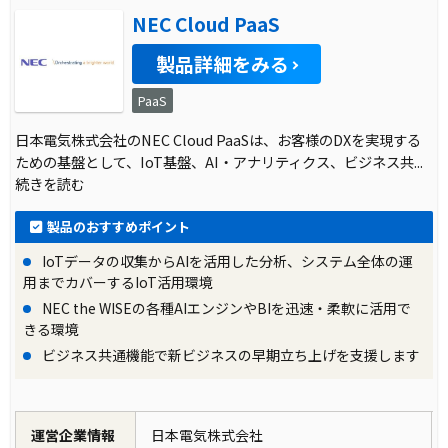
NEC Cloud PaaS
製品詳細をみる
PaaS
日本電気株式会社のNEC Cloud PaaSは、お客様のDXを実現する
ための基盤として、IoT基盤、AI・アナリティクス、ビジネス共
...
続きを読む
製品のおすすめポイント
IoTデータの収集からAIを活用した分析、システム全体の運
用までカバーするIoT活用環境
NEC the WISEの各種AIエンジンやBIを迅速・柔軟に活用で
きる環境
ビジネス共通機能で新ビジネスの早期立ち上げを支援します
運営企業情報
日本電気株式会社