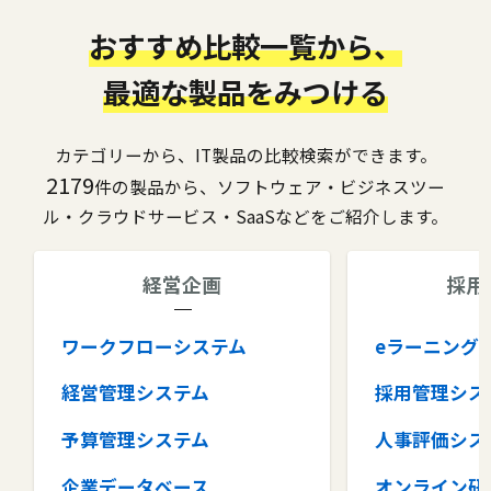
おすすめ比較一覧から、
最適な製品をみつける
カテゴリーから、IT製品の比較検索ができます。
2179
件の製品から、ソフトウェア・ビジネスツー
ル・クラウドサービス・SaaSなどをご紹介します。
経営企画
採用
ワークフローシステム
eラーニング
経営管理システム
採用管理シス
予算管理システム
人事評価シス
企業データベース
オンライン研