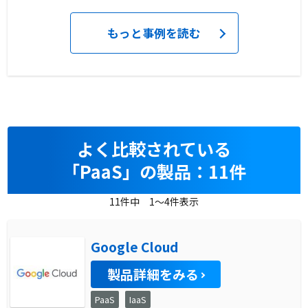
もっと事例を読む
よく比較されている
「PaaS」の製品：11件
11件中 1～4件表示
Google Cloud
製品詳細をみる
PaaS
IaaS