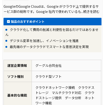
GoogleのGoogle Cloudは、Google がクラウド上で提供するサ
ービス群の総称です。Google 社内で使われているも
...続きを読む
製品のおすすめポイント
クラウド化して費用の削減と利便性を図るだけではありませ
ん
デジタル変革を加速し、イノベーションを推進
最先端のデータクラウドでスマートな意思決定を実現
運営企業情報
グーグル合同会社
ソフト種別
クラウド型ソフト
クラウドネットワーク接続 クラウドス
トレージ マルチクラウド対応 クラウ
基本的な機能
ドストレージ提供 データ分析 ネット
ワーク機能