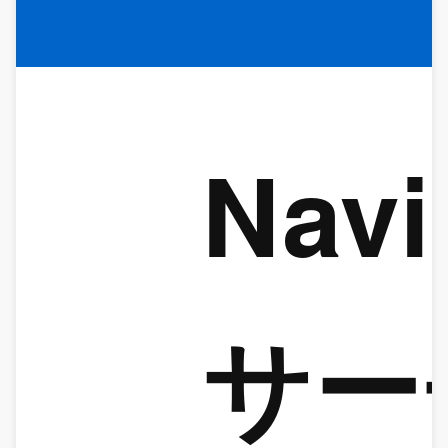
Navi
サー