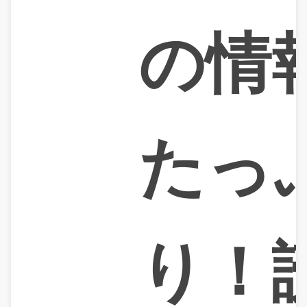
の情
たっ
り！