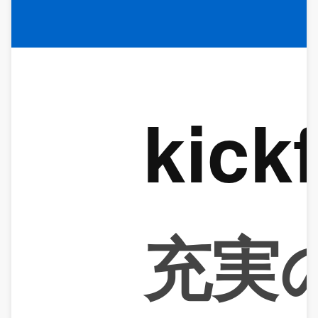
kick
充実