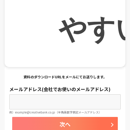
やす
資料のダウンロードURLをメールにてお送りします。
メールアドレス(会社でお使いのメールアドレス)
例）example@creativebank.co.jp（半角英数字表記メールアドレス）