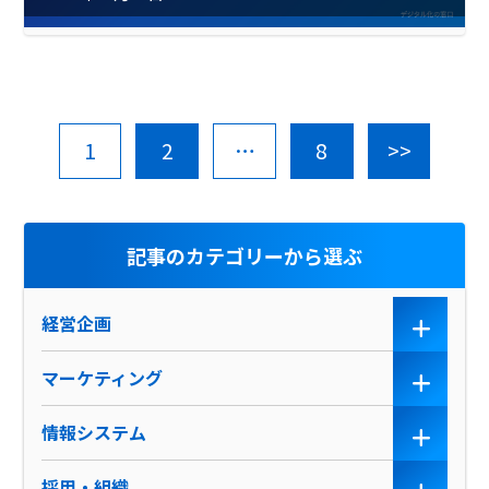
1
2
…
8
>>
記事のカテゴリーから選ぶ
経営企画
マーケティング
情報システム
採用・組織