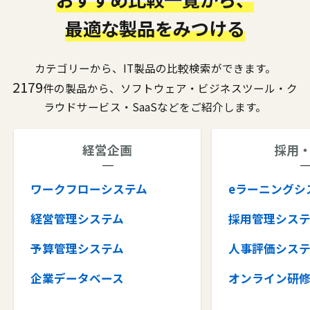
最適な製品をみつける
カテゴリーから、IT製品の比較検索ができます。
2179
件の製品から、ソフトウェア・ビジネスツール・ク
ラウドサービス・SaaSなどをご紹介します。
経営企画
採用
ワークフローシステム
eラーニングシ
経営管理システム
採用管理シス
予算管理システム
人事評価シス
企業データベース
オンライン研
グループウェア
健康管理シス