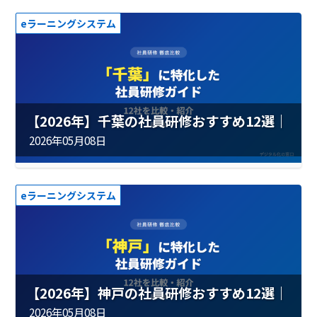
eラーニングシステム
【2026年】千葉の社員研修おすすめ12選｜
費用・実績を徹底比較
2026年05月08日
eラーニングシステム
【2026年】神戸の社員研修おすすめ12選｜
費用・実績を徹底比較
2026年05月08日