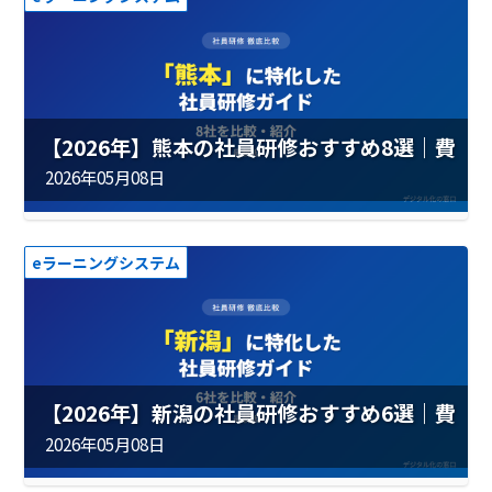
【2026年】熊本の社員研修おすすめ8選｜費
用・実績を徹底比較
2026年05月08日
eラーニングシステム
【2026年】新潟の社員研修おすすめ6選｜費
用・実績を徹底比較
2026年05月08日