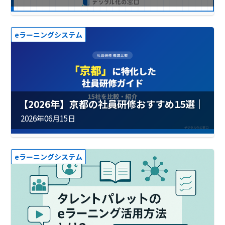
eラーニングシステム
【2026年】京都の社員研修おすすめ15選｜
費用・実績を徹底比較
2026年06月15日
eラーニングシステム