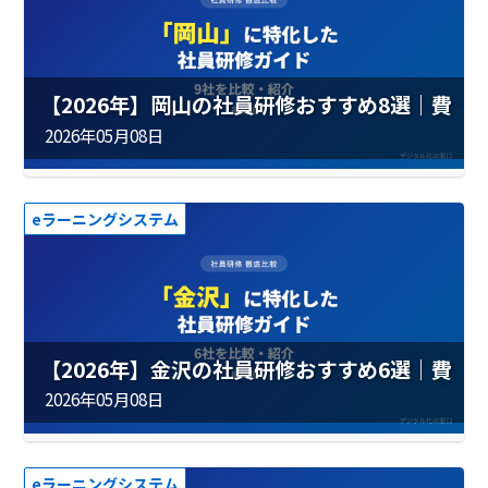
【2026年】岡山の社員研修おすすめ8選｜費
用・実績を徹底比較
2026年05月08日
eラーニングシステム
【2026年】金沢の社員研修おすすめ6選｜費
用・実績を徹底比較
2026年05月08日
eラーニングシステム