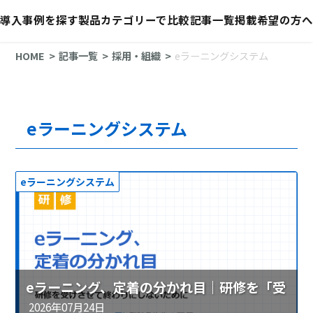
導入事例を探す
製品カテゴリーで比較
記事一覧
掲載希望の方へ
HOME
記事一覧
採用・組織
eラーニングシステム
eラーニングシステム
eラーニングシステム
eラーニング、定着の分かれ目｜研修を「受
けさせて終わり」にしないために
2026年07月24日