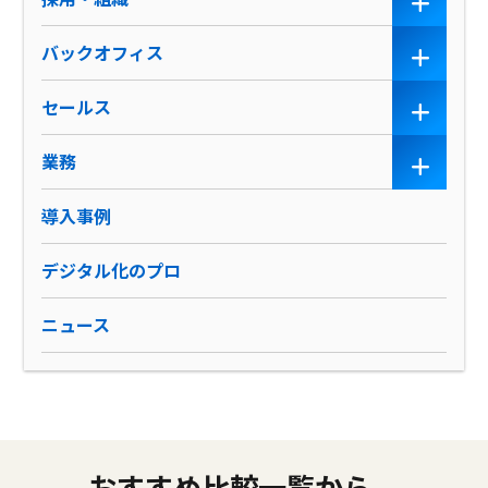
バックオフィス
セールス
業務
導入事例
デジタル化のプロ
ニュース
おすすめ比較一覧から、