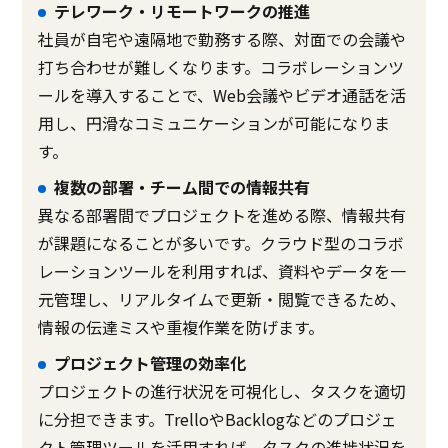
テレワーク・リモートワークの推進
社員が自宅や遠隔地で勤務する際、対面での会議や
打ち合わせが難しくなります。コラボレーションツ
ールを導入することで、Web会議やビデオ通話を活
用し、円滑なコミュニケーションが可能になりま
す。
複数の部署・チーム間での情報共有
異なる部署間でプロジェクトを進める際、情報共有
が課題になることが多いです。クラウド型のコラボ
レーションツールを利用すれば、資料やデータを一
元管理し、リアルタイムで更新・閲覧できるため、
情報の伝達ミスや重複作業を防げます。
プロジェクト管理の効率化
プロジェクトの進行状況を可視化し、タスクを適切
に分担できます。TrelloやBacklogなどのプロジェ
クト管理ツールを活用すれば、タスクの進捗状況を