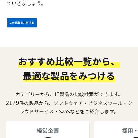
ていきましょう。
この記事を共有する
おすすめ比較一覧から、
最適な製品をみつける
カテゴリーから、IT製品の比較検索ができます。
2179
件の製品から、ソフトウェア・ビジネスツール・ク
ラウドサービス・SaaSなどをご紹介します。
経営企画
採用