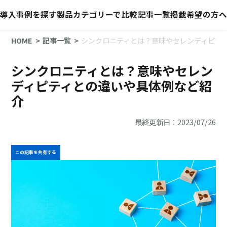
導入事例を探す
製品カテゴリーで比較
記事一覧
掲載希望の方へ
HOME
記事一覧
シンクロニティとは？意味やセレンディピテ
シンクロニティとは？意味やセレン
ディピティとの違いや具体例など紹
介
最終更新日：2023/07/26
この記事を共有する