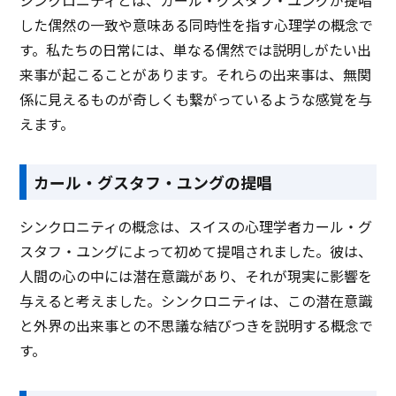
シンクロニティとは、カール・グスタフ・ユングが提唱
した偶然の一致や意味ある同時性を指す心理学の概念で
す。私たちの日常には、単なる偶然では説明しがたい出
来事が起こることがあります。それらの出来事は、無関
係に見えるものが奇しくも繋がっているような感覚を与
えます。
カール・グスタフ・ユングの提唱
シンクロニティの概念は、スイスの心理学者カール・グ
スタフ・ユングによって初めて提唱されました。彼は、
人間の心の中には潜在意識があり、それが現実に影響を
与えると考えました。シンクロニティは、この潜在意識
と外界の出来事との不思議な結びつきを説明する概念で
す。