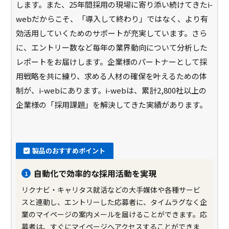
します。また、25年間採用の現場に寄り添い続けてきたi-
webだからこそ、「導入して終わり」ではなく、より有
効活用していくためのサポートが充実しています。さら
に、エントリー数など毎年の業界動向について分析した
レポートをお届けします。企業様のパートナーとして採
用戦略を共に練り、求める人材の確保を叶えるための体
制が、i-webにあります。i-webは、累計2,800社以上の
企業様の「採用課題」を解決してきた実績があります。
製品のおすすめポイント
自動化で効率的な採用活動を実現
1
リクナビ・キャリタス就活などの大手媒体や各種サービ
スと連動し、エントリーした応募者に、タイムラグなく企
業のマイページの案内メールを届けることができます。応
募者は、すぐにマイページへアクセスすることができま