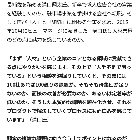
長補佐を務める溝口翔太氏。新卒で求人広告会社の営業
を経験したのち、駐車場事業を手掛ける会社へ転職。そ
して再び「人」と「組織」に関わる仕事を求め、2015
年10月にヒューマネージに転職した。溝口氏は人材業界
のどの点に魅力を感じているのか。
「まず『人材』という企業のコアとなる領域に貢献でき
る点にやりがいを感じます。その上で『人手不足で困っ
ている』という相談を深掘りしていくと、その裏には
100社あれば100通りの課題が。そもそも母集団が足り
ないのか、面接の改善が必要なのか、あるいは定着率が
低いのか。そうした本質的な課題を顕在化させ、それを
プロダクトで解決していくプロセスにも面白みを感じて
います」
（溝口氏）
顧客の複雑な課題に向き合う上でポイントになるのが