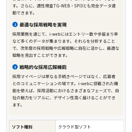
す。さらに、適性検査TG-WEB・SPI3とも完全データ連
動できます。
最適な採用戦略を実現
2
採用業務を通じて、i-webにはエントリー数や歩留まり率
など多くのデータが集まります。それらを分析すること
で、次年度の採用戦略や広報戦略に自在に活かし、最適な
戦略を見出すことができます。
戦略的な採用広報機能
3
採用マイページは単なる手続きページではなく、応募者
とのコミュニケーションの場です。i-webに搭載された機
能を使えば、採用活動におけるさまざまなフェーズで、自
社の魅力をリアルに、デザイン性高く届けることができ
ます。
ソフト種別
クラウド型ソフト