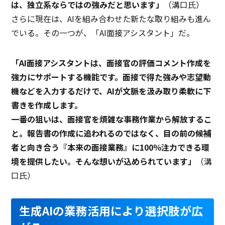
は、独立系ならではの強みだと思います」
（溝口氏）
さらに現在は、AIを組み合わせた新たな取り組みも進ん
でいる。その一つが、「AI面接アシスタント」だ。
「AI面接アシスタントは、面接官の評価コメント作成を
強力にサポートする機能です。面接で得た強みや志望動
機などを入力するだけで、AIが文脈を汲み取り柔軟に下
書きを作成します。
一番の狙いは、面接官を煩雑な事務作業から解放するこ
と。報告書の作成に追われるのではなく、目の前の候補
者と向き合う『本来の面接業務』に100％注力できる環
境を提供したい。そんな想いが込められています」
（溝
口氏）
生成AIの業務活用により選択肢が広