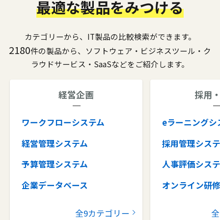
最適な製品をみつける
カテゴリーから、IT製品の比較検索ができます。
2180
件の製品から、ソフトウェア・ビジネスツール・ク
ラウドサービス・SaaSなどをご紹介します。
経営企画
採用
ワークフローシステム
eラーニングシ
経営管理システム
採用管理シス
予算管理システム
人事評価シス
企業データベース
オンライン研
グループウェア
健康管理シス
全9カテゴリー
全