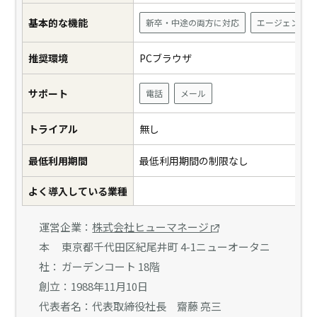
基本的な機能
新卒・中途の両方に対応
エージェント連
推奨環境
PCブラウザ
サポート
電話
メール
トライアル
無し
最低利用期間
最低利用期間の制限なし
よく導入している業種
運営企業：
株式会社ヒューマネージ
本
東京都千代田区紀尾井町 4-1ニューオータニ
社：
ガーデンコート 18階
創立：
1988年11月10日
代表者名：
代表取締役社長 齋藤 亮三