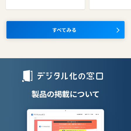
コラボレーションツール
タレントマネ
ム
ナレッジマネジメントツール
OKRツール
AIツール
すべてみる
離職防止ツー
エンタープライズサーチ
リファラル採
人材派遣管理
授業支援シス
製品の掲載について