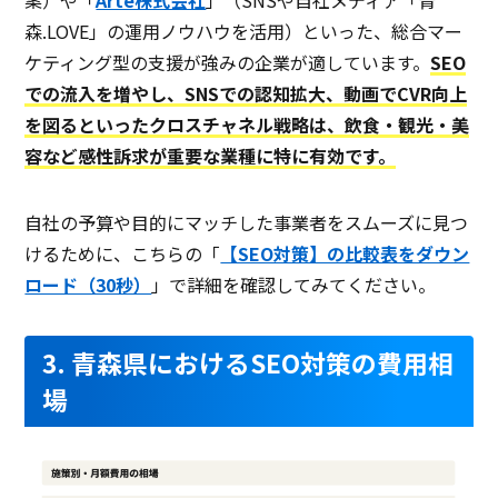
案）や「
Arte株式会社
」（SNSや自社メディア「青
森.LOVE」の運用ノウハウを活用）といった、総合マー
ケティング型の支援が強みの企業が適しています。
SEO
での流入を増やし、SNSでの認知拡大、動画でCVR向上
を図るといったクロスチャネル戦略は、飲食・観光・美
容など感性訴求が重要な業種に特に有効です。
自社の予算や目的にマッチした事業者をスムーズに見つ
けるために、こちらの「
【SEO対策】の比較表をダウン
ロード（30秒）
」で詳細を確認してみてください。
3. 青森県におけるSEO対策の費用相
場