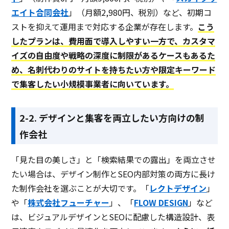
エイト合同会社
」（月額2,980円、税別）など、初期コ
ストを抑えて運用まで対応する企業が存在します。
こう
したプランは、費用面で導入しやすい一方で、カスタマ
イズの自由度や戦略の深度に制限があるケースもあるた
め、名刺代わりのサイトを持ちたい方や限定キーワード
で集客したい小規模事業者に向いています。
2-2. デザインと集客を両立したい方向けの制
作会社
「見た目の美しさ」と「検索結果での露出」を両立させ
たい場合は、デザイン制作とSEO内部対策の両方に長け
た制作会社を選ぶことが大切です。「
レクトデザイン
」
や「
株式会社フューチャー
」、「
FLOW DESIGN
」など
は、ビジュアルデザインとSEOに配慮した構造設計、表