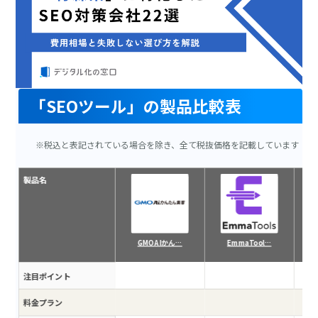
「SEOツール」の製品比較表
※税込と表記されている場合を除き、全て税抜価格を記載しています
製品名
GMO AIかん…
EmmaTool…
注目ポイント
料金プラン