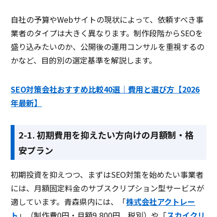
自社の予算やWebサイトの現状によって、依頼すべき事
業者のタイプは大きく異なります。制作段階からSEOを
盛り込みたいのか、公開後の運用コンサルを重視するの
かなど、目的別の選定基準を解説します。
SEO対策会社おすすめ比較40選｜費用と選び方【2026
年最新】
2-1. 初期費用を抑えたい方向けの月額制・格
安プラン
初期投資を抑えつつ、まずはSEO対策を始めたい事業者
には、月額固定料金のサブスクリプション型サービスが
適しています。青森県内には、「
株式会社アクトレー
ト
」（制作費0円・月額9,800円、税別）や「
スカイクリ