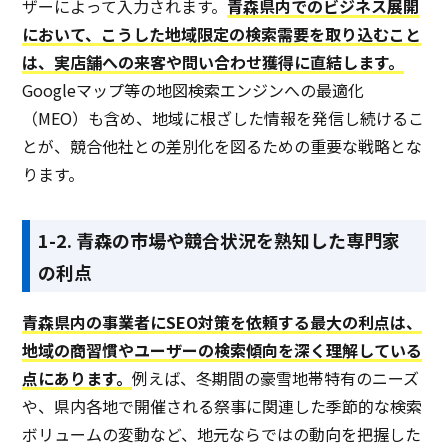
ザーによって入力されます。
青森県内でのビジネス展開
において、こうした地域限定の検索需要を取り込むこと
は、実店舗への来客や問い合わせ獲得に直結します。
Googleマップ等の地図検索エンジンへの最適化
（MEO）も含め、地域に根ざした情報を発信し続けるこ
とが、競合他社との差別化を図るための重要な戦略とな
ります。
1-2. 青森の市場や競合状況を熟知した専門家
の利点
青森県内の事業者にSEO対策を依頼する最大の利点は、
地域の商習慣やユーザーの検索傾向を深く理解している
点にあります。
例えば、冬期間の豪雪地帯特有のニーズ
や、県内各地で開催される祭事に関連した季節的な検索
ボリュームの変動など、地元ならではの動向を把握した