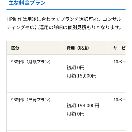
主な料金プラン
HP制作は用途に合わせてプランを選択可能。コンサル
ティングや広告運用の詳細は個別見積もりとなります。
区分
費用（税抜）
サービス
98制作（月額プラン）
10ペー
初期 0円
月額 15,000円
98制作（単発プラン）
10ペー
初期 198,000円
月額 0円