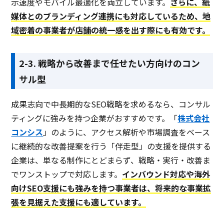
示速度やモバイル最適化を両立しています。
さらに、紙
媒体とのブランディング連携にも対応しているため、地
域密着の事業者が店舗の統一感を出す際にも有効です。
2-3. 戦略から改善まで任せたい方向けのコン
サル型
成果志向で中長期的なSEO戦略を求めるなら、コンサル
ティングに強みを持つ企業がおすすめです。「
株式会社
コンシス
」のように、アクセス解析や市場調査をベース
に継続的な改善提案を行う「伴走型」の支援を提供する
企業は、単なる制作にとどまらず、戦略・実行・改善ま
でワンストップで対応します。
インバウンド対応や海外
向けSEO支援にも強みを持つ事業者は、将来的な事業拡
張を見据えた支援にも適しています。