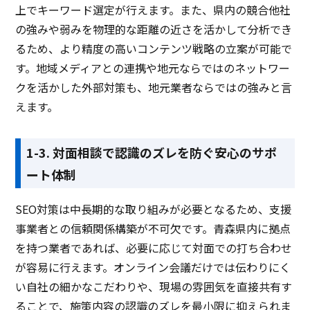
上でキーワード選定が行えます。また、県内の競合他社
の強みや弱みを物理的な距離の近さを活かして分析でき
るため、より精度の高いコンテンツ戦略の立案が可能で
す。地域メディアとの連携や地元ならではのネットワー
クを活かした外部対策も、地元業者ならではの強みと言
えます。
1-3. 対面相談で認識のズレを防ぐ安心のサポ
ート体制
SEO対策は中長期的な取り組みが必要となるため、支援
事業者との信頼関係構築が不可欠です。青森県内に拠点
を持つ業者であれば、必要に応じて対面での打ち合わせ
が容易に行えます。オンライン会議だけでは伝わりにく
い自社の細かなこだわりや、現場の雰囲気を直接共有す
ることで、施策内容の認識のズレを最小限に抑えられま