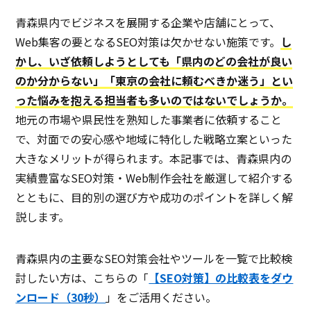
青森県内でビジネスを展開する企業や店舗にとって、
Web集客の要となるSEO対策は欠かせない施策です。
し
かし、いざ依頼しようとしても「県内のどの会社が良い
のか分からない」「東京の会社に頼むべきか迷う」とい
った悩みを抱える担当者も多いのではないでしょうか。
地元の市場や県民性を熟知した事業者に依頼すること
で、対面での安心感や地域に特化した戦略立案といった
大きなメリットが得られます。本記事では、青森県内の
実績豊富なSEO対策・Web制作会社を厳選して紹介する
とともに、目的別の選び方や成功のポイントを詳しく解
説します。
青森県内の主要なSEO対策会社やツールを一覧で比較検
討したい方は、こちらの「
【SEO対策】の比較表をダウ
ンロード（30秒）
」をご活用ください。