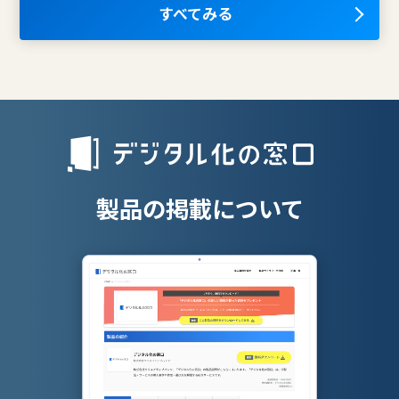
AIツール
すべてみる
離職防止ツー
エンタープライズサーチ
リファラル採
人材派遣管理
授業支援シス
製品の掲載について