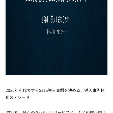
2025年を代表するSaaS導入事例を決める、導入事例特
化のアワード。
2025年、多くの SaaS / IT サービスが、人と組織が抱え