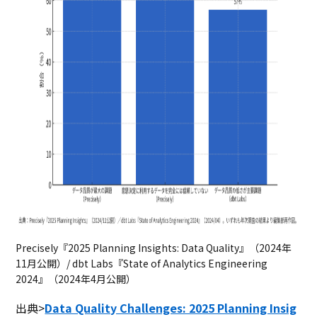
Precisely『2025 Planning Insights: Data Quality』（2024年
11月公開）/ dbt Labs『State of Analytics Engineering
2024』（2024年4月公開）
出典>
Data Quality Challenges: 2025 Planning Insig