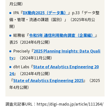
月公開）
IPA『
DX動向2025（データ集）
』p.33「データ整
備・管理・流通の課題（国別）」（2025年6月公
開）
総務省『
令和5年 通信利用動向調査（企業編）
』
表25（2024年6月公開）
Precisely『
2025 Planning Insights: Data Quali
ty
』（2024年11月公開）
dbt Labs『
State of Analytics Engineering 20
24
』（2024年4月公開）
『
State of Analytics Engineering 2025
』（2025
年4月公開）
調査元記事URL：https://digi-mado.jp/article/111264/