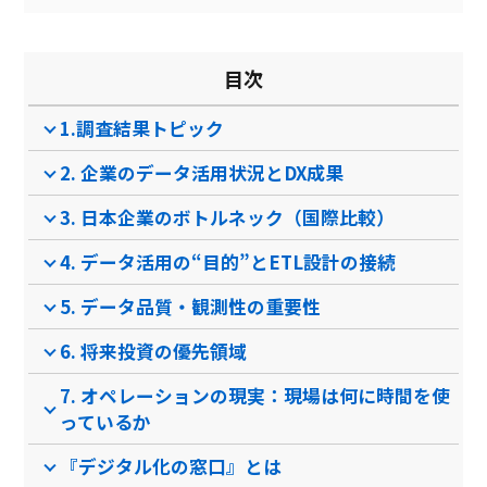
目次
1.調査結果トピック
2. 企業のデータ活用状況とDX成果
3. 日本企業のボトルネック（国際比較）
4. データ活用の“目的”とETL設計の接続
5. データ品質・観測性の重要性
6. 将来投資の優先領域
7. オペレーションの現実：現場は何に時間を使
っているか
『デジタル化の窓口』とは