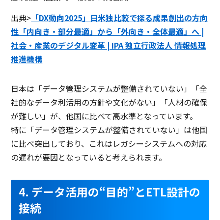
出典>
「DX動向2025」日米独比較で探る成果創出の方向
性「内向き・部分最適」から「外向き・全体最適」へ |
社会・産業のデジタル変革 | IPA 独立行政法人 情報処理
推進機構
日本は「データ管理システムが整備されていない」「全
社的なデータ利活用の方針や文化がない」「人材の確保
が難しい」が、他国に比べて高水準となっています。
特に「データ管理システムが整備されていない」は他国
に比べ突出しており、これはレガシーシステムへの対応
の遅れが要因となっていると考えられます。
4. データ活用の“目的”とETL設計の
接続