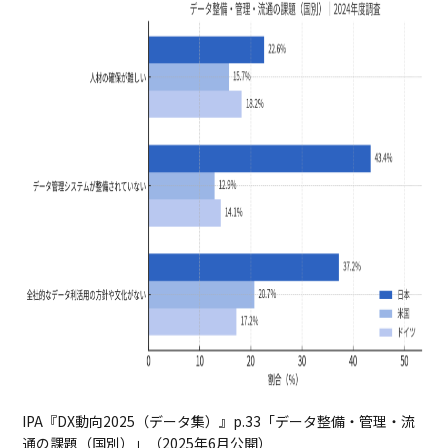
IPA『DX動向2025（データ集）』p.33「データ整備・管理・流
通の課題（国別）」（2025年6月公開）