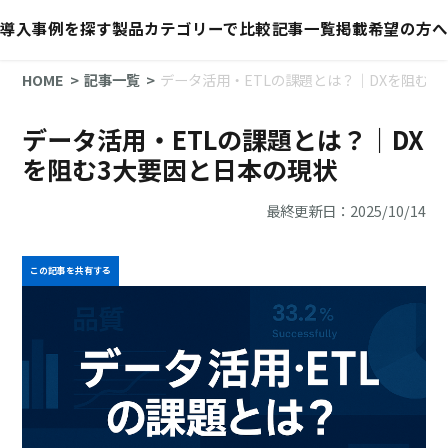
導入事例を探す
製品カテゴリーで比較
記事一覧
掲載希望の方へ
HOME
記事一覧
データ活用・ETLの課題とは？｜DXを阻む3
データ活用・ETLの課題とは？｜DX
を阻む3大要因と日本の現状
最終更新日：2025/10/14
この記事を共有する