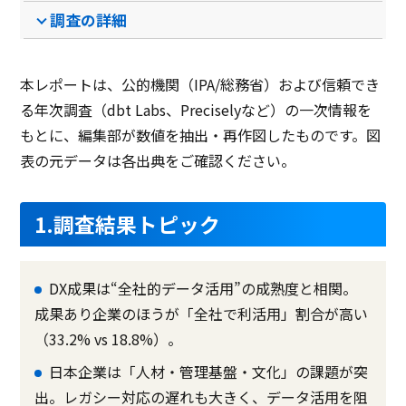
調査の詳細
本レポートは、公的機関（IPA/総務省）および信頼でき
る年次調査（dbt Labs、Preciselyなど）の一次情報を
もとに、編集部が数値を抽出・再作図したものです。図
表の元データは各出典をご確認ください。
1.調査結果トピック
DX成果は“全社的データ活用”の成熟度と相関。
成果あり企業のほうが「全社で利活用」割合が高い
（33.2% vs 18.8%）。
日本企業は「人材・管理基盤・文化」の課題が突
出。レガシー対応の遅れも大きく、データ活用を阻