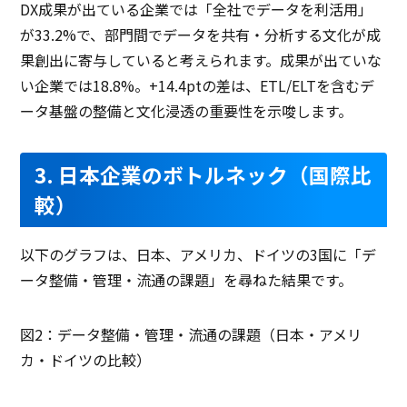
DX成果が出ている企業では「全社でデータを利活用」
が33.2%で、部門間でデータを共有・分析する文化が成
果創出に寄与していると考えられます。成果が出ていな
い企業では18.8%。+14.4ptの差は、ETL/ELTを含むデ
ータ基盤の整備と文化浸透の重要性を示唆します。
3. 日本企業のボトルネック（国際比
較）
以下のグラフは、日本、アメリカ、ドイツの3国に「デ
ータ整備・管理・流通の課題」を尋ねた結果です。
図2：データ整備・管理・流通の課題（日本・アメリ
カ・ドイツの比較）