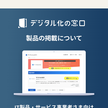
リファラル採
人材派遣管理
授業支援シス
製品の掲載について
IT製品・サービス事業者さま向け