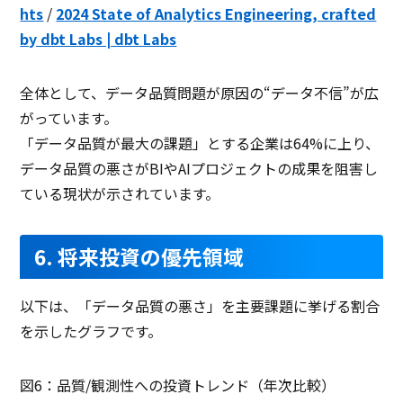
hts
/
2024 State of Analytics Engineering, crafted
by dbt Labs | dbt Labs
全体として、データ品質問題が原因の“データ不信”が広
がっています。
「データ品質が最大の課題」とする企業は64%に上り、
データ品質の悪さがBIやAIプロジェクトの成果を阻害し
ている現状が示されています。
6. 将来投資の優先領域
以下は、「データ品質の悪さ」を主要課題に挙げる割合
を示したグラフです。
図6：品質/観測性への投資トレンド（年次比較）