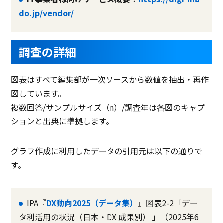
do.jp/vendor/
調査の詳細
図表はすべて編集部が一次ソースから数値を抽出・再作
図しています。
複数回答/サンプルサイズ（n）/調査年は各図のキャプ
ションと出典に準拠します。
グラフ作成に利用したデータの引用元は以下の通りで
す。
IPA『
DX動向2025（データ集）
』図表2-2「デー
タ利活用の状況（日本・DX 成果別） 」（2025年6