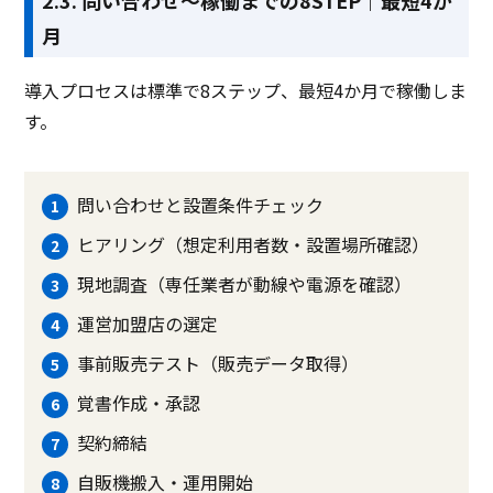
月
導入プロセスは標準で8ステップ、最短4か月で稼働しま
す。
問い合わせと設置条件チェック
ヒアリング（想定利用者数・設置場所確認）
現地調査（専任業者が動線や電源を確認）
運営加盟店の選定
事前販売テスト（販売データ取得）
覚書作成・承認
契約締結
自販機搬入・運用開始