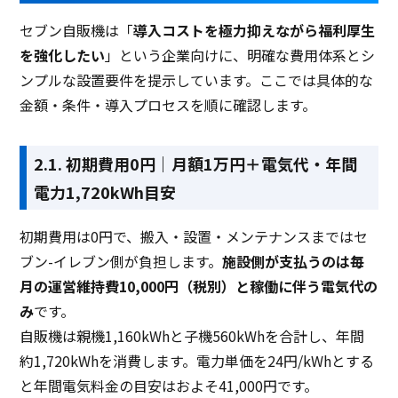
セブン自販機は「
導入コストを極力抑えながら福利厚生
を強化したい
」という企業向けに、明確な費用体系とシ
ンプルな設置要件を提示しています。ここでは具体的な
金額・条件・導入プロセスを順に確認します。
2.1. 初期費用0円｜月額1万円＋電気代・年間
電力1,720kWh目安
初期費用は0円で、搬入・設置・メンテナンスまではセ
ブン-イレブン側が負担します。
施設側が支払うのは毎
月の運営維持費10,000円（税別）と稼働に伴う電気代の
み
です。
自販機は親機1,160kWhと子機560kWhを合計し、年間
約1,720kWhを消費します。電力単価を24円/kWhとする
と年間電気料金の目安はおよそ41,000円です。