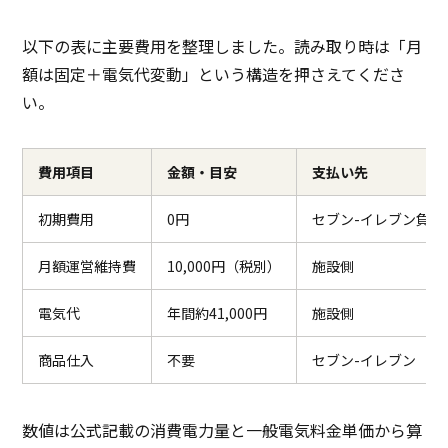
以下の表に主要費用を整理しました。読み取り時は「月
額は固定＋電気代変動」という構造を押さえてくださ
い。
費用項目
金額・目安
支払い先
初期費用
0円
セブン-イレブン負担
月額運営維持費
10,000円（税別）
施設側
電気代
年間約41,000円
施設側
商品仕入
不要
セブン-イレブン（加
数値は公式記載の消費電力量と一般電気料金単価から算