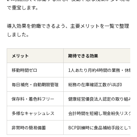
で重宝します。
導入効果を俯瞰できるよう、主要メリットを一覧で整理
しました。
メリット
期待できる効果
移動時間ゼロ
1人あたり月約4時間の業務・休憩
毎日補充・自動期限管理
総務の在庫確認工数がほぼ0
保存料・着色料フリー
健康経営優良法人認定の取り組みに
多様なキャッシュレス
会計時間を短縮し現金紛失リスクを
非常時の簡易備蓄
BCP訓練時に食品補給手段として