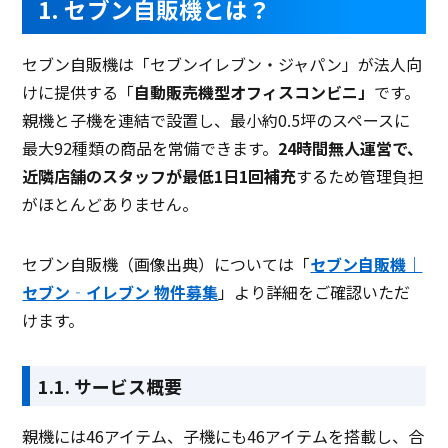
1. セブン自販機とは？
セブン自販機は「セブンイレブン・ジャパン」が法人向
けに提供する「
自動販売機型オフィスコンビニ」
です。
親機と子機を連結で設置し、最小約0.5坪のスペースに
最大92種類の商品を常備できます。
24時間無人運営で、
近隣店舗のスタッフが最低1日1回補充
するため管理負担
がほとんどありません。
セブン自販機（画像出典）については「
セブン自販機｜
セブン‐イレブン 物件募集
」より詳細をご確認いただ
けます。
1.1. サービス概要
親機には46アイテム、子機にも46アイテムを搭載し、合