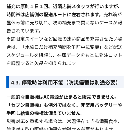
補充は
原則１日１回、近隣店舗スタッフが行いますが、
時間帯は店舗側の配送ルートに左右されます。
売れ筋が
昼休み前に売り切れ、次の補充まで買えないケースが報
告されています。
季節限定スイーツなど回転の速い商品を充実させたい場
合は、「水曜日だけ補充時間を午前中に変更」など配送
スケジュールを相談し、在庫データをもとに発注ロット
を調整すると欠品を抑えられます。
4.3. 停電時は利用不能（防災備蓄は別途必要）
一般的な
自販機はAC電源が止まると販売できません。
「セブン自販機」も例外ではなく、非常用バッテリーや
手回し給電の機構は備えていません。
災害対応を重視する場合は、常温保存できる備蓄食や、
防災対応型自販機の併設を検討する必要があります。