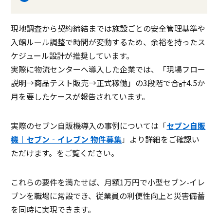
現地調査から契約締結までは施設ごとの安全管理基準や
入館ルール調整で時間が変動するため、余裕を持ったス
ケジュール設計が推奨しています。
実際に物流センターへ導入した企業では、「現場フロー
説明→商品テスト販売→正式稼働」の3段階で合計4.5か
月を要したケースが報告されています。
実際のセブン自販機導入の事例については「
セブン自販
機｜セブン‐イレブン 物件募集
」より詳細をご確認い
ただけます。
をご覧ください。
これらの要件を満たせば、月額1万円で小型セブン-イレ
ブンを職場に常設でき、従業員の利便性向上と災害備蓄
を同時に実現できます。