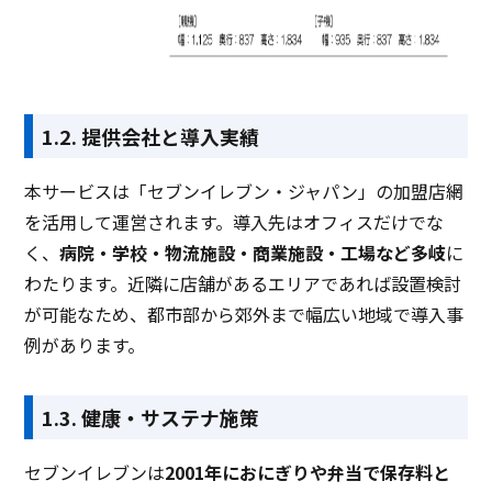
1.2. 提供会社と導入実績
本サービスは「セブンイレブン・ジャパン」の加盟店網
を活用して運営されます。導入先はオフィスだけでな
く、
病院・学校・物流施設・商業施設・工場など多岐
に
わたります。近隣に店舗があるエリアであれば設置検討
が可能なため、都市部から郊外まで幅広い地域で導入事
例があります。
1.3. 健康・サステナ施策
セブンイレブンは
2001年におにぎりや弁当で保存料と