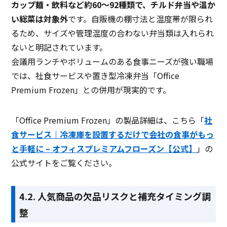
カップ麺・飲料など約60〜92種類で、チルド弁当や温か
い総菜は対象外
です。自販機の棚寸法と温度帯が限られ
るため、サイズや管理温度の合わない弁当類は入れられ
ないと明記されています。
会議用ランチやボリュームのある食事ニーズが強い職場
では、社食サービスや置き型冷凍弁当「Office
Premium Frozen」との併用が現実的です。
「Office Premium Frozen」の製品詳細は、こちら「
社
食サービス｜冷凍庫を設置するだけで会社の食事がもっ
と手軽に – オフィスプレミアムフローズン【公式】
」の
公式サイトをご覧ください。
4.2. 人気商品の欠品リスクと補充タイミング調
整