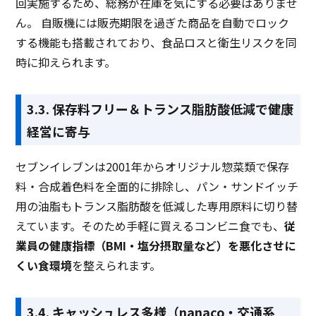
回実施するため、総務が在庫を気にする必要はありませ
ん。 自販機には販売期限を過ぎた商品を自動でロック
する機能も搭載されており、食品ロスと衛生リスクを同
時に抑えられます。
3.3. 保存料フリー＆トランス脂肪酸低減で健康
経営に寄与
セブンイレブンは2001年からオリジナル惣菜類で保存
料・合成着色料を全面的に排除し、パン・サンドイッチ
用の油脂もトランス脂肪酸を低減した専用原料に切り替
えています。そのため手軽に買えるコンビニ食でも、
従
業員の健康指標（BMI・塩分摂取量など）を悪化させに
くい食環境
を整えられます。
3.4. キャッシュレス多様（nanaco・交通系