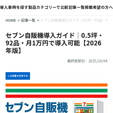
導入事例を探す
製品カテゴリーで比較
記事一覧
掲載希望の方へ
HOME
記事一覧
セブン自販機導入ガイド｜0.5坪・92品・月1
セブン自販機導入ガイド｜0.5坪・
92品・月1万円で導入可能【2026
年版】
最終更新日：2025/10/04
この記事を共有する