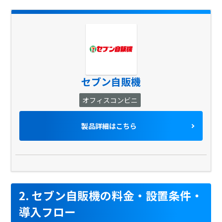
セブン自販機
オフィスコンビニ
製品詳細はこちら
2. セブン自販機の料金・設置条件・
導入フロー