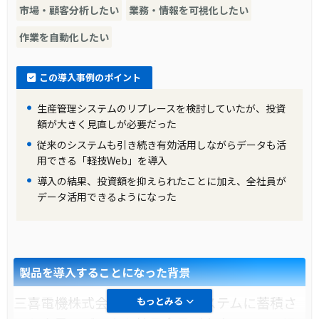
市場・顧客分析したい
業務・情報を可視化したい
作業を自動化したい
この導入事例のポイント
生産管理システムのリプレースを検討していたが、投資
額が大きく見直しが必要だった
従来のシステムも引き続き有効活用しながらデータも活
用できる「軽技Web」を導入
導入の結果、投資額を抑えられたことに加え、全社員が
データ活用できるようになった
製品を導入することになった背景
三喜電機株式会社では、基幹システムに蓄積さ
もっとみる