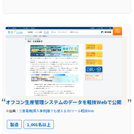
オフコン生産管理システムのデータを軽技Webで公開
※出典：
三喜電機|導入事例|誰でも使えるＢIツール軽技Web
製造
1,001名以上