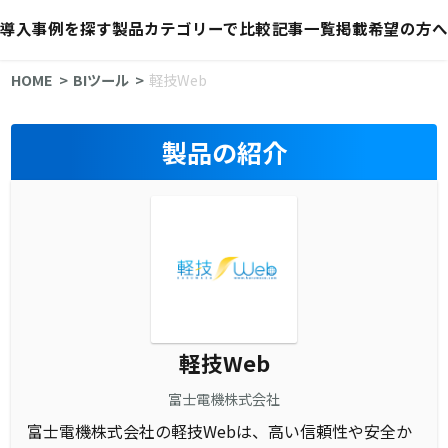
導入事例を探す
製品カテゴリーで比較
記事一覧
掲載希望の方へ
HOME
BIツール
軽技Web
製品の紹介
軽技Web
富士電機株式会社
富士電機株式会社の軽技Webは、高い信頼性や安全か