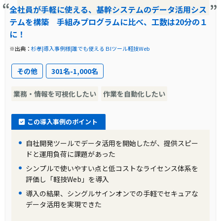
全社員が手軽に使える、基幹システムのデータ活用シス
テムを構築 手組みプログラムに比べ、工数は20分の１
に！
※出典：
杉孝|導入事例様|誰でも使えるＢIツール軽技Web
その他
301名-1,000名
業務・情報を可視化したい
作業を自動化したい
この導入事例のポイント
自社開発ツールでデータ活用を開始したが、提供スピー
ドと運用負荷に課題があった
シンプルで使いやすい点と低コストなライセンス体系を
評価し「軽技Web」を導入
導入の結果、シングルサインオンでの手軽でセキュアな
データ活用を実現できた