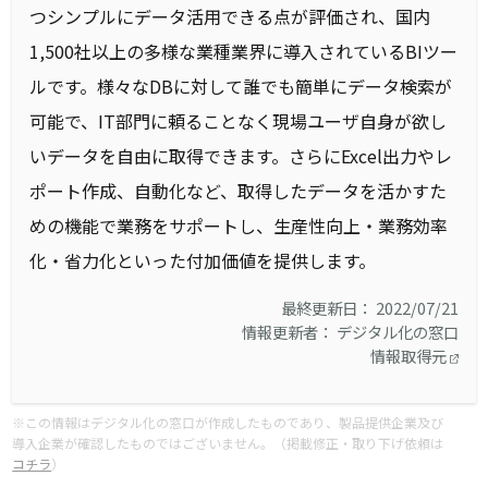
つシンプルにデータ活用できる点が評価され、国内
1,500社以上の多様な業種業界に導入されているBIツー
ルです。様々なDBに対して誰でも簡単にデータ検索が
可能で、IT部門に頼ることなく現場ユーザ自身が欲し
いデータを自由に取得できます。さらにExcel出力やレ
ポート作成、自動化など、取得したデータを活かすた
めの機能で業務をサポートし、生産性向上・業務効率
化・省力化といった付加価値を提供します。
最終更新日： 2022/07/21
情報更新者： デジタル化の窓口
情報取得元
※この情報はデジタル化の窓口が作成したものであり、製品提供企業及び
導入企業が確認したものではございません。（掲載修正・取り下げ依頼は
コチラ
）