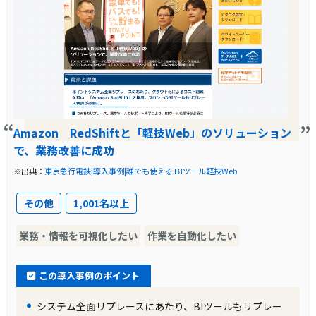
Amazon RedShiftと「軽技Web」のソリューション
で、業務改善に成功
※出典：
東京急行電鉄|導入事例|誰でも使えるＢIツール軽技Web
その他
1,001名以上
業務・情報を可視化したい
作業を自動化したい
この導入事例のポイント
システム全面リプレースにあたり、BIツールもリプレー