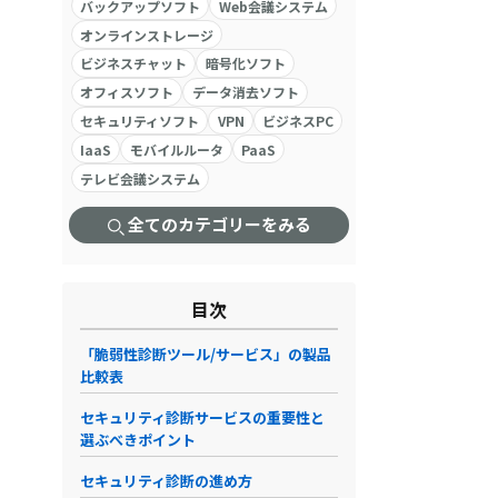
バックアップソフト
Web会議システム
オンラインストレージ
ビジネスチャット
暗号化ソフト
オフィスソフト
データ消去ソフト
セキュリティソフト
VPN
ビジネスPC
IaaS
モバイルルータ
PaaS
テレビ会議システム
全てのカテゴリーをみる
目次
「脆弱性診断ツール/サービス」の製品
比較表
セキュリティ診断サービスの重要性と
選ぶべきポイント
セキュリティ診断の進め方