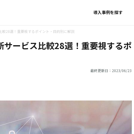
導入事例を探す
比較28選！重要視するポイント・目的別に解説
断サービス比較28選！重要視するポ
最終更新日：2023/06/23