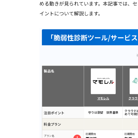
める動きが見られています。本記事では、セ
イントについて解説します。
「脆弱性診断ツール/サービ
製品名
マモレル
クラウ
クラウド
注目ポイント
守りは鉄壁 世界基準
めて可視
料金プラン
初期費用
初期費用
プラン名