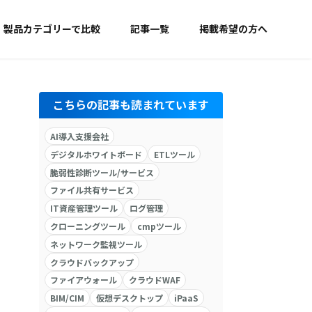
製品カテゴリーで比較
記事一覧
掲載希望の方へ
こちらの記事も読まれています
AI導入支援会社
デジタルホワイトボード
ETLツール
脆弱性診断ツール/サービス
ファイル共有サービス
IT資産管理ツール
ログ管理
クローニングツール
cmpツール
ネットワーク監視ツール
クラウドバックアップ
ファイアウォール
クラウドWAF
BIM/CIM
仮想デスクトップ
iPaaS