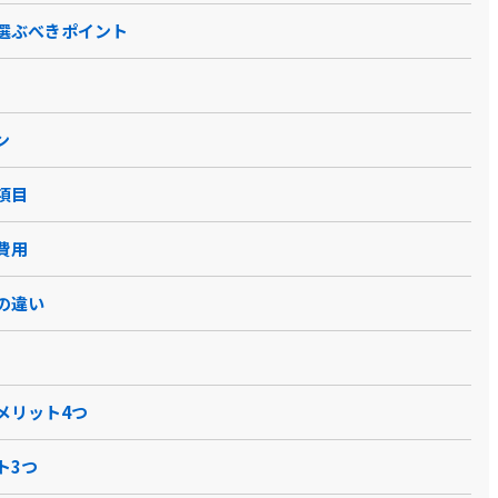
選ぶべきポイント
ン
項目
費用
の違い
メリット4つ
ト3つ