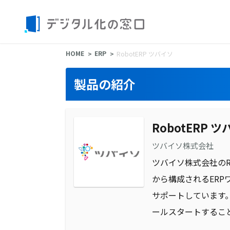
HOME
ERP
RobotERP ツバイソ
製品の紹介
RobotERP 
ツバイソ株式会社
ツバイソ株式会社のR
から構成されるER
サポートしています
ールスタートするこ