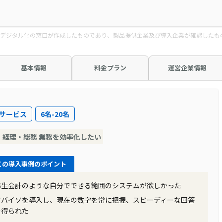
デジタル化の窓口が作成したものであり、製品提供企業及び導入企業が確認したも
基本情報
料金プラン
運営企業情報
サービス
6名-20名
・経理・総務 業務を効率化したい
この導入事例のポイント
弥生会計のような自分でできる範囲のシステムが欲しかった
ツバイソを導入し、現在の数字を常に把握、スピーディーな回答
を得られた