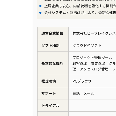
した。作業効率の向上と人的ミスの排除
上場企業も安心、内部統制を強化する機能
決算の早期化につながると考えられます
会計システムと連携可能により、煩雑な連
期待しています。
運営企業情報
株式会社ビーブレイクシス
ソフト種別
クラウド型ソフト
プロジェクト管理ツール
基本的な機能
顧客管理 購買管理 グル
理 アクセスログ管理 
推奨環境
PCブラウザ
サポート
電話 メール
トライアル