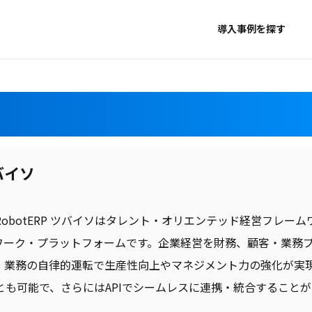
導入事例を探す
ツバイソ
obotERP ツバイソはタレント・オリエンテッド経営フレー
Pワーク・プラットフォームです。企業経営を財務、顧客・業務
。業務の自律的運転で生産性向上やマネジメント力の強化が実
とも可能で、さらにはAPIでシームレスに連携・統合すること