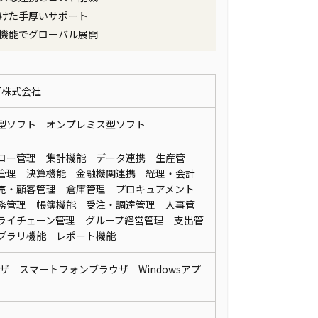
けた手厚いサポート
機能でグローバル展開
IT株式会社
型ソフト オンプレミス型ソフト
ロー管理 集計機能 データ連携 生産管
管理 決算機能 金融機関連携 経理・会計
売・顧客管理 倉庫管理 プロキュアメント
務管理 帳簿機能 受注・調達管理 人事管
ライチェーン管理 グループ経営管理 支出管
ブラリ機能 レポート機能
ウザ スマートフォンブラウザ Windowsアプ