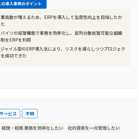
この導入事例のポイント
従業員数が増えるため、ERPを導入して生産性向上を目指したか
った
ツバイソの経理機能で事務を効率化し、並列分散処理可能な組織
体制をERPを利用
アジャイル型のERP導入法により、リスクを減らしつつプロジェク
トを成功できた
サービス
不明
・経理・総務 業務を効率化したい
社内資産を一元管理したい