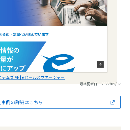
ステムズ 様 | eセールスマネージャー
最終更新日： 2022/05/02
入事例の詳細はこちら