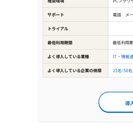
推奨環境
PCブラウ
サポート
電話 メ
トライアル
最低利用期間
最低利用
よく導入している業種
IT・情報
よく導入している企業の規模
21名-50名
導