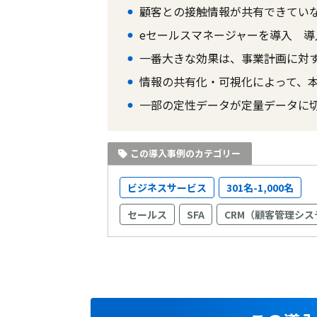
顧客との接触情報が共有できてい
eセールスマネージャーを導入 
一番大きな効果は、事業計画に対
情報の共有化・可視化によって、
一部の定性データが定量データに
この導入事例のカテゴリー
ビジネスサービス
301名-1,000名
セールス
SFA
CRM（顧客管理シス