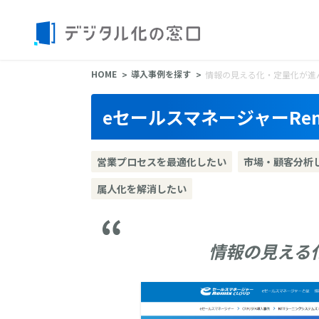
HOME
導入事例を探す
情報の見える化・定量化が進
eセールスマネージャーRemi
営業プロセスを最適化したい
市場・顧客分析
属人化を解消したい
情報の見える