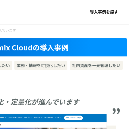
導入事例を探す
んでいます
x Cloudの導入事例
したい
業務・情報を可視化したい
社内資産を一元管理したい
化・定量化が進んでいます