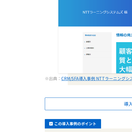
※出典：
CRM/SFA導入事例 NTTラーニングシ
導
この導入事例のポイント