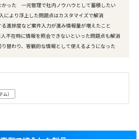
なかった 一元管理で社内ノウハウとして蓄積したい
導入により浮上した問題点はカスタマイズで解消
する進捗度など案件入力が進み情報量が増えたこと
本人不在時に情報を照会できないといった問題点も解消
切り替わり、客観的な情報として使えるようになった
テム）