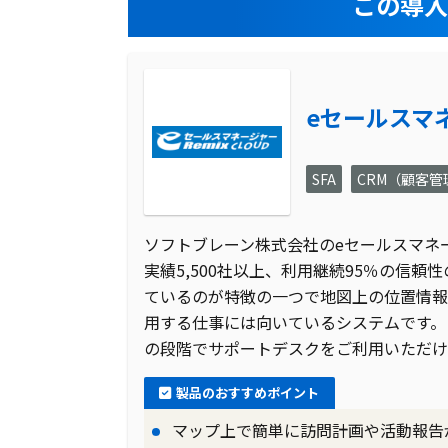
この導
eセールスマネー
SFA
CRM（顧客
ソフトブレーン株式会社のeセールスマネージャー
実績5,500社以上、利用継続95％の信
ているのが特徴の一つで地図上の位置情報
用する仕事には向いているシステムです。
の段階でサポートデスクをご利用いただけ
製品のおすすめポイント
マップ上で簡単に訪問計画や活動報告