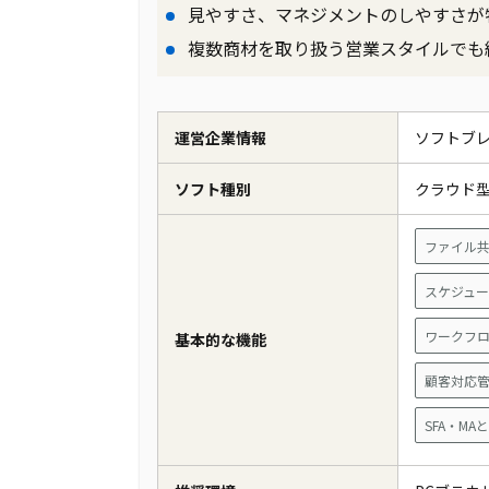
見やすさ、マネジメントのしやすさが
複数商材を取り扱う営業スタイルでも
運営企業情報
ソフトブ
ソフト種別
クラウド
ファイル
スケジュ
ワークフ
基本的な機能
顧客対応
SFA・M