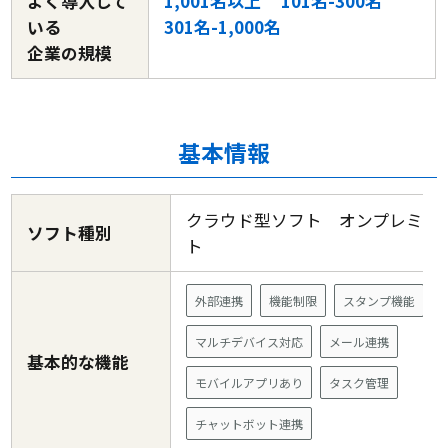
よく導入して
1,001名以上
101名-300名
いる
301名-1,000名
企業の規模
基本情報
クラウド型ソフト オンプレミス
ソフト種別
ト
外部連携
機能制限
スタンプ機能
マルチデバイス対応
メール連携
基本的な機能
モバイルアプリあり
タスク管理
チャットボット連携