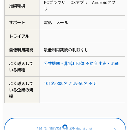
PCブラウザ iOSアプリ Androidアプ
推奨環境
リ
サポート
電話 メール
トライアル
最低利用期間
最低利用期間の制限なし
よく導入して
公共機関・非営利団体
不動産
小売・流通
いる業種
よく導入して
101名-300名
21名-50名
不明
いる企業の規
模
9
導入事例
件をみる