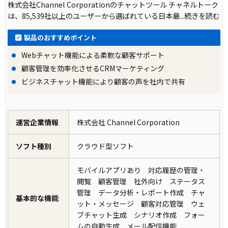
株式会社Channel Corporationのチャットツール チャネルトーク
は、85,539社以上のユーザーから選ばれている日本最
...続きを読む
製品のおすすめポイント
Webチャット機能による柔軟な顧客サポート
顧客管理を効率化させるCRMマーケティング
ビジネスチャット機能により顧客の声を社内で共有
運営企業情報
株式会社 Channel Corporation
ソフト種別
クラウド型ソフト
モバイルアプリあり 対応履歴の管理・
閲覧 顧客管理 社外向け ステータス
管理 データ分析・レポート作成 チャ
基本的な機能
ット・メッセージ 顧客対応管理 ウェ
ブチャット生成 シナリオ作成 フォー
ムの自動生成 メール配信機能