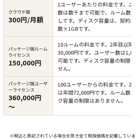
1ユーザーあたりの料金です。ユ
クラウド版
数は数千まで可能で、ルーム数は
300円/月額
しです。ディスク容量は、契約ユ
数×1GBです。
10ルームの料金です。2年目以降
パッケージ版ルーム
30,000円です。ユーザー数は1,00
ライセンス
可能です。ディスク容量の制限は
150,000円
せん。
パッケージ版ユーザ
100ユーザーからの料金です。2年
ーライセンス
は年間72,000円です。ルーム数、
360,000円
ク容量の制限はありません。
～
※税込と表記されている場合を除き全て税抜価格を記載していま