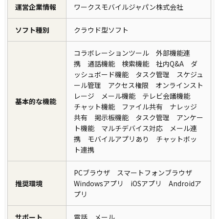
運営企業情報
ワークスモバイルジャパン株式会社
ソフト種別
クラウド型ソフト
コラボレーションツール 外部機能連
携 通話機能 検索機能 社内Q&A ダ
ッシュボード機能 タスク管理 スケジュ
ール管理 アクセス権限 オンラインスト
レージ メール機能 テレビ会議機能
基本的な機能
チャット機能 ファイル共有 ナレッジ
共有 掲示板機能 タスク管理 アンケー
ト機能 マルチデバイス対応 メール連
携 モバイルアプリあり チャットボッ
ト連携
PCブラウザ スマートフォンブラウザ
推奨環境
Windowsアプリ iOSアプリ Androidア
プリ
サポート
電話 メール