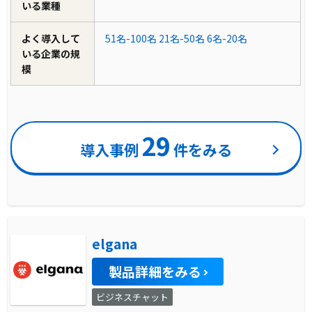
いる業種
よく導入して
51名-100名
21名-50名
6名-20名
いる企業の規
模
29
導入事例
件をみる
elgana
製品詳細をみる
ビジネスチャット