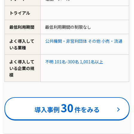
トライアル
最低利用期間
最低利用期間の制限なし
よく導入して
公共機関・非営利団体
その他
小売・流通
いる業種
よく導入して
不明
101名-300名
1,001名以上
いる企業の規
模
30
導入事例
件をみる