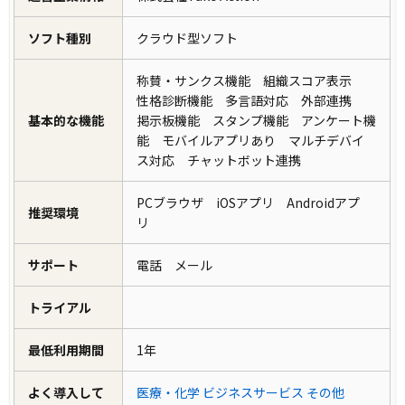
ソフト種別
クラウド型ソフト
称賛・サンクス機能 組織スコア表示
性格診断機能 多言語対応 外部連携
基本的な機能
掲示板機能 スタンプ機能 アンケート機
能 モバイルアプリあり マルチデバイ
ス対応 チャットボット連携
PCブラウザ iOSアプリ Androidアプ
推奨環境
リ
サポート
電話 メール
トライアル
最低利用期間
1年
よく導入して
医療・化学
ビジネスサービス
その他