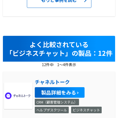
よく比較されている
「ビジネスチャット」の製品：12件
12件中 1～4件表示
チャネルトーク
製品詳細をみる
CRM（顧客管理システム）
ヘルプデスクツール
ビジネスチャット