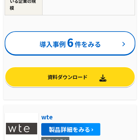
いる企業の規
模
6
導入事例
件をみる
資料ダウンロード
wte
製品詳細をみる