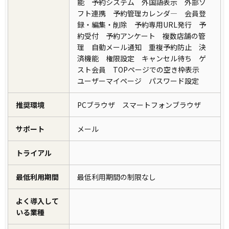
能 予約システム 外国語表示 外部ソ
フト連携 予約管理カレンダ― 会員登
録・編集・削除 予約専用URL発行 予
約受付 予約アンケート 複数店舗の管
理 自動メール通知 重複予約防止 決
済機能 権限設定 キャンセル待ち ゲ
スト会員 TOPページでの空き枠表示
ユーザーマイページ パスワード設定
推奨環境
PCブラウザ スマートフォンブラウザ
サポート
メール
トライアル
最低利用期間
最低利用期間の制限なし
よく導入して
いる業種