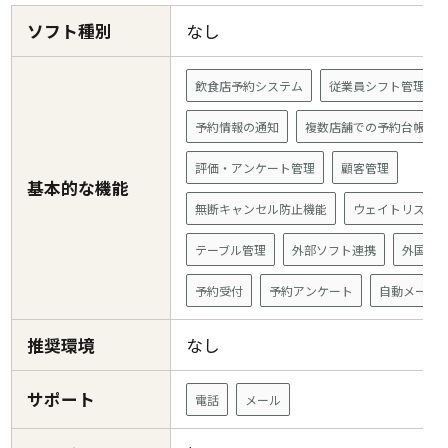
ソフト種別
なし
飲食店予約システム
従業員シフト管理
予約情報の通知
複数店舗での予約台帳共
評価・アンケート管理
顧客管理
基本的な機能
無断キャンセル防止機能
ウェイトリスト
テーブル管理
外部ソフト連携
外国語
予約受付
予約アンケート
自動メール
推奨環境
なし
サポート
電話
メール