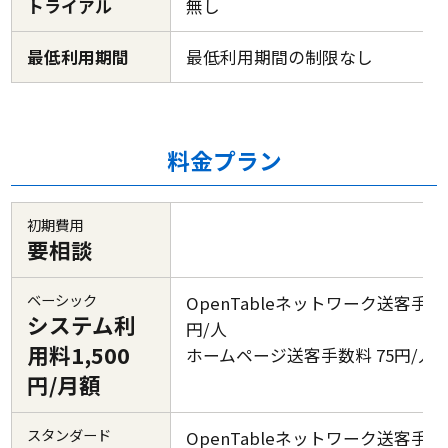
トライアル
無し
最低利用期間
最低利用期間の制限なし
料金プラン
初期費用
要相談
ベーシック
OpenTableネットワーク送客手数料
システム利
円/人
用料1,500
ホームページ送客手数料 75円/人
円/月額
スタンダード
OpenTableネットワーク送客手数料