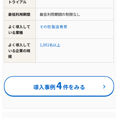
トライアル
最低利用期間
最低利用期間の制限なし
よく導入して
その他
製造
教育
いる業種
よく導入して
1,001名以上
いる企業の規
模
4
導入事例
件をみる