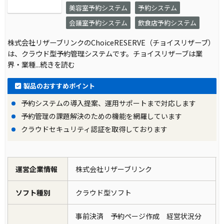
美容室予約システム
予約システム
会議室予約システム
飲食店予約システム
株式会社リザーブリンクのChoiceRESERVE（チョイスリザーブ）
は、クラウド型予約管理システムです。チョイスリザーブは業
界・業種
...続きを読む
製品のおすすめポイント
予約システムの導入提案、運用サポートまで対応します
予約管理の課題解決のための機能を網羅しています
クラウドセキュリティ認証を取得しております
運営企業情報
株式会社リザーブリンク
ソフト種別
クラウド型ソフト
事前決済 予約ページ作成 経営状況分