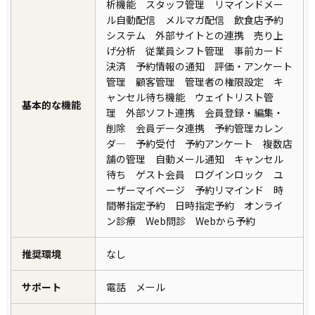
析機能 スタッフ管理 リマインドメー
ル自動配信 メルマガ配信 飲食店予約
システム 外部サイトとの連携 売り上
げ分析 従業員シフト管理 事前カード
決済 予約情報の通知 評価・アンケート
管理 顧客管理 管理者の権限設定 キ
ャンセル待ち機能 ウェイトリスト管
基本的な機能
理 外部ソフト連携 会員登録・編集・
削除 会員データ連携 予約管理カレン
ダ― 予約受付 予約アンケート 複数店
舗の管理 自動メール通知 キャンセル
待ち ゲスト会員 ログインロック ユ
ーザーマイページ 予約リマインド 時
間帯指定予約 日時指定予約 オンライ
ン診療 Web問診 Webから予約
推奨環境
なし
サポート
電話 メール