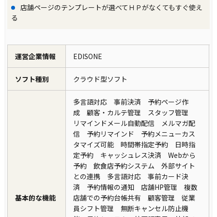
店舗ページのテンプレートが選べてＨＰがなくてもすぐ使え
る
運営企業情報
EDISONE
ソフト種別
クラウド型ソフト
多言語対応 事前決済 予約ページ作
成 顧客・カルテ管理 スタッフ管理
リマインドメール自動配信 メルマガ配
信 予約リマインド 予約メニューカス
タマイズ可能 時間帯指定予約 日時指
定予約 キャッシュレス決済 Webから
予約 飲食店予約システム 外部サイト
との連携 多言語対応 事前カード決
済 予約情報の通知 店舗HP管理 複数
基本的な機能
店舗での予約台帳共有 顧客管理 従業
員シフト管理 無断キャンセル防止機