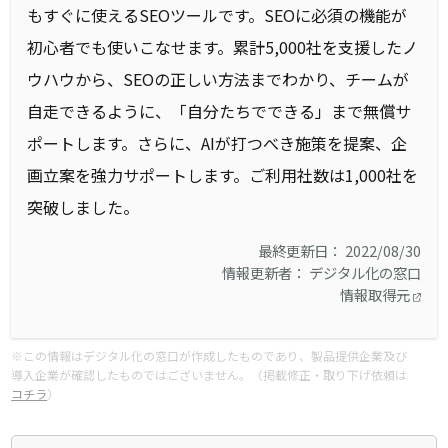
もすぐに使えるSEOツールです。SEOに必須の機能が
初心者でも使いこなせます。累計5,000社を支援したノ
ウハウから、SEOの正しい方法までわかり、チームが
自走できるように、「自分たちでできる」まで無償サ
ポートします。さらに、AIが打つべき施策を提案、企
画立案を強力サポートします。ご利用社数は1,000社を
突破しました。
最終更新日： 2022/08/30
情報更新者： デジタル化の窓口
情報取得元
※この情報はデジタル化の窓口が作成したものであり、製品提供企業及び
導入企業が確認したものではございません。（掲載修正・取り下げ依頼は
コチラ
）