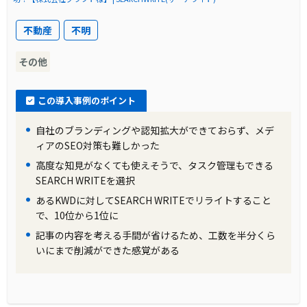
不動産
不明
その他
この導入事例のポイント
自社のブランディングや認知拡大ができておらず、メデ
ィアのSEO対策も難しかった
高度な知見がなくても使えそうで、タスク管理もできる
SEARCH WRITEを選択
あるKWDに対してSEARCH WRITEでリライトすること
で、10位から1位に
記事の内容を考える手間が省けるため、工数を半分くら
いにまで削減ができた感覚がある