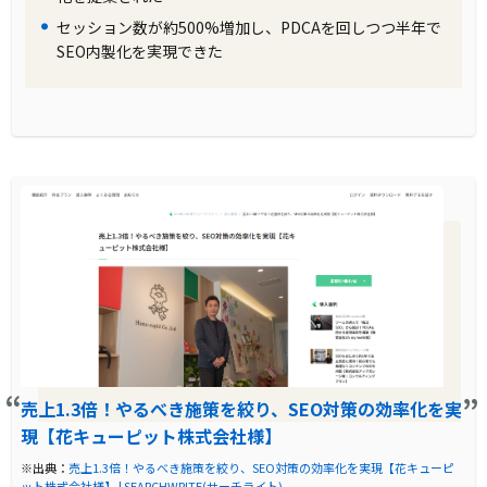
セッション数が約500%増加し、PDCAを回しつつ半年で
SEO内製化を実現できた
売上1.3倍！やるべき施策を絞り、SEO対策の効率化を実
現【花キューピット株式会社様】
※出典：
売上1.3倍！やるべき施策を絞り、SEO対策の効率化を実現【花キューピ
ット株式会社様】 | SEARCHWRITE(サーチライト)