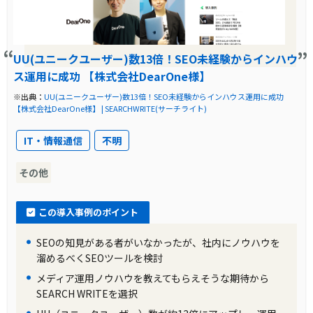
UU(ユニークユーザー)数13倍！SEO未経験からインハウ
ス運用に成功 【株式会社DearOne様】
※出典：
UU(ユニークユーザー)数13倍！SEO未経験からインハウス運用に成功
【株式会社DearOne様】 | SEARCHWRITE(サーチライト)
IT・情報通信
不明
その他
この導入事例のポイント
SEOの知見がある者がいなかったが、社内にノウハウを
溜めるべくSEOツールを検討
メディア運用ノウハウを教えてもらえそうな期待から
SEARCH WRITEを選択