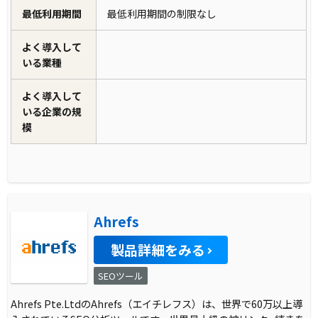
最低利用期間
最低利用期間の制限なし
よく導入して
いる業種
よく導入して
いる企業の規
模
Ahrefs
製品詳細をみる
SEOツール
Ahrefs Pte.LtdのAhrefs（エイチレフス）は、世界で60万以上導