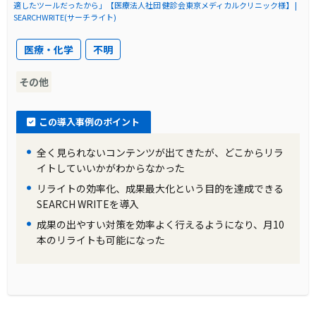
適したツールだったから」【医療法人社団 健診会東京メディカルクリニック様】 |
SEARCHWRITE(サーチライト)
医療・化学
不明
その他
この導入事例のポイント
全く見られないコンテンツが出てきたが、どこからリラ
イトしていいかがわからなかった
リライトの効率化、成果最大化という目的を達成できる
SEARCH WRITEを導入
成果の出やすい対策を効率よく行えるようになり、月10
本のリライトも可能になった