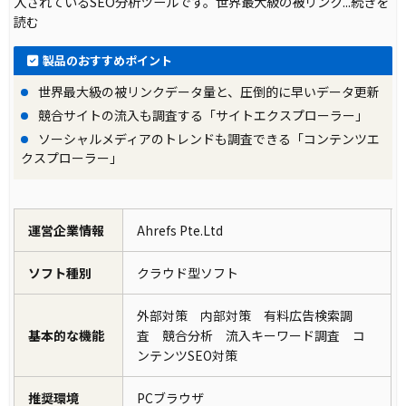
入されているSEO分析ツールです。世界最大級の被リンク
...続きを
読む
製品のおすすめポイント
世界最大級の被リンクデータ量と、圧倒的に早いデータ更新
競合サイトの流入も調査する「サイトエクスプローラー」
ソーシャルメディアのトレンドも調査できる「コンテンツエ
クスプローラー」
運営企業情報
Ahrefs Pte.Ltd
ソフト種別
クラウド型ソフト
外部対策 内部対策 有料広告検索調
基本的な機能
査 競合分析 流入キーワード調査 コ
ンテンツSEO対策
推奨環境
PCブラウザ