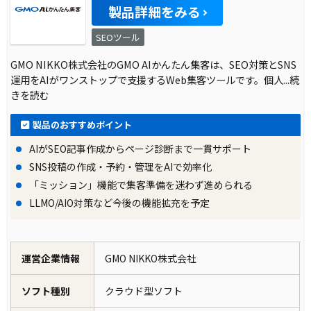
製品詳細をみる
SEOツール
GMO NIKKO株式会社のGMO AIかんたん集客は、SEO対策とSNS
運用をAIがワンストップで支援するWeb集客ツールです。個人
...続
きを読む
製品のおすすめポイント
AIがSEO記事作成からページ診断まで一貫サポート
SNS投稿の作成・予約・管理をAIで効率化
「ミッション」機能で集客準備を迷わず進められる
LLMO/AIO対策など今後の機能拡充を予定
運営企業情報
GMO NIKKO株式会社
ソフト種別
クラウド型ソフト