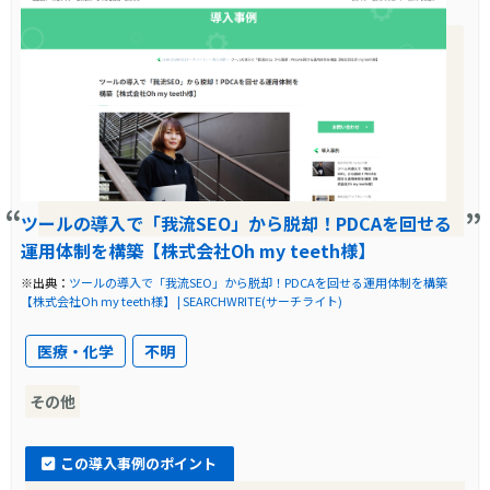
ツールの導入で「我流SEO」から脱却！PDCAを回せる
運用体制を構築【株式会社Oh my teeth様】
※出典：
ツールの導入で「我流SEO」から脱却！PDCAを回せる運用体制を構築
【株式会社Oh my teeth様】 | SEARCHWRITE(サーチライト)
医療・化学
不明
その他
この導入事例のポイント