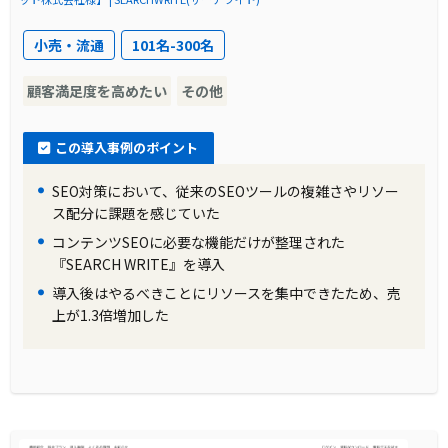
小売・流通
101名-300名
顧客満足度を高めたい
その他
この導入事例のポイント
SEO対策において、従来のSEOツールの複雑さやリソー
ス配分に課題を感じていた
コンテンツSEOに必要な機能だけが整理された
『SEARCH WRITE』を導入
導入後はやるべきことにリソースを集中できたため、売
上が1.3倍増加した