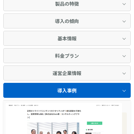
製品の特徴
導入の傾向
基本情報
料金プラン
運営企業情報
導入事例