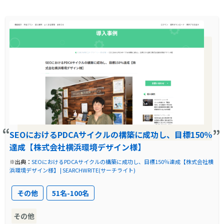
SEOにおけるPDCAサイクルの構築に成功し、目標150％
達成【株式会社横浜環境デザイン様】
※出典：
SEOにおけるPDCAサイクルの構築に成功し、目標150％達成【株式会社横
浜環境デザイン様】 | SEARCHWRITE(サーチライト)
その他
51名-100名
その他