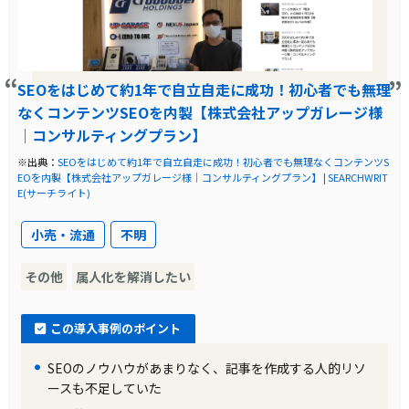
SEOをはじめて約1年で自立自走に成功！初心者でも無理
なくコンテンツSEOを内製【株式会社アップガレージ様
｜コンサルティングプラン】
※出典：
SEOをはじめて約1年で自立自走に成功！初心者でも無理なくコンテンツS
EOを内製【株式会社アップガレージ様｜コンサルティングプラン】 | SEARCHWRIT
E(サーチライト)
小売・流通
不明
その他
属人化を解消したい
この導入事例のポイント
SEOのノウハウがあまりなく、記事を作成する人的リソ
ースも不足していた