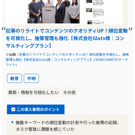
記事のリライトでコンテンツのクオリティUP！順位変動
を可視化し、施策管理も強化【株式会社Glats様｜コン
サルティングプラン】
※出典：
記事のリライトでコンテンツのクオリティUP！順位変動を可視化し、施策
管理も強化【株式会社Glats様｜コンサルティングプラン】 | SEARCHWRITE(サーチ
ライト)
教育
不明
業務・情報を可視化したい
その他
この導入事例のポイント
複数キーワードの順位変動の計測や行った施策の記録、
タスク管理に課題を感じていた