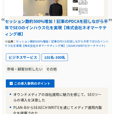
セッション数約500%増加！記事のPDCAを回しながら半
年でSEOのインハウス化を実現【株式会社ネオマーケテ
ィング様】
※出典：
セッション数約500%増加！記事のPDCAを回しながら半年でSEOのインハ
ウス化を実現【株式会社ネオマーケティング様】 | SEARCHWRITE(サーチライト)
ビジネスサービス
101名-300名
市場・顧客分析したい
その他
この導入事例のポイント
オウンドメディアの自社運用に魅力を感じて、SEOツー
ルの導入を決意した
PLAN-BからSEAECH WRITEを通じてメディア運用内製
化を提案された