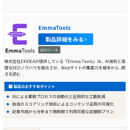
EmmaTools
製品詳細をみる
SEOツール
株式会社EXIDEAが提供している『Emma Tools』は、AI技術と高
度なSEOノウハウを融合させ、Webサイトの集客力を根本から
...続
きを読む
製品のおすすめポイント
AIによる業務プロセスの自動化と圧倒的な工数削減
独自のスコアリング技術によるコンテンツ品質の可視化
記事作成から分析まで無制限で利用可能な定額制プラン