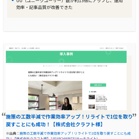
UU（ユニークユーザー）数が約13倍にアップし、運用
効率・記事品質が改善できた
施策の工数半減で作業効率アップ！リライトで1位を取り
戻すことにも成功！【株式会社クラフト様】
※出典：
施策の工数半減で作業効率アップ！リライトで1位を取り戻すことにも成
功！【株式会社クラフト様】 | SEARCHWRITE(サーチライト)