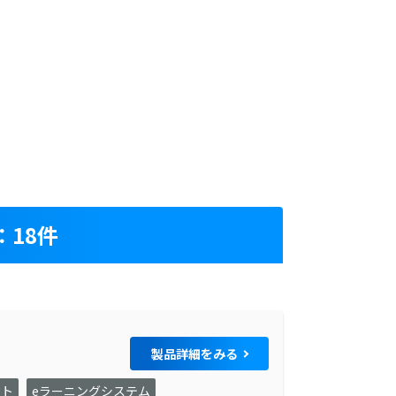
18件
製品詳細をみる
フト
eラーニングシステム