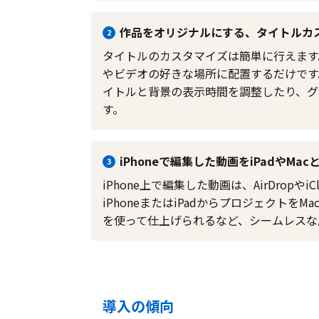
作品をオリジナルにする、タイトルカ
2
タイトルのカスタマイズは簡単に行えます
やビデオの好きな場所に配置するだけです
イトルと背景の表示時間を調整したり、グ
す。
iPhoneで編集した動画をiPadやMac
3
iPhone上で編集した動画は、AirDropやi
iPhoneまたはiPadからプロジェクト
を使って仕上げられるなど、シームレスな
導入の傾向