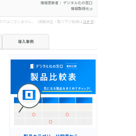
情報更新者： デジタル化の窓口
情報取得元
のではございません。（掲載修正・取り下げ依頼は
コチラ
）
導入事例