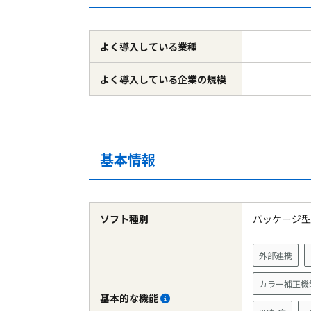
よく導入している
業種
よく導入している
企業の規模
基本情報
ソフト種別
パッケージ
外部連携
カラー補正機
基本的な機能