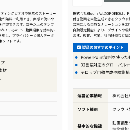
ーケティングビデオや家族のストーリー
株式会社Bloom ActのSPOKES
能が無料で利用でき、直感で使いや
付き動画を自動生成できるクラウド
を作成できます。数千以上のテンプ
音声による自然なナレーションを3
されているので、動画編集を効率的に
自動設定機能により、デザインや編
を施し、プライバシーと個人データ
ます。教育、営業、社内研修など幅
集ソフトです。
製品のおすすめポイント
PowerPoint資料を使
ップ
32言語対応のグローバル
素材
テロップ自動生成や編集補
化
運営企業情報
株式会社Bl
ソフト種別
クラウ
動画編集
基本的な機能
調節機能