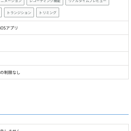
アニメーション
レコーディング機能
リアルタイムプレビュー
トランジション
トリミング
 iOSアプリ
の制限なし