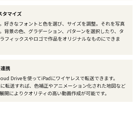
スタマイズ
。好きなフォントと色を選び、サイズを調整。それを写真
。背景の色、グラデーション、パターンを選択したり、タ
ラフィックスやロゴで作品をオリジナルなものにできま
と連携
Cloud Driveを使ってiPadにワイヤレスで転送できます。
をMacに転送すれば、色補正やアニメーション化された地図など
展開によりクオリティの高い動画作成が可能です。