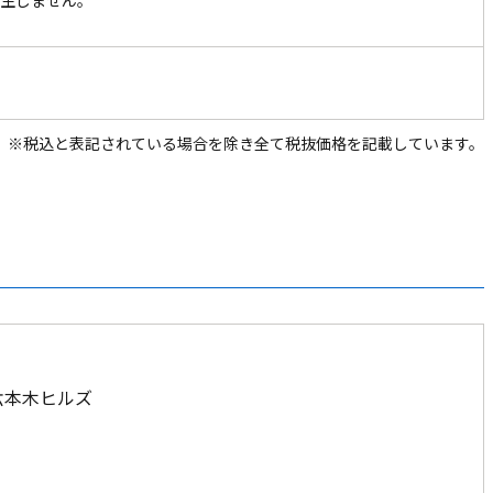
生しません。
※税込と表記されている場合を除き全て税抜価格を記載しています。
1六本木ヒルズ