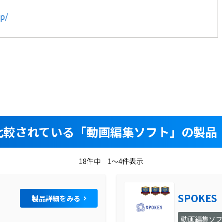
p/
比較されている
「動画編集ソフト」の製品：
18件中 1～4件表示
SPOKES
製品詳細をみる
動画編集ソ