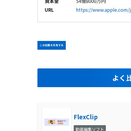
資本金
54億8000万円
URL
https://www.apple.com/j
この記事を共有する
よく
FlexClip
動画編集ソフト