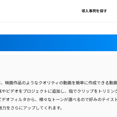
導入事例を探す
のiMovieは、映画作品のようなクオリティの動画を簡単に作成でき
真やビデオをプロジェクトに追加し、指でクリップをトリミン
ビデオフィルタから、様々なトーンが選べるので好みのテイスト
魅力をさらにアップしてくれます。