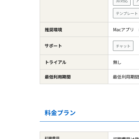
3D対応
テンプレート
推奨環境
Macアプリ
サポート
チャット
トライアル
無し
最低利用期間
最低利用期間
料金プラン
初期費用