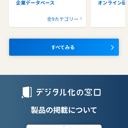
企業データベース
オンライン研
グループウェア
健康管理シス
全9カテゴリー
コラボレーションツール
タレントマネ
ム
ナレッジマネジメントツール
OKRツール
すべてみる
AIツール
離職防止ツー
エンタープライズサーチ
リファラル採
人材派遣管理
授業支援シス
製品の掲載について