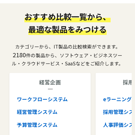
おすすめ比較一覧から、
最適な製品をみつける
カテゴリーから、IT製品の比較検索ができます。
2180
件の製品から、ソフトウェア・ビジネスツー
ル・クラウドサービス・SaaSなどをご紹介します。
経営企画
採用
ワークフローシステム
eラーニング
経営管理システム
採用管理シス
予算管理システム
人事評価シス