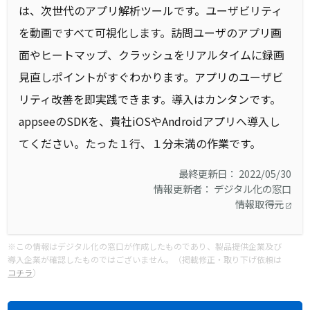
は、次世代のアプリ解析ツールです。ユーザビリティ
を動画ですべて可視化します。訪問ユーザのアプリ画
面やヒートマップ、クラッシュをリアルタイムに録画
見直しポイントがすぐわかります。アプリのユーザビ
リティ改善を即実践できます。導入はカンタンです。
appseeのSDKを、貴社iOSやAndroidアプリへ導入し
てください。たった１行、１分未満の作業です。
最終更新日： 2022/05/30
情報更新者： デジタル化の窓口
情報取得元
※この情報はデジタル化の窓口が作成したものであり、製品提供企業及び
導入企業が確認したものではございません。（掲載修正・取り下げ依頼は
コチラ
）