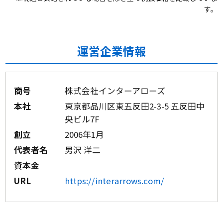
す。
運営企業情報
商号
株式会社インターアローズ
本社
東京都品川区東五反田2-3-5 五反田中
央ビル7F
創立
2006年1月
代表者名
男沢 洋二
資本金
URL
https://interarrows.com/