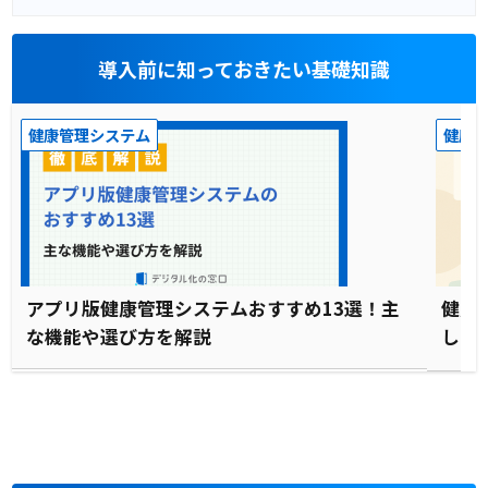
導入前に知っておきたい基礎知識
健康管理システム
健康
アプリ版健康管理システムおすすめ13選！主
健康
な機能や選び方を解説
して
底解