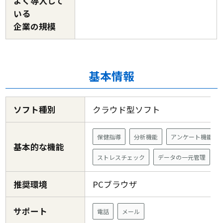
よく導入して
いる
企業の規模
基本情報
ソフト種別
クラウド型ソフト
保健指導
分析機能
アンケート機能
基本的な機能
ストレスチェック
データの一元管理
推奨環境
PCブラウザ
サポート
電話
メール