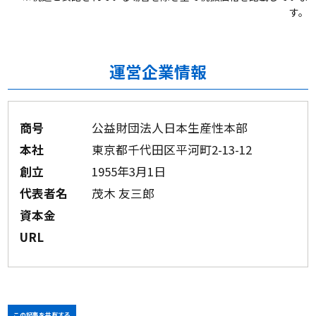
す。
運営企業情報
商号
公益財団法人日本生産性本部
本社
東京都千代田区平河町2-13-12
創立
1955年3月1日
代表者名
茂木 友三郎
資本金
URL
この記事を共有する