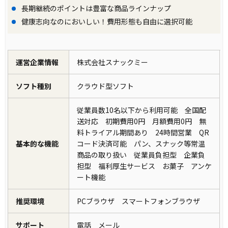
長期継続のポイントは豊富な商品ラインナップ
健康志向なのにおいしい！費用形態も自由に選択可能
運営企業情報
株式会社スナックミー
ソフト種別
クラウド型ソフト
従業員数10名以下から利用可能 全国配
送対応 初期費用0円 月額費用0円 無
料トライアル期間あり 24時間営業 QR
基本的な機能
コード決済可能 パン、スナック等常温
商品の取り扱い 従業員負担型 企業負
担型 福利厚生サービス お菓子 アンケ
ート機能
推奨環境
PCブラウザ スマートフォンブラウザ
サポート
電話 メール