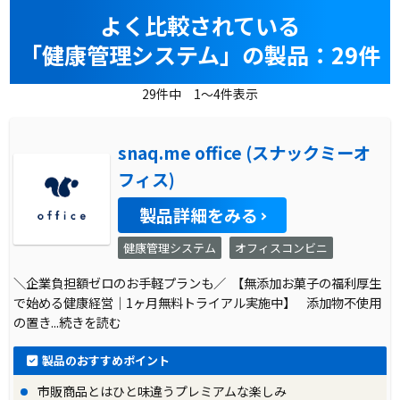
よく比較されている
「健康管理システム」の製品：29件
29件中 1～4件表示
snaq.me office (スナックミーオ
フィス)
製品詳細をみる
健康管理システム
オフィスコンビニ
＼企業負担額ゼロのお手軽プランも／ 【無添加お菓子の福利厚生
で始める健康経営｜1ヶ月無料トライアル実施中】 添加物不使用
の置き
...続きを読む
製品のおすすめポイント
市販商品とはひと味違うプレミアムな楽しみ