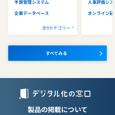
予算管理システム
人事評価シス
企業データベース
オンライン研
グループウェア
健康管理シス
全9カテゴリー
コラボレーションツール
タレントマネ
ム
ナレッジマネジメントツール
OKRツール
すべてみる
AIツール
離職防止ツー
エンタープライズサーチ
リファラル採
人材派遣管理
授業支援シス
製品の掲載について