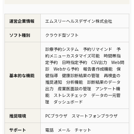
運営企業情報
エムスリーヘルスデザイン株式会社
ソフト種別
クラウド型ソフト
診療予約システム 予約リマインド 予
約メニューカスタマイズ可能 時間帯指
定予約 日時指定予約 CSV出力 Web問
診 Webから予約 報告書作成機能 保
基本的な機能
健指導 健康診断結果の管理 再検査の
推奨通知 分析機能 診断結果のデータ
出力 産業医面談の管理 アンケート機
能 ストレスチェック データの一元管
理 ダッシュボード
推奨環境
PCブラウザ スマートフォンブラウザ
サポート
電話 メール チャット