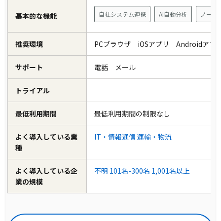
自社システム連携
AI自動分析
ノーコ
基本的な機能
推奨環境
PCブラウザ iOSアプリ Androidア
サポート
電話 メール
トライアル
最低利用期間
最低利用期間の制限なし
よく導入している業
IT・情報通信
運輸・物流
種
よく導入している企
不明
101名-300名
1,001名以上
業の規模