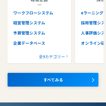
ワークフローシステム
eラーニング
経営管理システム
採用管理シス
予算管理システム
人事評価シス
企業データベース
オンライン研
グループウェア
健康管理シス
全9カテゴリー
コラボレーションツール
タレントマネ
ム
ナレッジマネジメントツール
OKRツール
すべてみる
AIツール
離職防止ツー
エンタープライズサーチ
リファラル採