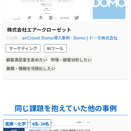
株式会社エアークローゼット
※出典：
airCloset Domo導入事例 - Domo | ドーモ株式会社
マーケティング
BIツール
顧客満足度を高めたい
市場・顧客分析したい
業務・情報を可視化したい
同じ課題を抱えていた他の事例
医療・化学
6名-20名