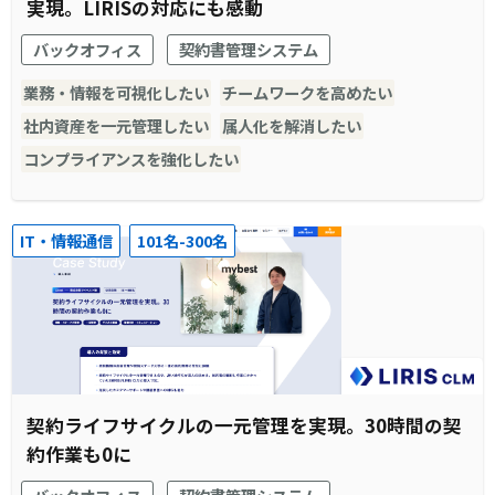
実現。LIRISの対応にも感動
バックオフィス
契約書管理システム
業務・情報を可視化したい
チームワークを高めたい
社内資産を一元管理したい
属人化を解消したい
コンプライアンスを強化したい
IT・情報通信
101名-300名
契約ライフサイクルの一元管理を実現。30時間の契
約作業も0に