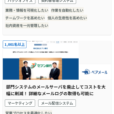
バックオフィス
契約書管理システム
業務・情報を可視化したい
作業を自動化したい
チームワークを高めたい
個人の生産性を高めたい
社内資産を一元管理したい
1,001名以上
部門システムのメールサーバを廃止してコストを大
幅に削減！ 詳細なメールログの取得も可能に
マーケティング
メール配信システム
営業プロセスを最適化したい