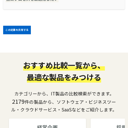
この記事を共有する
おすすめ比較一覧から、
最適な製品をみつける
カテゴリーから、IT製品の比較検索ができます。
2179
件の製品から、ソフトウェア・ビジネスツー
ル・クラウドサービス・SaaSなどをご紹介します。
経営企画
採用