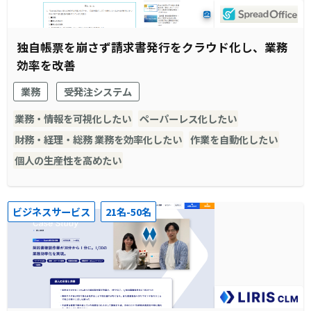
独自帳票を崩さず請求書発行をクラウド化し、業務
効率を改善
業務
受発注システム
業務・情報を可視化したい
ペーパーレス化したい
財務・経理・総務 業務を効率化したい
作業を自動化したい
個人の生産性を高めたい
ビジネスサービス
21名-50名