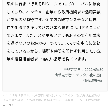
果の共有まで行えるBIツールです。グローバルに展開
しており、ベンチャー企業から政府機関まで活用実績
があるのが特徴です。企業内の既存システムと連携、
自動化機能を使ってさまざまな業務に活用することが
できます。また、スマホ版アプリもあるので利用端末
を選ばないのも魅力の一つです。スマホを中心に業務
をしている方から、場所や時間を問わず利用したい企
業の経営担当者まで幅広い指示を得ています。
最終更新日： 2022/05/30
情報更新者： デジタル化の窓口
情報取得元
※この情報はデジタル化の窓口が作成したものであり、製品提供企業及び
導入企業が確認したものではございません。（掲載修正・取り下げ依頼は
コチラ
）