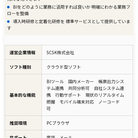
BIをどのように業務に活用すれば良いか 明確にわかる業務フ
ローを整備
導入時研修と定着化研修を 標準サービスとして提供していま
す
運営企業情報
SCSK株式会社
ソフト種別
クラウド型ソフト
BIツール 国内メーカー 帳票出力シス
テム連携 共同分析可 自社システム連
基本的な機能
携 行動サポート 現状のリアルタイム
把握 モバイル端末対応 ノーコード
可
推奨環境
PCブラウザ
サポート
電話 メール