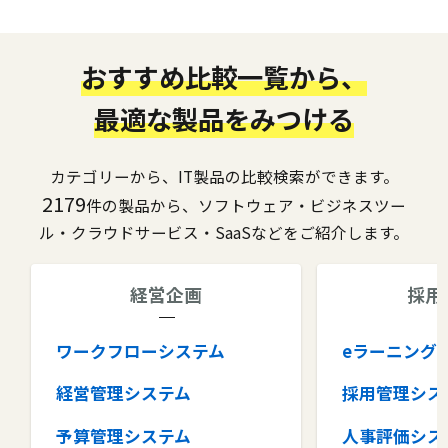
おすすめ比較一覧から、
最適な製品をみつける
カテゴリーから、IT製品の比較検索ができます。
2179
件の製品から、ソフトウェア・ビジネスツー
ル・クラウドサービス・SaaSなどをご紹介します。
経営企画
採用
ワークフローシステム
eラーニング
経営管理システム
採用管理シス
予算管理システム
人事評価シス