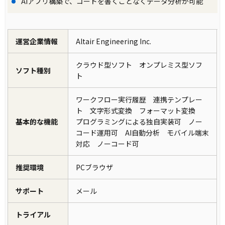
AIアプリ構築で、コードを書くことなくデータ分析が可能
運営企業情報
Altair Engineering Inc.
クラウド型ソフト オンプレミス型ソフ
ソフト種別
ト
ワークフロー実行履歴 連携テンプレー
ト 文字形式変換 フォーマット変換
基本的な機能
プログラミングによる独自実装可 ノー
コード運用可 AI自動分析 モバイル端末
対応 ノーコード可
推奨環境
PCブラウザ
サポート
メール
トライアル