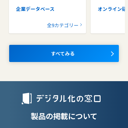
企業データベース
オンライン研
グループウェア
健康管理シス
全9カテゴリー
コラボレーションツール
タレントマネ
ム
ナレッジマネジメントツール
OKRツール
すべてみる
AIツール
離職防止ツー
エンタープライズサーチ
リファラル採
人材派遣管理
授業支援シス
製品の掲載について