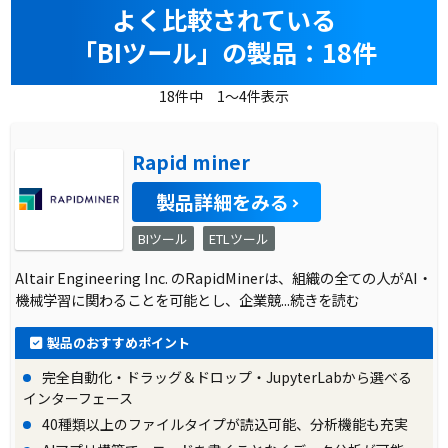
よく比較されている
「BIツール」の製品：18件
18件中 1～4件表示
Rapid miner
製品詳細をみる
BIツール
ETLツール
Altair Engineering Inc. のRapidMinerは、組織の全ての人がAI・
機械学習に関わることを可能とし、企業競
...続きを読む
製品のおすすめポイント
完全自動化・ドラッグ＆ドロップ・JupyterLabから選べる
インターフェース
40種類以上のファイルタイプが読込可能、分析機能も充実