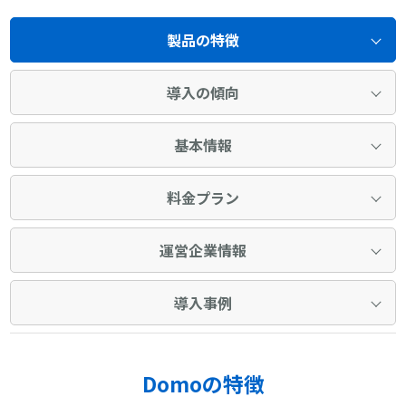
製品の特徴
導入の傾向
基本情報
料金プラン
運営企業情報
導入事例
Domoの特徴