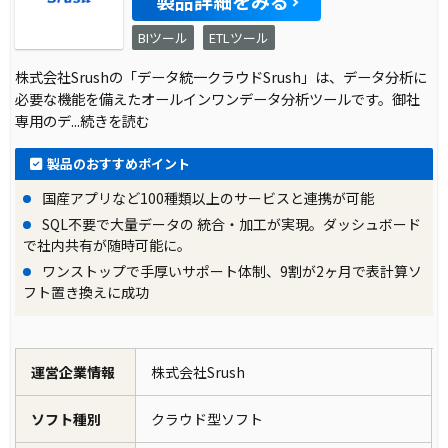
製品詳細をみる
BIツール
ETLツール
株式会社Srushの「データ統一クラウドSrush」は、データ分析に
必要な機能を備えたオールインワンデータ分析ツールです。御社
専用のデ
...続きを読む
製品のおすすめポイント
国産アプリなど100種類以上のサービスと連携が可能
SQL不要で大量データの 統合・加工が実現。ダッシュボード
で社内共有が随時可能に。
ワンストップで手厚いサポート体制、9割が2ヶ月で表計算ソ
フト置き換えに成功
運営企業情報
株式会社Srush
ソフト種別
クラウド型ソフト