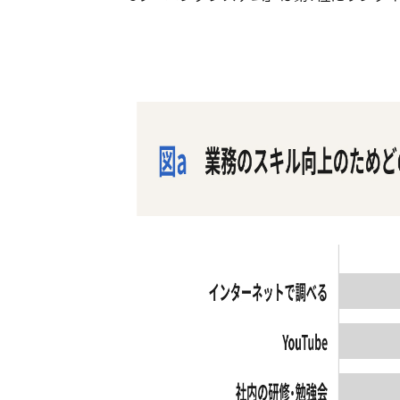
クッキー保護
メールシステムあり
レポート提出
予約リマインド自動通知
クラウド保存可
多言語対応
オリジナルコンテンツ作成
診察券アプリ
特定URL除外
マルチデバイス対応
テスト作成
電話自動応答システム