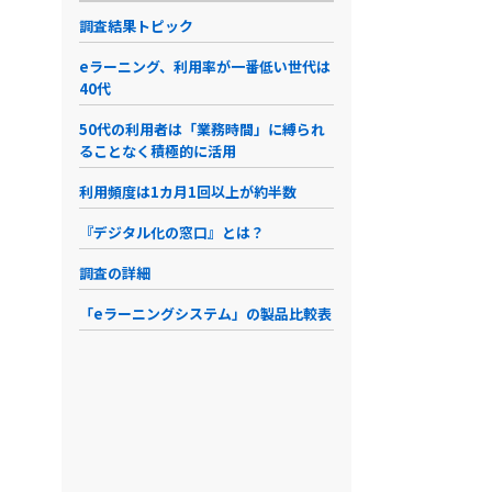
調査結果トピック
eラーニング、利用率が一番低い世代は
40代
50代の利用者は「業務時間」に縛られ
ることなく積極的に活用
利用頻度は1カ月1回以上が約半数
『デジタル化の窓口』とは？
調査の詳細
「eラーニングシステム」の製品比較表