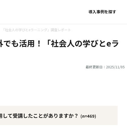
導入事例を探す
！「社会人の学びとeラーニング」調査レポート
外でも活用！「社会人の学びとeラ
最終更新日：2025/11/05