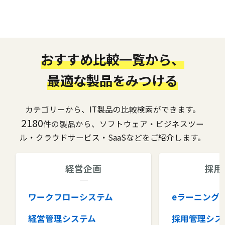
おすすめ比較一覧から、
最適な製品をみつける
カテゴリーから、IT製品の比較検索ができます。
2180
件の製品から、ソフトウェア・ビジネスツー
ル・クラウドサービス・SaaSなどをご紹介します。
経営企画
採用
ワークフローシステム
eラーニング
経営管理システム
採用管理シス