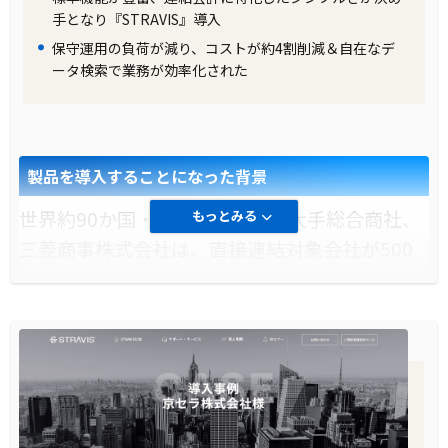
手となり『STRAVIS』導入
保守運用の負荷が減り、コストが約4割削減＆自在なデ
ータ検索で業務が効率化された
製品を導入することになった背景
世界約90か国・地域に展開する大手総合商社、
もっとみる
三菱商事株式会社は、直接連結対象会社が500
社を超える規模を誇ります。2020年6月、三菱
商事株式会社主計部は、長らく使用していた連
結決算システムをISIDのSTRAVISに更新し、グ
ローバルに展開する連結対象会社からの決算デ
ータを一元的に管理する新しいプラットフォー
ムを導入しました。このプロジェクトの背景に