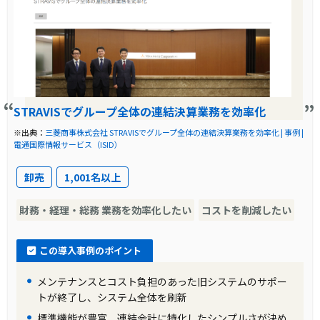
STRAVISでグループ全体の連結決算業務を効率化
※出典：
三菱商事株式会社 STRAVISでグループ全体の連結決算業務を効率化 | 事例 |
電通国際情報サービス（ISID）
卸売
1,001名以上
財務・経理・総務 業務を効率化したい
コストを削減したい
この導入事例のポイント
メンテナンスとコスト負担のあった旧システムのサポー
トが終了し、システム全体を刷新
標準機能が豊富、連結会計に特化したシンプルさが決め