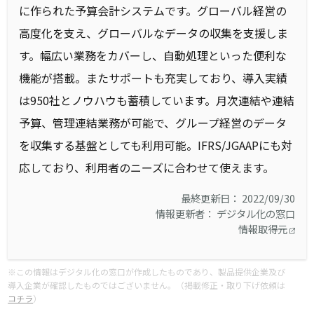
に作られた予算会計システムです。グローバル経営の
高度化を支え、グローバルなデータの収集を支援しま
す。幅広い業務をカバーし、自動処理といった便利な
機能が搭載。またサポートも充実しており、導入実績
は950社とノウハウも蓄積しています。月次連結や連結
予算、管理連結業務が可能で、グループ経営のデータ
を収集する基盤としても利用可能。IFRS/JGAAPにも対
応しており、利用者のニーズに合わせて使えます。
最終更新日： 2022/09/30
情報更新者： デジタル化の窓口
情報取得元
※この情報はデジタル化の窓口が作成したものであり、製品提供企業及び
導入企業が確認したものではございません。（掲載修正・取り下げ依頼は
コチラ
）