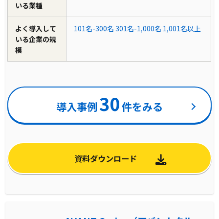
いる業種
よく導入して
101名-300名
301名-1,000名
1,001名以上
いる企業の規
模
30
導入事例
件をみる
資料ダウンロード