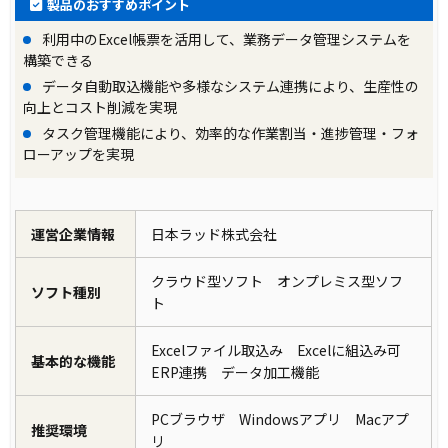
製品のおすすめポイント
利用中のExcel帳票を活用して、業務データ管理システムを
構築できる
データ自動取込機能や多様なシステム連携により、生産性の
向上とコスト削減を実現
タスク管理機能により、効率的な作業割当・進捗管理・フォ
ローアップを実現
運営企業情報
日本ラッド株式会社
クラウド型ソフト オンプレミス型ソフ
ソフト種別
ト
Excelファイル取込み Excelに組込み可
基本的な機能
ERP連携 データ加工機能
PCブラウザ Windowsアプリ Macアプ
推奨環境
リ