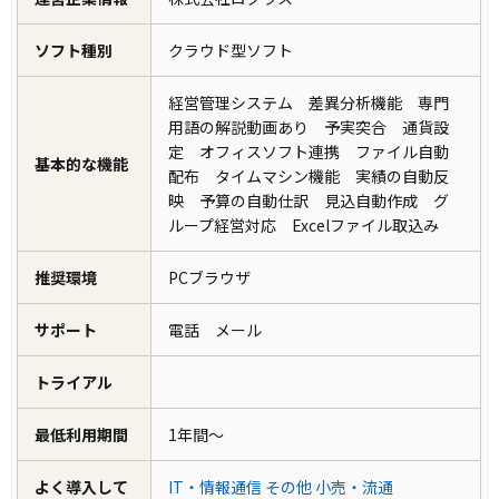
ISIDの提供するこれらの製品は、シャープの課
ソフト種別
クラウド型ソフト
題解決に適していると判断されました。
経営管理システム 差異分析機能 専門
製品の導入により改善した業務
用語の解説動画あり 予実突合 通貨設
定 オフィスソフト連携 ファイル自動
“STRAVIS”、“STRAVIS-LINK”の導入により、
基本的な機能
配布 タイムマシン機能 実績の自動反
シャープは情報収集システムを統一し、業務の
映 予算の自動仕訳 見込自動作成 グ
合理化と効率化を実現しました。さらに、収集
ループ経営対応 Excelファイル取込み
データの精度も向上しました。これにより、シ
推奨環境
PCブラウザ
ャープは業務の効率化のみならず、経営管理の
質も向上させることができました。ISIDとの連
サポート
電話 メール
携を強化し、会計基準改訂への迅速な対応やシ
トライアル
ステムの使い勝手の改善など、さらなる業務改
善を目指しています。
最低利用期間
1年間～
よく導入して
IT・情報通信
その他
小売・流通