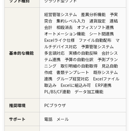
ソフト種別
クラウド型ソフト
経営管理システム 差異分析機能 予実
突合 集約レベル入力 通貨設定 連結
会計 相殺消去 オフィスソフト連携
オートメーション機能 シート間連携
Excelライク仕様 ファイル自動配布 マ
ルチデバイス対応 予算管理システム
基本的な機能
多言語対応 実績の自動反映 会計シス
テム連携 予算の自動仕訳 予測プラン
ニング 取引明細の自動取得 見込自動
作成 書類テンプレート 既存システム
連携 グループ経営対応 Excelファイル
取込み Excelに組込み可 ERP連携
PL/BS/CF連動 データ加工機能
推奨環境
PCブラウザ
サポート
電話 メール