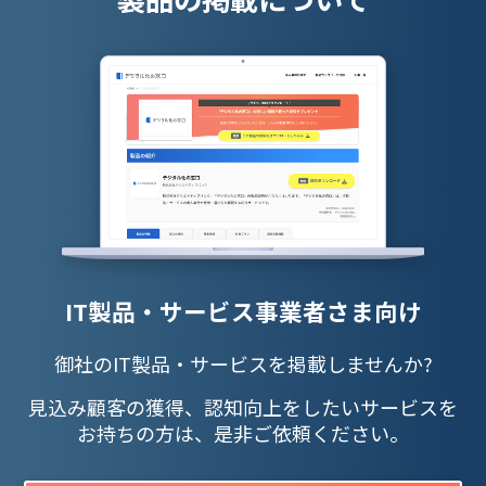
IT製品・サービス事業者さま向け
御社のIT製品・サービスを掲載しませんか?
見込み顧客の獲得、認知向上をしたいサービスを
お持ちの方は、是非ご依頼ください。