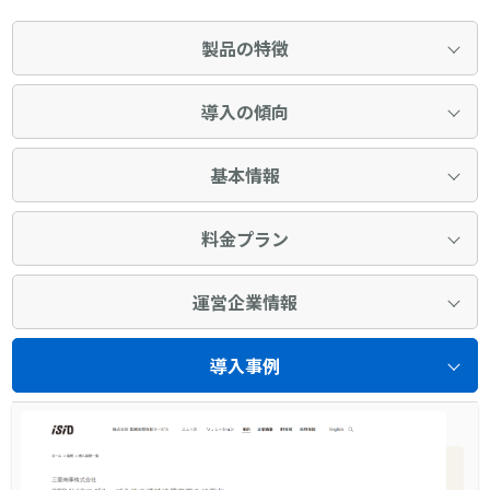
製品の特徴
導入の傾向
基本情報
料金プラン
運営企業情報
導入事例