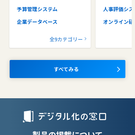
予算管理システム
人事評価シス
企業データベース
オンライン研
グループウェア
健康管理シス
全9カテゴリー
コラボレーションツール
タレントマネ
ム
ナレッジマネジメントツール
OKRツール
すべてみる
AIツール
離職防止ツー
エンタープライズサーチ
リファラル採
人材派遣管理
授業支援シス
製品の掲載について