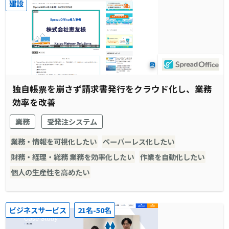
建設
独自帳票を崩さず請求書発行をクラウド化し、業務
効率を改善
業務
受発注システム
業務・情報を可視化したい
ペーパーレス化したい
財務・経理・総務 業務を効率化したい
作業を自動化したい
個人の生産性を高めたい
ビジネスサービス
21名-50名