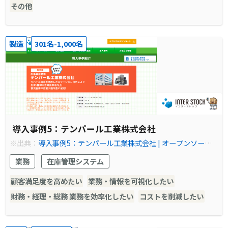
その他
製造
301名-1,000名
導入事例5：テンパール工業株式会社
※出典：
導入事例5：テンパール工業株式会社 | オープンソース
の倉庫管理システム(WMS)【インターストック】
業務
在庫管理システム
顧客満足度を高めたい
業務・情報を可視化したい
財務・経理・総務 業務を効率化したい
コストを削減したい