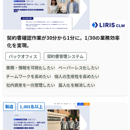
契約書確認作業が30分から1分に。1/30の業務効率
化を実現。
バックオフィス
契約書管理システム
業務・情報を可視化したい
ペーパーレス化したい
チームワークを高めたい
個人の生産性を高めたい
社内資産を一元管理したい
属人化を解消したい
製造
1,001名以上