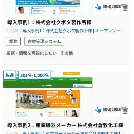
導入事例1：株式会社クボタ製作所様
※出典：
導入事例1：株式会社クボタ製作所様 | オープンソース
の倉庫管理システム(WMS)【インターストック】
業務
在庫管理システム
業務・情報を可視化したい
その他
製造
301名-1,000名
導入事例2：産業機器メーカー 株式会社倉敷化工様
※出典：
導入事例2：産業機器メーカー 株式会社倉敷化工様 | オ