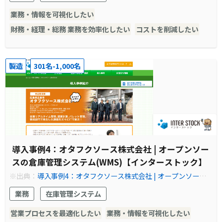
業務・情報を可視化したい
財務・経理・総務 業務を効率化したい
コストを削減したい
製造
301名-1,000名
導入事例4：オタフクソース株式会社 | オープンソー
スの倉庫管理システム(WMS)【インターストック】
※出典：
導入事例4：オタフクソース株式会社 | オープンソース
の倉庫管理システム(WMS)【インターストック】
業務
在庫管理システム
営業プロセスを最適化したい
業務・情報を可視化したい