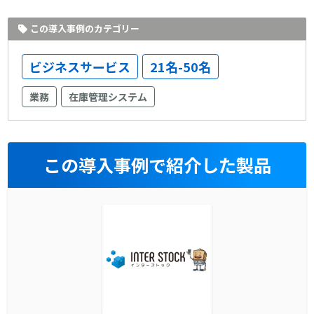
この導入事例のカテゴリー
ビジネスサービス
21名-50名
業務
在庫管理システム
この導入事例で紹介した製品