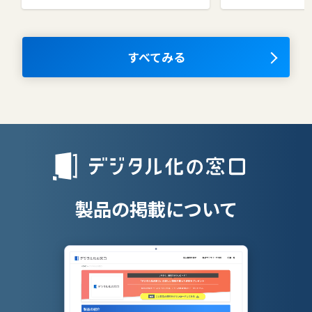
コラボレーションツール
タレントマネ
ム
ナレッジマネジメントツール
OKRツール
すべてみる
AIツール
離職防止ツー
エンタープライズサーチ
リファラル採
人材派遣管理
授業支援シス
製品の掲載について