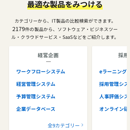
最適な製品をみつける
カテゴリーから、IT製品の比較検索ができます。
2179
件の製品から、ソフトウェア・ビジネスツー
ル・クラウドサービス・SaaSなどをご紹介します。
経営企画
採用
ワークフローシステム
eラーニング
経営管理システム
採用管理シス
予算管理システム
人事評価シス
企業データベース
オンライン研
グループウェア
健康管理シス
全9カテゴリー