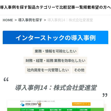
導入事例を探す
製品カテゴリーで比較
記事一覧
掲載希望の方へ
HOME
導入事例を探す
導入事例14：株式会社愛進堂
インターストックの導入事例
業務・情報を可視化したい
財務・経理・総務 業務を効率化したい
社内資産を一元管理したい
その他
導入事例14：株式会社愛進堂