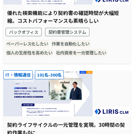
優れた検索機能により契約書の確認時間が大幅短
縮。コストパフォーマンスも素晴らしい
バックオフィス
契約書管理システム
ペーパーレス化したい
作業を自動化したい
個人の生産性を高めたい
社内資産を一元管理したい
IT・情報通信
101名-300名
契約ライフサイクルの一元管理を実現。30時間の契
約作業も0に