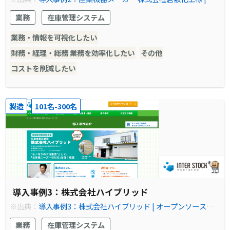
ープンソースの倉庫管理システム(WMS)【インターストック】
業務
在庫管理システム
業務・情報を可視化したい
財務・経理・総務 業務を効率化したい
その他
コストを削減したい
製造
101名-300名
導入事例3：株式会社ハイブリッド
※出典：
導入事例3：株式会社ハイブリッド | オープンソースの
倉庫管理システム(WMS)【インターストック】
業務
在庫管理システム