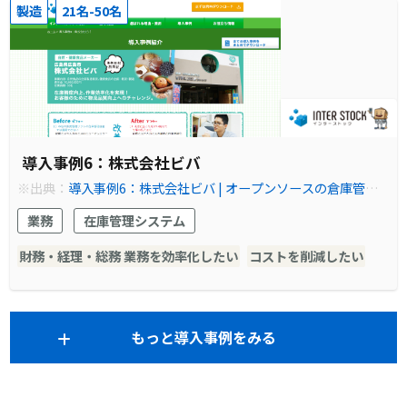
製造
21名-50名
導入事例6：株式会社ビバ
※出典：
導入事例6：株式会社ビバ | オープンソースの倉庫管理
システム(WMS)【インターストック】
業務
在庫管理システム
財務・経理・総務 業務を効率化したい
コストを削減したい
もっと導入事例をみる