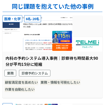
同じ課題を抱えていた他の事例
医療・化学
6名-20名
内科の予約システム導入事例｜診察待ち時間最大90
分が平均15分に短縮
業務
診療予約システム
顧客満足度を高めたい
業務・情報を可視化したい
作業を自動化したい