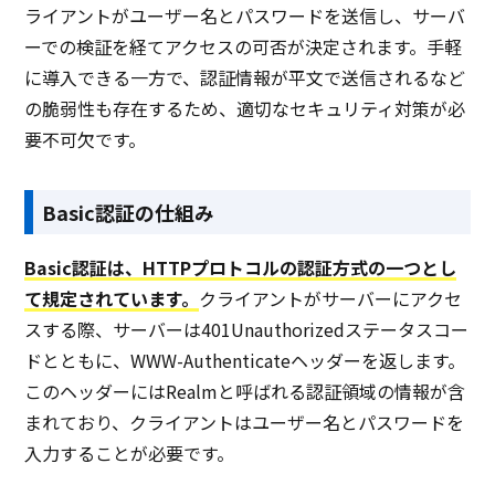
ライアントがユーザー名とパスワードを送信し、サーバ
ーでの検証を経てアクセスの可否が決定されます。手軽
に導入できる一方で、認証情報が平文で送信されるなど
の脆弱性も存在するため、適切なセキュリティ対策が必
要不可欠です。
Basic認証の仕組み
Basic認証は、HTTPプロトコルの認証方式の一つとし
て規定されています。
クライアントがサーバーにアクセ
スする際、サーバーは401Unauthorizedステータスコー
ドとともに、WWW-Authenticateヘッダーを返します。
このヘッダーにはRealmと呼ばれる認証領域の情報が含
まれており、クライアントはユーザー名とパスワードを
入力することが必要です。