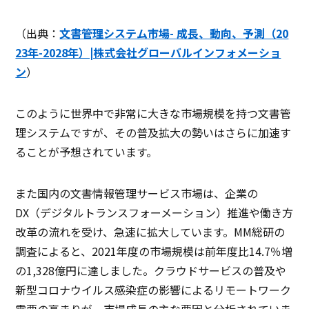
（出典：
文書管理システム市場- 成長、動向、予測（20
23年-2028年）|株式会社グローバルインフォメーショ
ン
）
このように世界中で非常に大きな市場規模を持つ文書管
理システムですが、その普及拡大の勢いはさらに加速す
ることが予想されています。
また国内の文書情報管理サービス市場は、企業の
DX（デジタルトランスフォーメーション）推進や働き方
改革の流れを受け、急速に拡大しています。MM総研の
調査によると、2021年度の市場規模は前年度比14.7％増
の1,328億円に達しました。クラウドサービスの普及や
新型コロナウイルス感染症の影響によるリモートワーク