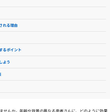
視される理由
用するポイント
用しよう
表
ませんか。年齢や背景の異なる患者さんに、どのように効果