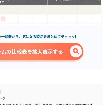
トク…
い一覧表から、気になる製品をまとめてチェック!
テムの比較表を拡大表示する
部
ンク