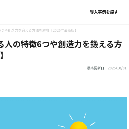
導入事例を探す
つや創造力を鍛える方法を解説【2026年最新版】
る人の特徴6つや創造力を鍛える方
版】
最終更新日：2025/10/01