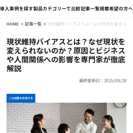
導入事例を探す
製品カテゴリーで比較
記事一覧
掲載希望の方へ
HOME
記事一覧
現状維持バイアスとは？なぜ現状を変えられ
現状維持バイアスとは？なぜ現状を
変えられないのか？原因とビジネス
や人間関係への影響を専門家が徹底
解説
最終更新日：2025/09/28
この記事を共有する