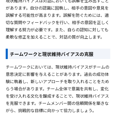
現状維持バイアスは対話においても誤解を生み出すこと
があります。自分の認識に固執し、相手の意図や意見を
誤解する可能性が高まります。誤解を防ぐためには、適
切な質問やフィードバックを行い、相手の意図を正しく
理解する努力が必要です。また、自らの認知に対しても
柔軟な修正を加えることで、対話の質が向上します。
チームワークと現状維持バイアスの克服
チームワークにおいては、現状維持バイアスがチームの
意思決定に影響を与えることがあります。過去の成功体
験に執着し、新しいアプローチを取り入れることをため
らう場合があります。チーム全体で意識を共有し、変化
を受け入れる文化を醸成することで、現状維持バイアス
を克服できます。チームメンバー間の信頼関係を築きな
がら、挑戦的な目標に向かって協力しましょう。