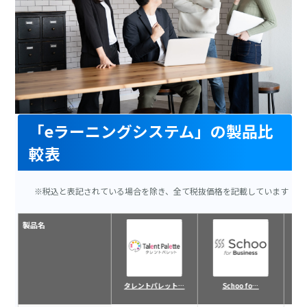
「eラーニングシステム」の製品比
較表
※税込と表記されている場合を除き、全て税抜価格を記載しています
製品名
タレントパレット…
Schoo fo…