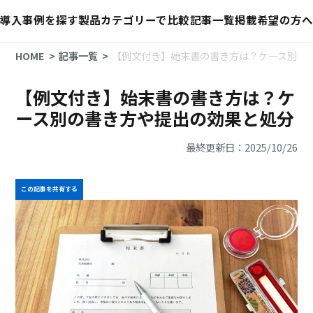
導入事例を探す
製品カテゴリーで比較
記事一覧
掲載希望の方へ
HOME
記事一覧
【例文付き】始末書の書き方は？ケース別の
【例文付き】始末書の書き方は？ケ
ース別の書き方や提出の効果と処分
最終更新日：2025/10/26
この記事を共有する