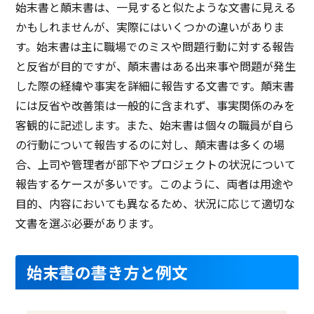
始末書と顛末書は、一見すると似たような文書に見える
かもしれませんが、実際にはいくつかの違いがありま
す。始末書は主に職場でのミスや問題行動に対する報告
と反省が目的ですが、顛末書はある出来事や問題が発生
した際の経緯や事実を詳細に報告する文書です。顛末書
には反省や改善策は一般的に含まれず、事実関係のみを
客観的に記述します。また、始末書は個々の職員が自ら
の行動について報告するのに対し、顛末書は多くの場
合、上司や管理者が部下やプロジェクトの状況について
報告するケースが多いです。このように、両者は用途や
目的、内容においても異なるため、状況に応じて適切な
文書を選ぶ必要があります。
始末書の書き方と例文