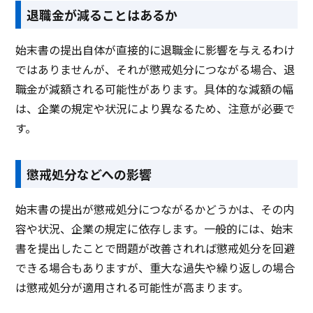
退職金が減ることはあるか
始末書の提出自体が直接的に退職金に影響を与えるわけ
ではありませんが、それが懲戒処分につながる場合、退
職金が減額される可能性があります。具体的な減額の幅
は、企業の規定や状況により異なるため、注意が必要で
す。
懲戒処分などへの影響
始末書の提出が懲戒処分につながるかどうかは、その内
容や状況、企業の規定に依存します。一般的には、始末
書を提出したことで問題が改善されれば懲戒処分を回避
できる場合もありますが、重大な過失や繰り返しの場合
は懲戒処分が適用される可能性が高まります。