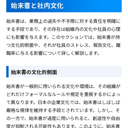
始末書と社内文化
始末書は、業務上の過失や不手際に対する責任を明確に
する手段であり、その存在は組織内の文化や社員の心理
にも影響を与えます。このセクションでは、始末書が持
つ文化的側面や、それが社員のストレス、報告文化、離
職率に与える影響について詳しく解説します。
始末書の文化的側面
始末書が一般的に用いられる文化や環境は、その組織が
どれだけフォーマルなルールや規定を重視するかによっ
て異なります。日本の企業文化では、始末書はしばしば
厳格な規律を維持する手段とされています。しかし、そ
の一方で、始末書が過度に用いられると、創造性や自由
度が抑制される可能性もあります。このように、始末書