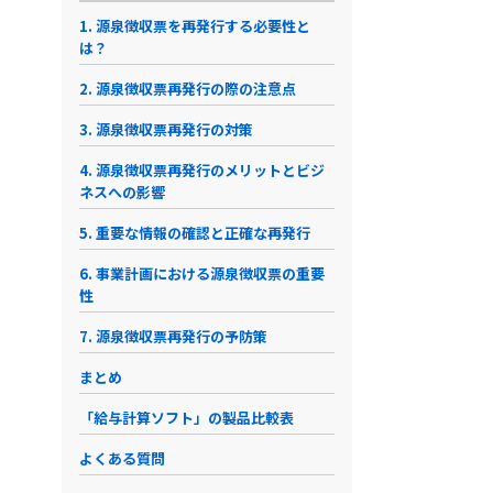
1. 源泉徴収票を再発行する必要性と
は？
2. 源泉徴収票再発行の際の注意点
3. 源泉徴収票再発行の対策
4. 源泉徴収票再発行のメリットとビジ
ネスへの影響
5. 重要な情報の確認と正確な再発行
6. 事業計画における源泉徴収票の重要
性
7. 源泉徴収票再発行の予防策
まとめ
「給与計算ソフト」の製品比較表
よくある質問