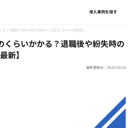
導入事例を探す
かる？退職後や紛失時の依頼先と注意点【2026年最新】
のくらいかかる？退職後や紛失時の
年最新】
最終更新日：2025/10/14