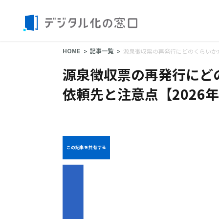
HOME
記事一覧
源泉徴収票の再発行にどのくらいか
源泉徴収票の再発行にど
依頼先と注意点【2026
この記事を共有する