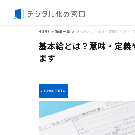
HOME
記事一覧
基本給とは？意味・定義や月給・手
基本給とは？意味・定義
ます
この記事を共有する