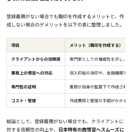
登録義務がない場合でも職印を作成するメリットと、作
成しない場合のデメリットを以下の表に整理しました。
項目
メリット（職印を作成する）
クライアントからの信頼感
専門家としての権威性を示し、安
業務上の慣習への対応
収入印紙の消印や、金融機関での
専門性の証明
書類が自身の監督下で作成された
コスト・管理
作成費用と管理の手間がかかる
結論として、登録義務がない場合でも、クライアントに
対する信頼性の向上や、
日本特有の商慣習へスムーズに