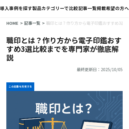
導入事例を探す
製品カテゴリーで比較
記事一覧
掲載希望の方へ
HOME
記事一覧
職印とは？作り方から電子印鑑おすすめ3選
職印とは？作り方から電子印鑑おす
すめ3選比較までを専門家が徹底解
説
最終更新日：2025/10/05
この記事を共有する