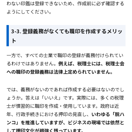
わない印鑑は登録できないため、作成前に必ず確認する
ようにしてください。
3-3. 登録義務がなくても職印を作成するメリッ
ト
一方で、すべての士業で職印の登録が義務付けられてい
るわけではありません。
例えば、税理士には、税理士会
への職印の登録義務は法律上定められていません。
では、義務がないのであれば作成する必要はないのでし
ょうか。答えは「いいえ」です。実際には、多くの税理
士が慣習的に職印を作成・使用しています。政府は近
年、行政手続きにおける押印の見直し、
いわゆる「脱ハ
ンコ」を推進していますが、ビジネスの現場では依然と
して押印文化が根強く残っています。