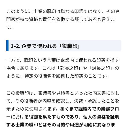
このように、士業の職印は単なる印鑑ではなく、その専
門家が持つ資格と責任を象徴する証しであると言えま
す。
1-2. 企業で使われる「役職印」
一方で、職印という言葉は企業内で使われる印鑑を指す
場合もあります。これは「部長之印」や「課長之印」の
ように、特定の役職名を彫刻した印鑑のことです。
この役職印は、稟議書や見積書といった社内文書に対し
て、その役職者が内容を確認し、決裁・承認したことを
示すために使用されます。
あくまで組織内での業務フロ
ーにおける役割を果たすものであり、個人の資格を証明
する士業の職印とはその目的や用途が明確に異なりま