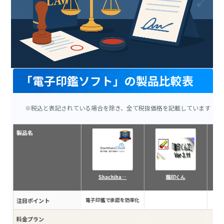
「電子印鑑ソフト」の製品比較表
※税込と表記されている場合を除き、全て税抜価格を記載しています
製品名
Shachiha…
職印くん
注目ポイント
電子印鑑で承認を効率化
料金プラン