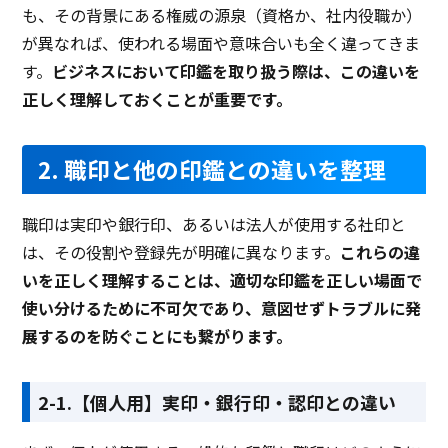
も、その背景にある権威の源泉（資格か、社内役職か）
が異なれば、使われる場面や意味合いも全く違ってきま
す。
ビジネスにおいて印鑑を取り扱う際は、この違いを
正しく理解しておくことが重要です。
2. 職印と他の印鑑との違いを整理
職印は実印や銀行印、あるいは法人が使用する社印と
は、その役割や登録先が明確に異なります。
これらの違
いを正しく理解することは、適切な印鑑を正しい場面で
使い分けるために不可欠であり、意図せずトラブルに発
展するのを防ぐことにも繋がります。
2-1.【個人用】実印・銀行印・認印との違い