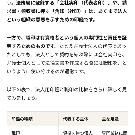
う。
法務局に登録する「会社実印（代表者印）」や、請
求書・領収書に押す「角印（社印）」は、あくまで法人
という組織の意思を示すための印鑑です。
一方で、職印は有資格者という個人の専門性と責任を証
明するためのものです。
たとえ弁護士法人の代表であっ
たとしても、法人として契約を結ぶ際には会社実印を、
弁護士個人として法律文書を作成する際には職印を、と
いうように使い分けるのが通常です。
以下の表で、法人用印鑑と職印の比較をさらに詳しく見
てみましょう。
印鑑の種類
代表する主体
主な用途
職印
資格を持つ
個人
専門業務に関す