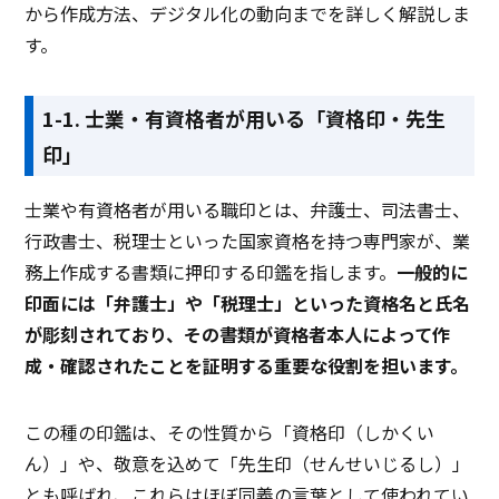
から作成方法、デジタル化の動向までを詳しく解説しま
す。
1-1. 士業・有資格者が用いる「資格印・先生
印」
士業や有資格者が用いる職印とは、弁護士、司法書士、
行政書士、税理士といった国家資格を持つ専門家が、業
務上作成する書類に押印する印鑑を指します。
一般的に
印面には「弁護士」や「税理士」といった資格名と氏名
が彫刻されており、その書類が資格者本人によって作
成・確認されたことを証明する重要な役割を担います。
この種の印鑑は、その性質から「資格印（しかくい
ん）」や、敬意を込めて「先生印（せんせいじるし）」
とも呼ばれ、これらはほぼ同義の言葉として使われてい