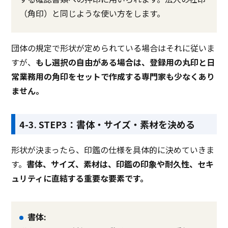
（角印）と同じような使い方をします。
団体の規定で形状が定められている場合はそれに従いま
すが、
もし選択の自由がある場合は、登録用の丸印と日
常業務用の角印をセットで作成する専門家も少なくあり
ません。
4-3. STEP3：書体・サイズ・素材を決める
形状が決まったら、印鑑の仕様を具体的に決めていきま
す。
書体、サイズ、素材は、印鑑の印象や耐久性、セキ
ュリティに直結する重要な要素です。
書体: