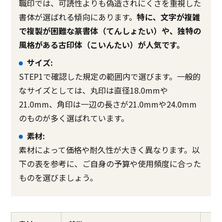
職印では、可読性よりも偽造されにくさを重視した
書体が選ばれる傾向にあります。
特に、文字が複雑
で複製が困難な篆書体（てんしょたい）や、独特の
風格がある古印体（こいんたい）が人気です。
サイズ:
STEP1で確認した規定の範囲内で選びます。一般的
なサイズとしては、丸印は直径18.0mmや
21.0mm、角印は一辺の長さが21.0mmや24.0mm
のものが多く選ばれています。
素材:
素材によって価格や耐久性が大きく異なります。以
下の表を参考に、ご自身の予算や使用頻度に合った
ものを選びましょう。