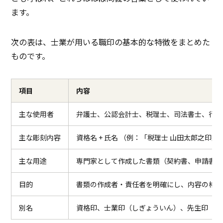
ます。
次の表は、士業が用いる職印の基本的な特徴をまとめた
ものです。
項目
内容
主な使用者
弁護士、公認会計士、税理士、司法書士、行政
主な彫刻内容
資格名 + 氏名 （例：「税理士 山田太郎之印」
主な用途
専門家として作成した書類（契約書、申請書、
目的
書類の作成者・責任者を明確にし、内容の権威
別名
資格印、士業印（しぎょういん）、先生印