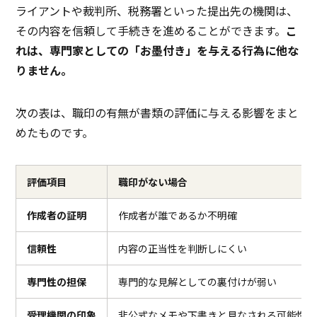
ライアントや裁判所、税務署といった提出先の機関は、
その内容を信頼して手続きを進めることができます。
こ
れは、専門家としての「お墨付き」を与える行為に他な
りません。
次の表は、職印の有無が書類の評価に与える影響をまと
めたものです。
評価項目
職印がない場合
作成者の証明
作成者が誰であるか不明確
信頼性
内容の正当性を判断しにくい
専門性の担保
専門的な見解としての裏付けが弱い
受理機関の印象
非公式なメモや下書きと見なされる可能性が