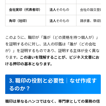
会社実印（代表者印）
法人
そのもの
会社の設立登記
角印（社印）
法人
そのもの
請求書、領収書
このように、職印が「誰が（どの資格を持つ個人が）」
を証明するのに対し、法人の印鑑は「誰が（どの会社
が）」を証明するものであり、証明する主体が全く異な
ります。
この違いを理解することが、ビジネス文書にお
ける押印の基本となります。
3. 職印の役割と必要性｜なぜ作成す
るのか？
職印は単なるハンコではなく、専門家としての業務の信