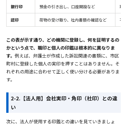
銀行印
預金の引き出し、口座開設など
取
認印
荷物の受け取り、社内書類の確認など
不
この表が示す通り、どの機関に登録し、何を証明するの
かという点で、職印と個人の印鑑は根本的に異なりま
す。
例えば、弁護士が作成した訴訟関連の書類に、市区
町村に登録した個人の実印を押すことはありません。そ
れぞれの用途に合わせて正しく使い分ける必要がありま
す。
2-2.【法人用】会社実印・角印（社印）との違
い
次に、法人が使用する印鑑との違いを見ていきましょ