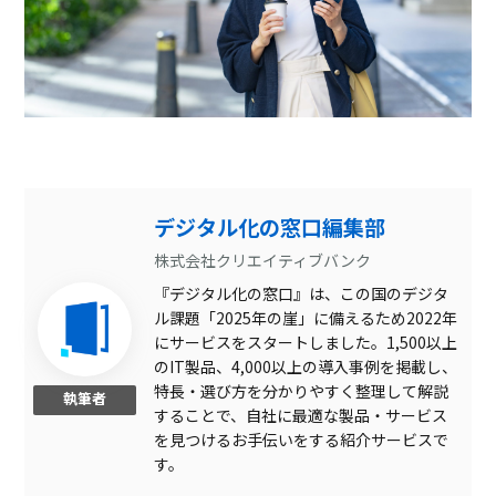
デジタル化の窓口編集部
株式会社クリエイティブバンク
『デジタル化の窓口』は、この国のデジタ
ル課題「2025年の崖」に備えるため2022年
にサービスをスタートしました。1,500以上
のIT製品、4,000以上の導入事例を掲載し、
特長・選び方を分かりやすく整理して解説
執筆者
することで、自社に最適な製品・サービス
を見つけるお手伝いをする紹介サービスで
す。