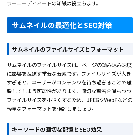
ラーコーディネートの知識は役立ちます。
サムネイルの最適化とSEO対策
サムネイルのファイルサイズとフォーマット
サムネイルのファイルサイズは、ページの読み込み速度
に影響を及ぼす重要な要素です。ファイルサイズが大き
すぎると、ユーザーがコンテンツを待ち過ぎることで離
脱してしまう可能性があります。適切な画質を保ちつつ
ファイルサイズを小さくするため、JPEGやWebPなどの
軽量なフォーマットを検討しましょう。
キーワードの適切な配置とSEO効果