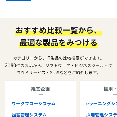
おすすめ比較一覧から、
最適な製品をみつける
カテゴリーから、IT製品の比較検索ができます。
2180
件の製品から、ソフトウェア・ビジネスツール・ク
ラウドサービス・SaaSなどをご紹介します。
経営企画
採用
ワークフローシステム
eラーニングシ
経営管理システム
採用管理シス