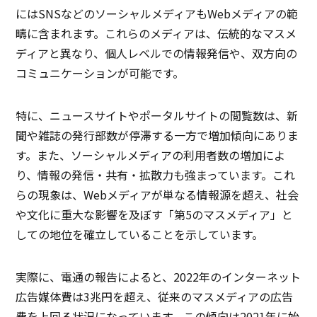
にはSNSなどのソーシャルメディアもWebメディアの範
疇に含まれます。これらのメディアは、伝統的なマスメ
ディアと異なり、個人レベルでの情報発信や、双方向の
コミュニケーションが可能です。
特に、ニュースサイトやポータルサイトの閲覧数は、新
聞や雑誌の発行部数が停滞する一方で増加傾向にありま
す。また、ソーシャルメディアの利用者数の増加によ
り、情報の発信・共有・拡散力も強まっています。これ
らの現象は、Webメディアが単なる情報源を超え、社会
や文化に重大な影響を及ぼす「第5のマスメディア」と
しての地位を確立していることを示しています。
実際に、電通の報告によると、2022年のインターネット
広告媒体費は3兆円を超え、従来のマスメディアの広告
費を上回る状況になっています。この傾向は2021年に始