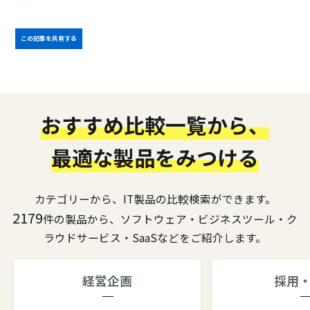
この記事を共有する
おすすめ比較一覧から、
最適な製品をみつける
カテゴリーから、IT製品の比較検索ができます。
2179
件の製品から、ソフトウェア・ビジネスツール・ク
ラウドサービス・SaaSなどをご紹介します。
経営企画
採用