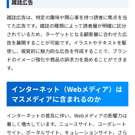
雑誌広告
雑誌広告は、特定の趣味や関心事を持つ読者に焦点を当
てた広告です。雑誌の種類によって読者層が明確に区分
されているため、ターゲットとなる顧客層に合わせた広
告を展開することが可能です。イラストやテキストを駆
使し、視覚的に魅力的な広告を作成することで、ブラン
ドのイメージ強化や商品の訴求力を高めることができま
す。
インターネット（Webメディア）は
マスメディアに含まれるのか
インターネットの普及に伴い、Webメディアの影響力は
著しく増大しています。ニュースサイト、コーポレート
サイト、ポータルサイト、キュレーションサイト、さら